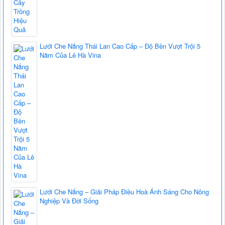
Lưới Che Nắng Thái Lan Cao Cấp – Độ Bền Vượt Trội 5
Năm Của Lê Hà Vina
Lưới Che Nắng – Giải Pháp Điều Hoà Ánh Sáng Cho Nông
Nghiệp Và Đời Sống