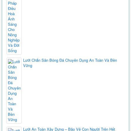
Lưới Chắn Sân Bóng Đá Chuyên Dụng An Toàn Và Bền
Vững
Lưới An Toàn Xây Dựng – Bảo Vệ Con Người Trên Hết