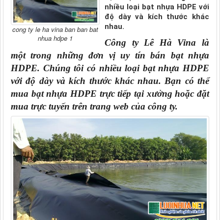
nhiều loại bạt nhựa HDPE với
độ dày và kích thước khác
nhau.
cong ty le ha vina ban ban bat
nhua hdpe 1
Công ty Lê Hà Vina là 
một trong những đơn vị uy tín bán bạt nhựa 
HDPE. Chúng tôi có nhiều loại bạt nhựa HDPE 
với độ dày và kích thước khác nhau. Bạn có thể 
mua bạt nhựa HDPE trực tiếp tại xưởng hoặc đặt 
mua trực tuyến trên trang web của công ty.