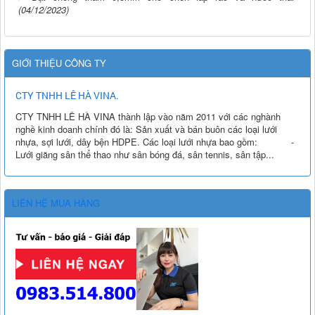
(04/12/2023)
GIỚI THIỆU CÔNG TY
CTY TNHH LÊ HÀ VINA.
CTY TNHH LÊ HÀ VINA thành lập vào năm 2011 với các nghành
nghề kinh doanh chính đó là: Sản xuất và bán buôn các loại lưới
nhựa, sợi lưới, dây bện HDPE. Các loại lưới nhựa bao gồm: -
Lưới giăng sân thể thao như sân bóng đá, sân tennis, sân tập...
LIÊN HỆ MUA HÀNG