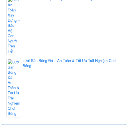
Lưới Sân Bóng Đá – An Toàn & Tối Ưu Trải Nghiệm Chơi
Bóng