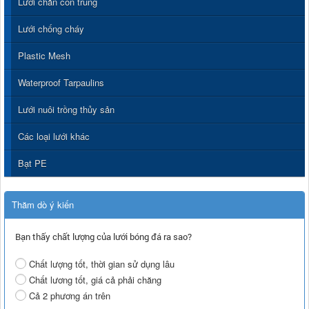
Lưới chắn côn trùng
Lưới chống cháy
Plastic Mesh
Waterproof Tarpaulins
Lưới nuôi trồng thủy sản
Các loại lưới khác
Bạt PE
Thăm dò ý kiến
Bạn thấy chất lượng của lưới bóng đá ra sao?
Chất lượng tốt, thời gian sử dụng lâu
Chất lương tốt, giá cả phải chăng
Cả 2 phương án trên