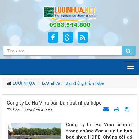
LƯỚI NHỰA
Lưới nhựa
Bạt chống thấm hdpe
Công ty Lê Hà Vina bán bán bạt nhựa hdpe
Thứ ba - 20/02/2024 09:17
Công ty Lê Hà Vina là một
trong những đơn vị uy tín bán
bạt nhựa HDPE. Chúng tôi có