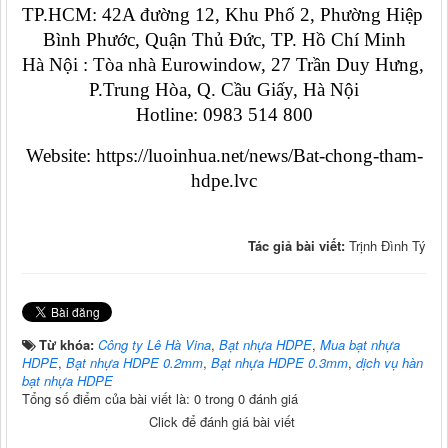
TP.HCM: 42A đường 12, Khu Phố 2, Phường Hiệp 
Bình Phước, Quận Thủ Đức, TP. Hồ Chí Minh
Hà Nội : Tòa nhà Eurowindow, 27 Trần Duy Hưng, 
P.Trung Hòa, Q. Cầu Giấy, Hà Nội
Hotline: 0983 514 800
Website: https://luoinhua.net/news/Bat-chong-tham-
hdpe.lvc
Tác giả bài viết:
Trịnh Đình Tý
Từ khóa:
Công ty Lê Hà Vina
,
Bạt nhựa HDPE
,
Mua bạt nhựa
HDPE
,
Bạt nhựa HDPE 0.2mm
,
Bạt nhựa HDPE 0.3mm
,
dịch vụ hàn
bạt nhựa HDPE
Tổng số điểm của bài viết là: 0 trong 0 đánh giá
Click để đánh giá bài viết