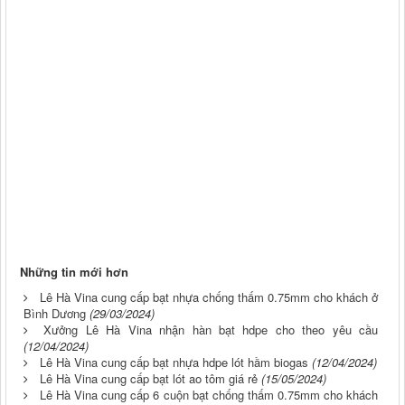
Những tin mới hơn
Lê Hà Vina cung cấp bạt nhựa chống thấm 0.75mm cho khách ở
Bình Dương
(29/03/2024)
Xưởng Lê Hà Vina nhận hàn bạt hdpe cho theo yêu cầu
(12/04/2024)
Lê Hà Vina cung cấp bạt nhựa hdpe lót hầm biogas
(12/04/2024)
Lê Hà Vina cung cấp bạt lót ao tôm giá rẻ
(15/05/2024)
Lê Hà Vina cung cấp 6 cuộn bạt chống thấm 0.75mm cho khách