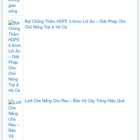
Bạt Chống Thấm HDPE 0.5mm Lót Ao – Giải Pháp Cho
Chủ Nông Trại & Hồ Cá
Lưới Che Nắng Cho Rau – Bảo Vệ Cây Trồng Hiệu Quả