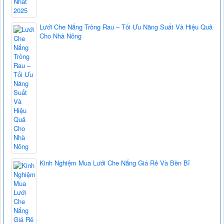
Lưới Che Nắng Trồng Rau – Tối Ưu Năng Suất Và Hiệu Quả
Cho Nhà Nông
Kinh Nghiệm Mua Lưới Che Nắng Giá Rẻ Và Bền Bỉ