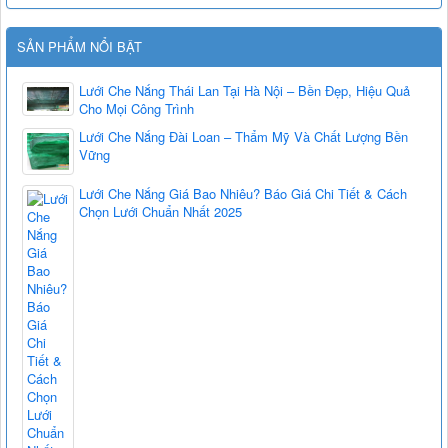
SẢN PHẨM NỔI BẬT
Lưới Che Nắng Thái Lan Tại Hà Nội – Bền Đẹp, Hiệu Quả
Cho Mọi Công Trình
Lưới Che Nắng Đài Loan – Thẩm Mỹ Và Chất Lượng Bền
Vững
Lưới Che Nắng Giá Bao Nhiêu? Báo Giá Chi Tiết & Cách
Chọn Lưới Chuẩn Nhất 2025