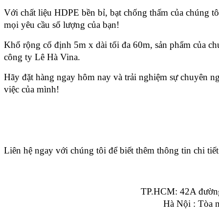
Với chất liệu HDPE bền bỉ, bạt chống thấm của chúng tôi
mọi yêu cầu số lượng của bạn!
Khổ rộng cố định 5m x dài tối đa 60m, sản phẩm của chú
công ty Lê Hà Vina.
Hãy đặt hàng ngay hôm nay và trải nghiệm sự chuyên ng
việc của mình!
Liên hệ ngay với chúng tôi để biết thêm thông tin chi ti
TP.HCM: 42A đường
Hà Nội : Tòa 