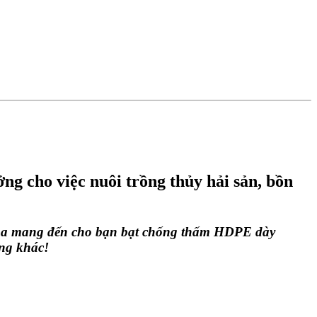
g cho việc nuôi trồng thủy hải sản, bồn
Vina mang đến cho bạn bạt chống thấm HDPE dày 
ụng khác!