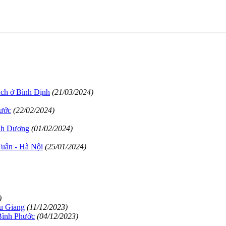
ách ở Bình Định
(21/03/2024)
ước
(22/02/2024)
ình Dương
(01/02/2024)
uân - Hà Nội
(25/01/2024)
)
u Giang
(11/12/2023)
 Bình Phước
(04/12/2023)