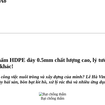
 Ao
hấm HDPE dày 0.5mm chất lượng cao, lý tưởn
 khác!
ợ công việc nuôi trồng và xây dựng của mình? Lê Hà 
y hải sản, bồn bạt lót hồ, xử lý rác thả và nhiều ứng d
Bạt chống thấm