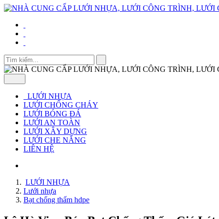
LƯỚI NHỰA
LƯỚI CHỐNG CHÁY
LƯỚI BÓNG ĐÁ
LƯỚI AN TOÀN
LƯỚI XÂY DỰNG
LƯỚI CHE NẮNG
LIÊN HỆ
LƯỚI NHỰA
Lưới nhựa
Bạt chống thấm hdpe