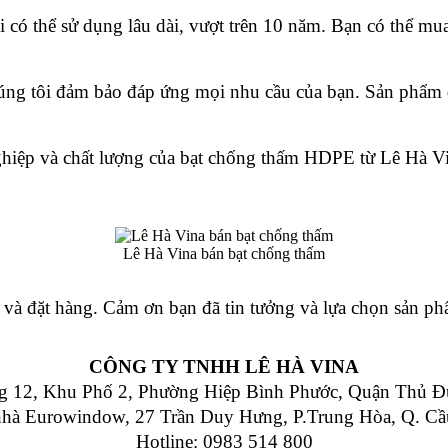
 có thể sử dụng lâu dài, vượt trên 10 năm. Bạn có thể mu
ng tôi đảm bảo đáp ứng mọi nhu cầu của bạn. Sản phẩm đư
hiệp và chất lượng của bạt chống thấm HDPE từ Lê Hà Vi
Lê Hà Vina bán bạt chống thấm
ết và đặt hàng. Cảm ơn bạn đã tin tưởng và lựa chọn sản p
CÔNG TY TNHH LÊ HÀ VINA
 12, Khu Phố 2, Phường Hiệp Bình Phước, Quận Thủ Đ
nhà Eurowindow, 27 Trần Duy Hưng, P.Trung Hòa, Q. Cầ
Hotline: 0983 514 800