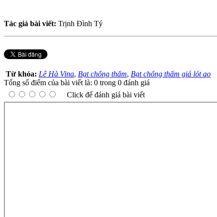
Tác giả bài viết:
Trịnh Đình Tý
Từ khóa:
Lê Hà Vina
,
Bạt chống thấm
,
Bạt chống thấm giá lót ao
Tổng số điểm của bài viết là: 0 trong 0 đánh giá
Click để đánh giá bài viết