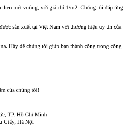
a theo mét vuông, với giá chỉ 1/m2. Chúng tôi đáp ứng 
ợc sản xuất tại Việt Nam với thương hiệu uy tín của 
na. Hãy để chúng tôi giúp bạn thành công trong công 
hẩm của chúng tôi!
ức, TP. Hồ Chí Minh
u Giấy, Hà Nội