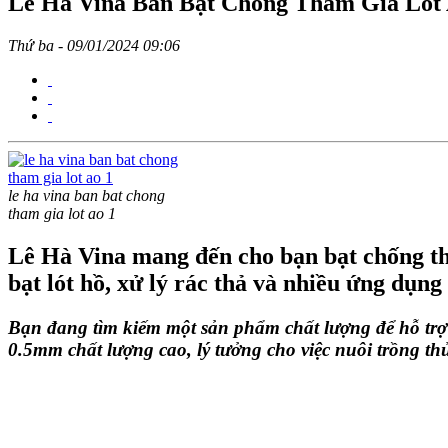
Lê Hà Vina Bán Bạt Chống Thấm Giá Lót
Thứ ba - 09/01/2024 09:06
le ha vina ban bat chong
tham gia lot ao 1
Lê Hà Vina mang đến cho bạn bạt chống t
bạt lót hồ, xử lý rác thả và nhiều ứng dụng
Bạn đang tìm kiếm một sản phẩm chất lượng để hỗ tr
0.5mm chất lượng cao, lý tưởng cho việc nuôi trồng thủ