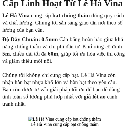
Cấp Linh Hoạt Từ Lê Hà Vina
Lê Hà Vina
cung cấp
bạt chống thấm
đúng quy cách
và chất lượng. Chúng tôi sẵn sàng giao tận nơi theo số
lượng của bạn cần.
Độ Dày Chuẩn:
0.5mm
Cân bằng hoàn hảo giữa khả
năng chống thấm và chi phí đầu tư. Khổ rộng cố định
5m
, chiều dài tối đa
60m
, giúp tối ưu hóa việc thi công
và giảm thiểu mối nối.
Chúng tôi không chỉ cung cấp bạt. Lê Hà Vina còn
nhận hàn bạt nhựa khổ lớn và hàn bạt theo yêu cầu.
Bạn còn được tư vấn giải pháp tối ưu để bạn dễ dàng
tính toán số lượng phù hợp nhất với
giá lót ao
cạnh
tranh nhất.
Lê Hà Vina cung cấp bạt chống thấm