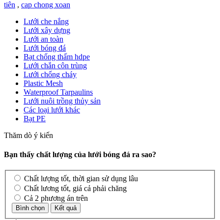
tiên
,
cap chong xoan
Lưới che nắng
Lưới xây dựng
Lưới an toàn
Lưới bóng đá
Bạt chống thấm hdpe
Lưới chắn côn trùng
Lưới chống cháy
Plastic Mesh
Waterproof Tarpaulins
Lưới nuôi trồng thủy sản
Các loại lưới khác
Bạt PE
Thăm dò ý kiến
Bạn thấy chất lượng của lưới bóng đá ra sao?
Chất lượng tốt, thời gian sử dụng lâu
Chất lương tốt, giá cả phải chăng
Cả 2 phương án trên