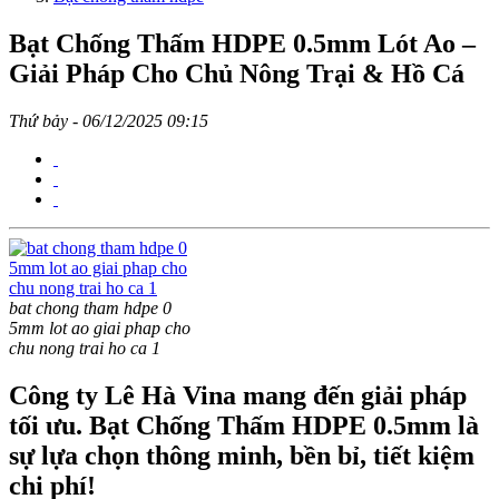
Bạt Chống Thấm HDPE 0.5mm Lót Ao –
Giải Pháp Cho Chủ Nông Trại & Hồ Cá
Thứ bảy - 06/12/2025 09:15
bat chong tham hdpe 0
5mm lot ao giai phap cho
chu nong trai ho ca 1
Công ty Lê Hà Vina mang đến giải pháp
tối ưu. Bạt Chống Thấm HDPE 0.5mm là
sự lựa chọn thông minh, bền bỉ, tiết kiệm
chi phí!