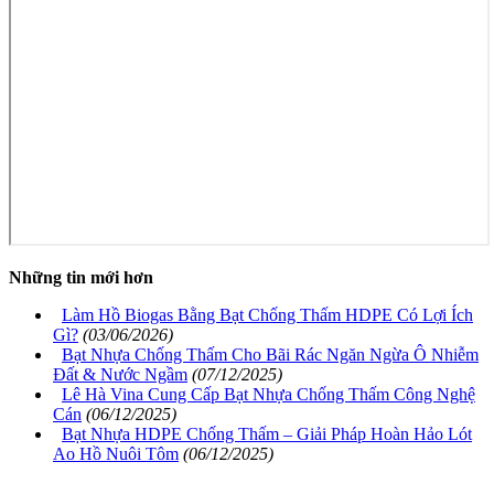
Những tin mới hơn
Làm Hồ Biogas Bằng Bạt Chống Thấm HDPE Có Lợi Ích
Gì?
(03/06/2026)
Bạt Nhựa Chống Thấm Cho Bãi Rác Ngăn Ngừa Ô Nhiễm
Đất & Nước Ngầm
(07/12/2025)
Lê Hà Vina Cung Cấp Bạt Nhựa Chống Thấm Công Nghệ
Cán
(06/12/2025)
Bạt Nhựa HDPE Chống Thấm – Giải Pháp Hoàn Hảo Lót
Ao Hồ Nuôi Tôm
(06/12/2025)