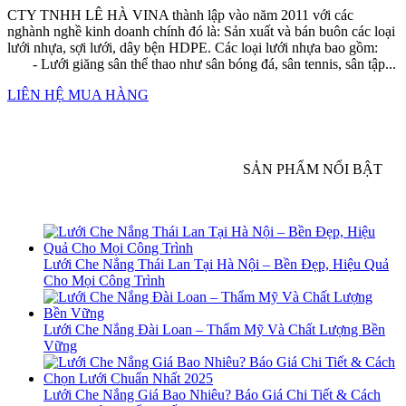
CTY TNHH LÊ HÀ VINA thành lập vào năm 2011 với các
nghành nghề kinh doanh chính đó là: Sản xuất và bán buôn các loại
lưới nhựa, sợi lưới, dây bện HDPE. Các loại lưới nhựa bao gồm:
- Lưới giăng sân thể thao như sân bóng đá, sân tennis, sân tập...
LIÊN HỆ MUA HÀNG
SẢN PHẨM NỔI BẬT
Lưới Che Nắng Thái Lan Tại Hà Nội – Bền Đẹp, Hiệu Quả
Cho Mọi Công Trình
Lưới Che Nắng Đài Loan – Thẩm Mỹ Và Chất Lượng Bền
Vững
Lưới Che Nắng Giá Bao Nhiêu? Báo Giá Chi Tiết & Cách