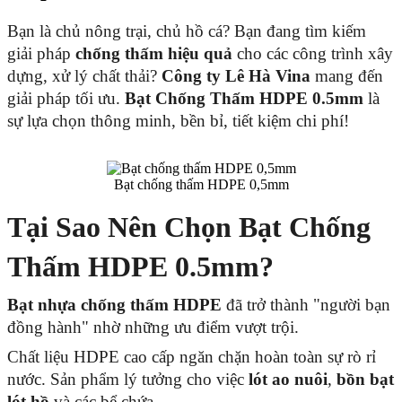
Bạn là chủ nông trại, chủ hồ cá? Bạn đang tìm kiếm
giải pháp
chống thấm hiệu quả
cho các công trình xây
dựng, xử lý chất thải?
Công ty Lê Hà Vina
mang đến
giải pháp tối ưu.
Bạt Chống Thấm HDPE 0.5mm
là
sự lựa chọn thông minh, bền bỉ, tiết kiệm chi phí!
Bạt chống thấm HDPE 0,5mm
Tại Sao Nên Chọn Bạt Chống
Thấm HDPE 0.5mm?
Bạt nhựa chống thấm HDPE
đã trở thành "người bạn
đồng hành" nhờ những ưu điểm vượt trội.
Chất liệu HDPE cao cấp ngăn chặn hoàn toàn sự rò rỉ
nước. Sản phẩm lý tưởng cho việc
lót ao nuôi
,
bồn bạt
lót hồ
và các bể chứa.