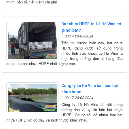
minh, bền bỉ, tiết kiệm chi phí!
Bạt nhựa HDPE tại Lê Hà Vina có
gì nổi bật?
08:14 23/05/2024
Trên thị trường hiện nay, bạt nhựa
HDPE đang được sử dụng trong
nhiều lĩnh vực khác. Lê Hà Vina là
một trong những đơn vị hàng đầu
cung cấp bạt nhựa HDPE chất lượng cao.
Công ty Lê Hà Vina bán bán bạt
nhựa hdpe
09:17 20/02/2024
Công ty Lê Hà Vina là một trong
những đơn vị uy tín bán bạt nhựa
HDPE. Chúng tôi có nhiều loại bạt
nhựa HDPE với độ dày và kích thước khác nhau.