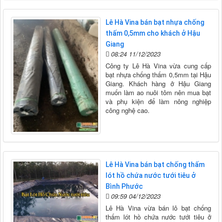
Lê Hà Vina bán bạt nhựa chống
thấm 0,5mm cho khách ở Hậu
Giang
08:24 11/12/2023
Công ty Lê Hà Vina vừa cung cấp
bạt nhựa chống thấm 0,5mm tại Hậu
Giang. Khách hàng ở Hậu Giang
muốn làm ao nuôi tôm nên mua bạt
và phụ kiện để làm nông nghiệp
công nghệ cao.
Lê Hà Vina bán bạt chống thấm
lót hồ chứa nước tưới tiêu ở
Bình Phước
09:59 04/12/2023
Lê Hà Vina vừa bán lô bạt chống
thấm lót hồ chứa nước tưới tiêu ở