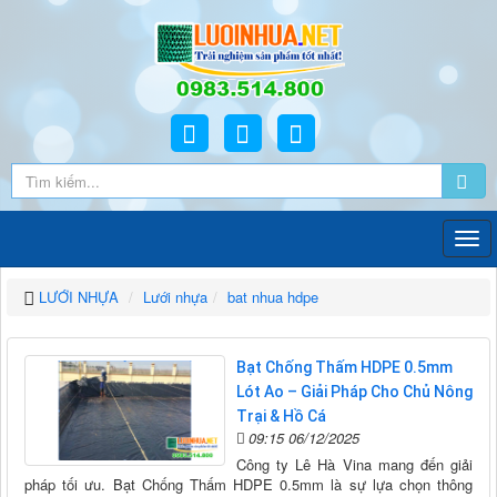
LƯỚI NHỰA
Lưới nhựa
bat nhua hdpe
Bạt Chống Thấm HDPE 0.5mm
Lót Ao – Giải Pháp Cho Chủ Nông
Trại & Hồ Cá
09:15 06/12/2025
Công ty Lê Hà Vina mang đến giải
pháp tối ưu. Bạt Chống Thấm HDPE 0.5mm là sự lựa chọn thông