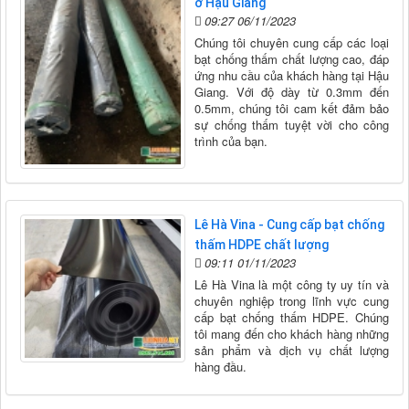
ở Hậu Giang
09:27 06/11/2023
Chúng tôi chuyên cung cấp các loại
bạt chống thấm chất lượng cao, đáp
ứng nhu cầu của khách hàng tại Hậu
Giang. Với độ dày từ 0.3mm đến
0.5mm, chúng tôi cam kết đảm bảo
sự chống thấm tuyệt vời cho công
trình của bạn.
Lê Hà Vina - Cung cấp bạt chống
thấm HDPE chất lượng
09:11 01/11/2023
Lê Hà Vina là một công ty uy tín và
chuyên nghiệp trong lĩnh vực cung
cấp bạt chống thấm HDPE. Chúng
tôi mang đến cho khách hàng những
sản phẩm và dịch vụ chất lượng
hàng đầu.