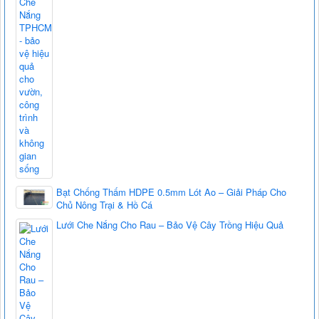
Bạt Chống Thấm HDPE 0.5mm Lót Ao – Giải Pháp Cho
Chủ Nông Trại & Hồ Cá
Lưới Che Nắng Cho Rau – Bảo Vệ Cây Trồng Hiệu Quả