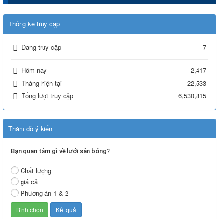
Thống kê truy cập
Đang truy cập
7
Hôm nay
2,417
Tháng hiện tại
22,533
Tổng lượt truy cập
6,530,815
Thăm dò ý kiến
Bạn quan tâm gì về lưới sân bóng?
Chất lượng
giá cả
Phương án 1 & 2