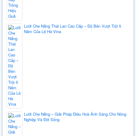
Lưới Che Nắng Thái Lan Cao Cấp – Độ Bền Vượt Trội 5
Năm Của Lê Hà Vina
Lưới Che Nắng – Giải Pháp Điều Hoà Ánh Sáng Cho Nông
Nghiệp Và Đời Sống