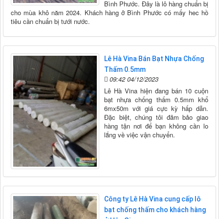
Bình Phước. Đây là lô hàng chuẩn bị
cho mùa khô năm 2024. Khách hàng ở Bình Phước có mấy hec hồ
tiêu cần chuẩn bị tưới nước.
Lê Hà Vina Bán Bạt Nhựa Chống
Thấm 0.5mm
09:42 04/12/2023
Lê Hà Vina hiện đang bán 10 cuộn
bạt nhựa chống thấm 0.5mm khổ
6mx50m với giá cực kỳ hấp dẫn.
Đặc biệt, chúng tôi đảm bảo giao
hàng tận nơi để bạn không cần lo
lắng về việc vận chuyển.
Công ty Lê Hà Vina cung cấp lô
bạt chống thấm cho khách hàng