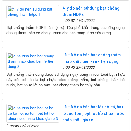
4 lý do nên sử dụng bạt chống
thấm HDPE
09:57 11/04/2023
Bạt chống thấm HDPE là một vật liệu phổ biến trong các ứng dụng
chống thấm, bảo vệ chống thấm cho các công trình xây dựng
Lê Hà Vina bán bạt chống thấm
nhập khẩu bền - rẻ - tiện dụng
09:43 27/08/2022
Bạt chống thấm đang được sử dụng ngày càng nhiều. Loại bạt nhựa
này còn có tên là bạt nhựa hdpe chống thấm, bạt chống thấm hồ
nước, bạt nhựa lót hồ tôm, bạt chống thấm hồ thủy sản.
Lê Hà Vina bán bạt lót hồ cá, bạt
lót ao tôm, bạt lót hồ chứa nước
nhập khẩu giá rẻ
08:49 26/08/2022