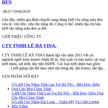
ĐEN
08:57 19/06/2018
Gần đây, nhiều gia đình chuyển sang dùng lưới che nắng màu đen
vừa rẻ, vừa bền, vừa che nắng tốt. Cũng vì thế, nhiều địa chỉ bán
lưới che nắng màu đen ra đời.
GIỚI THIỆU CÔNG TY
CTY TNHH LÊ HÀ VINA.
CTY TNHH LÊ HÀ VINA thành lập vào năm 2011 với các
nghành nghề kinh doanh chính đó là: Sản xuất và bán buôn các loại
lưới nhựa, sợi lưới, dây bện HDPE. Các loại lưới nhựa bao gồm:
- Lưới giăng sân thể thao như sân bóng đá, sân tennis, sân tập...
SẢN PHẨM NỔI BẬT
Lưới Che Nắng Thái Lan Tại Hà Nội – Bền Đẹp, Hiệu Quả
Cho Mọi Công Trình