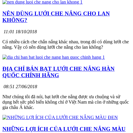
NÊN DÙNG LƯỚI CHE NẮNG CHO LAN
KHÔNG?
11:01 18/10/2018
Có nhiều cách che chắn nắng khác nhau, trong đó có dùng lưới che
nắng. Vậy có nên dùng lưới che nắng cho lan không?
ĐỊA CHỈ BÁN BẠT LƯỚI CHE NẮNG HÀN
QUỐC CHÍNH HÃNG
08:51 27/06/2018
Như chúng tôi đã nói, bạt lưới che nắng được ưa chuộng và sử
dụng hết sức phổ biến không chỉ ở Việt Nam mà còn ở những quốc
gia châu Á khác.
NHỮNG LỢI ÍCH CỦA LƯỚI CHE NẮNG MÀU