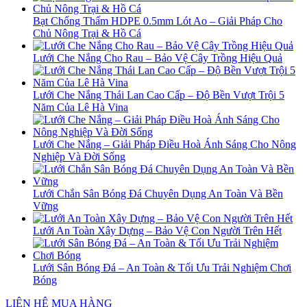
Bạt Chống Thấm HDPE 0.5mm Lót Ao – Giải Pháp Cho
Chủ Nông Trại & Hồ Cá
Lưới Che Nắng Cho Rau – Bảo Vệ Cây Trồng Hiệu Quả
Lưới Che Nắng Thái Lan Cao Cấp – Độ Bền Vượt Trội 5
Năm Của Lê Hà Vina
Lưới Che Nắng – Giải Pháp Điều Hoà Ánh Sáng Cho Nông
Nghiệp Và Đời Sống
Lưới Chắn Sân Bóng Đá Chuyên Dụng An Toàn Và Bền
Vững
Lưới An Toàn Xây Dựng – Bảo Vệ Con Người Trên Hết
Lưới Sân Bóng Đá – An Toàn & Tối Ưu Trải Nghiệm Chơi
Bóng
LIÊN HỆ MUA HÀNG