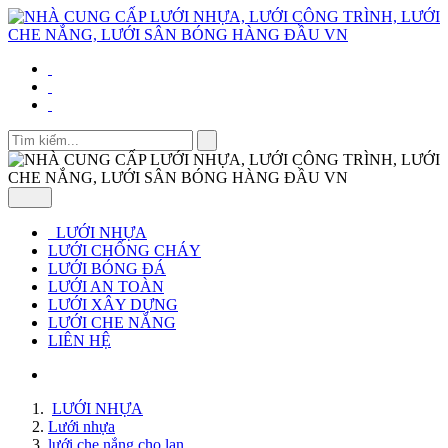
LƯỚI NHỰA
LƯỚI CHỐNG CHÁY
LƯỚI BÓNG ĐÁ
LƯỚI AN TOÀN
LƯỚI XÂY DỰNG
LƯỚI CHE NẮNG
LIÊN HỆ
LƯỚI NHỰA
Lưới nhựa
lưới che nắng cho lan