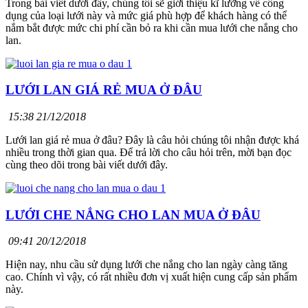
Trong bài viết dưới đây, chúng tôi sẽ giới thiệu kĩ lưỡng về công
dụng của loại lưới này và mức giá phù hợp để khách hàng có thể
nắm bắt được mức chi phí cần bỏ ra khi cần mua lưới che nắng cho
lan.
LƯỚI LAN GIÁ RẺ MUA Ở ĐÂU
15:38 21/12/2018
Lưới lan giá rẻ mua ở đâu? Đây là câu hỏi chúng tôi nhận được khá
nhiều trong thời gian qua. Để trả lời cho câu hỏi trên, mời bạn đọc
cùng theo dõi trong bài viết dưới đây.
LƯỚI CHE NẮNG CHO LAN MUA Ở ĐÂU
09:41 20/12/2018
Hiện nay, nhu cầu sử dụng lưới che nắng cho lan ngày càng tăng
cao. Chính vì vậy, có rất nhiều đơn vị xuất hiện cung cấp sản phẩm
này.