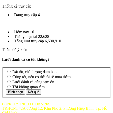
Thống kê truy cập
Đang truy cập
4
Hôm nay
16
Tháng hiện tại
22,628
Tổng lượt truy cập
6,530,910
Thăm dò ý kiến
Lưới đánh cá có tốt không?
Rất tốt, chất lượng đảm bảo
Củng tốt, nếu có thể tôi sẽ mua thêm
Lưới đánh cá củng tạm ổn
Tôi không quan tâm
CÔNG TY TNHH LÊ HÀ VINA
TP.HCM: 42A đường 12, Khu Phố 2, Phường Hiệp Bình, Tp. Hồ
Chí Minh