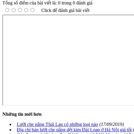
Tổng số điểm của bài viết là: 0 trong 0 đánh giá
Click để đánh giá bài viết
Những tin mới hơn
Lưới che nắng Thái Lan có những loại nào
(17/09/2019)
Địa chỉ bán lưới che nắng dệt kim Đài Loan ở Hà Nội giá tốt