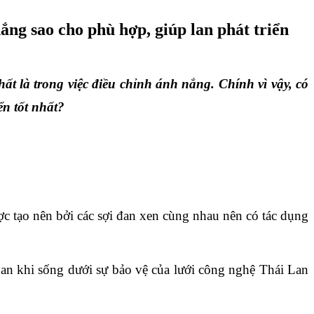
ắng sao cho phù hợp, giúp lan phát triển
ất là trong việc điều chỉnh ánh nắng. Chính vì vậy, có 
ển tốt nhất?
ược tạo nên bởi các sợi đan xen cùng nhau nên có tác dụng 
an khi sống dưới sự bảo vệ của lưới công nghệ Thái Lan 