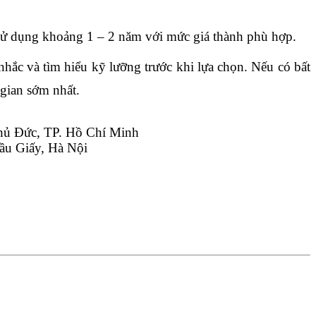
an sử dụng khoảng 1 – 2 năm với mức giá thành phù hợp.
hắc và tìm hiểu kỹ lưỡng trước khi lựa chọn. Nếu có bất 
 gian sớm nhất.
hủ Đức, TP. Hồ Chí Minh
ầu Giấy, Hà Nội