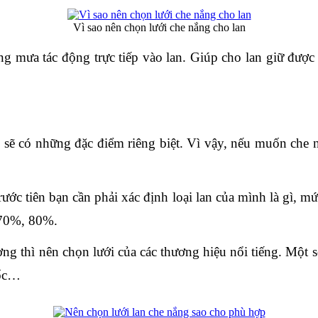
Vì sao nên chọn lưới che nắng cho lan
ng mưa tác động trực tiếp vào lan. Giúp cho lan giữ được đ
i sẽ có những đặc điểm riêng biệt. Vì vậy, nếu muốn che n
ớc tiên bạn cần phải xác định loại lan của mình là gì, mức
 70%, 80%.
ng thì nên chọn lưới của các thương hiệu nổi tiếng. Một s
uốc…