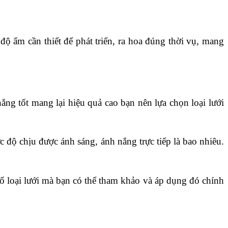
ộ ẩm cần thiết để phát triển, ra hoa đúng thời vụ, mang 
ắng tốt mang lại hiệu quả cao bạn nên lựa chọn loại lưới 
 độ chịu được ánh sáng, ánh nắng trực tiếp là bao nhiêu. 
ố loại lưới mà bạn có thể tham khảo và áp dụng đó chính 