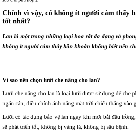
Chính vì vậy, có không ít người cảm thấy b
tốt nhất?
Lan là một trong những loại hoa rất đa dạng và phong p
không ít người cảm thấy băn khoăn không biết nên ch
Vì sao nên chọn lưới che nắng cho lan?
Lưới che nắng cho lan là loại lưới được sử dụng để che ph
ngăn cản, điều chỉnh ánh nắng mặt trời chiếu thẳng vào g
Lưới có tác dụng bảo vệ lan ngay khi mới bắt đầu trồng,
sẽ phát triển tốt, không bị vàng lá, không bị sâu bệnh.