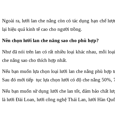
Ngoài ra, lưới lan che nắng còn có tác dụng hạn chế lượ
lại hiệu quả kinh tế cao cho người trồng.
Nên chọn lưới lan che nắng sao cho phù hợp?
Như đã nói trên lan có rất nhiều loại khác nhau, mỗi loạ
che nắng sao cho thích hợp nhất.
Nếu bạn muốn lựa chọn loại lưới lan che nắng phù hợp trư
Sau đó mới tiếp  tục lựa chọn lưới có độ che nắng 50%,
Nếu bạn muốn sử dụng lưới che lan tốt, đảm bảo chất lượ
là lưới Đài Loan, lưới công nghệ Thái Lan, lưới Hàn Q