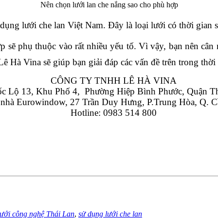
Nên chọn lưới lan che nắng sao cho phù hợp
ử dụng lưới che lan Việt Nam. Đây là loại lưới có thời gi
p sẽ phụ thuộc vào rất nhiều yếu tố. Vì vậy, bạn nên cân n
ê Hà Vina sẽ giúp bạn giải đáp các vấn đề trên trong thời
CÔNG TY TNHH LÊ HÀ VINA
 Lộ 13, Khu Phố 4,  Phường Hiệp Bình Phước, Quận T
 nhà Eurowindow, 27 Trần Duy Hưng, P.Trung Hòa, Q. C
Hotline: 0983 514 800
ưới công nghệ Thái Lan
,
sử dụng lưới che lan