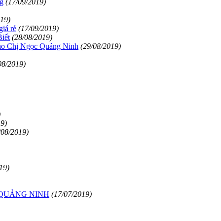
ng
(17/09/2019)
019)
giá rẻ
(17/09/2019)
iết
(28/08/2019)
ho Chị Ngọc Quảng Ninh
(29/08/2019)
08/2019)
)
19)
/08/2019)
19)
 QUẢNG NINH
(17/07/2019)