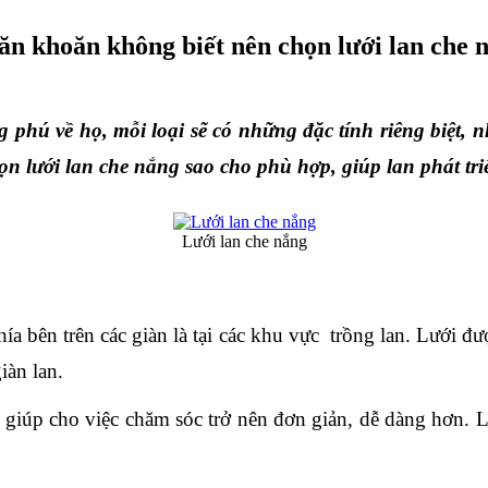
ăn khoăn không biết nên chọn lưới lan che n
hú về họ, mỗi loại sẽ có những đặc tính riêng biệt, nh
ọn lưới lan che nắng 
sao cho phù hợp, giúp lan phát tri
Lưới lan che nắng
ía bên trên các giàn là tại các khu vực  trồng lan. Lưới đ
iàn lan.
 giúp cho việc chăm sóc trở nên đơn giản, dễ dàng hơn. L