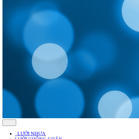
LƯỚI NHỰA