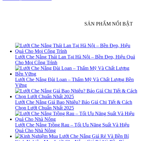
SẢN PHẨM NỔI BẬT
Lưới Che Nắng Thái Lan Tại Hà Nội – Bền Đẹp, Hiệu Quả
Cho Mọi Công Trình
Lưới Che Nắng Đài Loan – Thẩm Mỹ Và Chất Lượng Bền
Vững
Lưới Che Nắng Giá Bao Nhiêu? Báo Giá Chi Tiết & Cách
Chọn Lưới Chuẩn Nhất 2025
Lưới Che Nắng Trồng Rau – Tối Ưu Năng Suất Và Hiệu
Quả Cho Nhà Nông