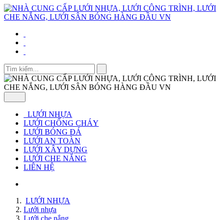
LƯỚI NHỰA
LƯỚI CHỐNG CHÁY
LƯỚI BÓNG ĐÁ
LƯỚI AN TOÀN
LƯỚI XÂY DỰNG
LƯỚI CHE NẮNG
LIÊN HỆ
LƯỚI NHỰA
Lưới nhựa
Lưới che nắng