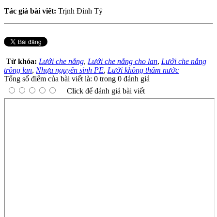
Tác giả bài viết:
Trịnh Đình Tý
Từ khóa:
Lưới che nắng
,
Lưới che nắng cho lan
,
Lưới che nắng
trồng lan
,
Nhựa nguyên sinh PE
,
Lưới không thấm nước
Tổng số điểm của bài viết là: 0 trong 0 đánh giá
Click để đánh giá bài viết