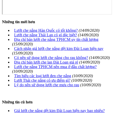
Những tin mới hơn
Lưới che nắng Hàn Quốc có tốt không?
(14/09/2020)
Lưới che nắng Thái Lan có gì đặc biệt?
(14/09/2020)
Địa chỉ bán lưới che nắng TPHCM uy tín chất lượng
(15/09/2020)
Cách nhận giá lưới che nắng dệt kim Đài Loan hiện nay
(15/09/2020)
Có nên sử dụng lưới che nắng cho rau không?
(14/09/2020)
Địa chỉ bán lưới che lan Đài Loan giá rẻ
(14/09/2020)
Lưới che nắng TPHCM nên mua ở đâu chất lượng?
(10/09/2020)
Tìm hiểu các loại lưới đen che nắng
(10/09/2020)
Lưới Thái che nắng có ưu điểm gì?
(10/09/2020)
Lý do nên sử dụng lưới che mưa cho rau
(10/09/2020)
Những tin cũ hơn
Giá lưới che nắng dệt kim Đài Loan hiện nay bao nhiêu?