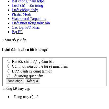
Bạt chống thấm hdpe
Lưới chắn côn trùng
Lưới chống cháy
Plastic Mesh
Waterproof Tarpaulins
Lưới nuôi trồng thủy sản
Các loại lưới khác
Bạt PE
Thăm dò ý kiến
Lưới đánh cá có tốt không?
Rất tốt, chất lượng đảm bảo
Củng tốt, nếu có thể tôi sẽ mua thêm
Lưới đánh cá củng tạm ổn
Tôi không quan tâm
Thống kê truy cập
Đang truy cập
8