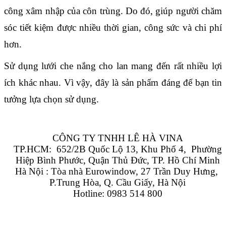
công xâm nhập của côn trùng. Do đó, giúp người chăm 
sóc tiết kiệm được nhiều thời gian, công sức và chi phí 
hơn.
Sử dụng lưới che nắng cho lan mang đến rất nhiều lợi 
ích khác nhau. Vì vậy, đây là sản phẩm đáng để bạn tin 
tưởng lựa chọn sử dụng.
CÔNG TY TNHH LÊ HÀ VINA
TP.HCM:  652/2B Quốc Lộ 13, Khu Phố 4,  Phường 
Hiệp Bình Phước, Quận Thủ Đức, TP. Hồ Chí Minh
Hà Nội : Tòa nhà Eurowindow, 27 Trần Duy Hưng, 
P.Trung Hòa, Q. Cầu Giấy, Hà Nội
Hotline: 0983 514 800