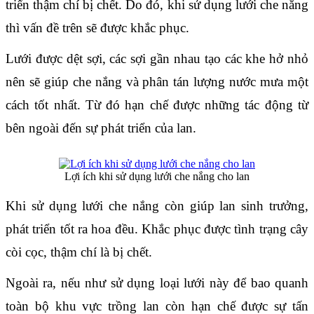
triển thậm chí bị chết. Do đó, khi sử dụng lưới che nắng 
thì vấn đề trên sẽ được khắc phục.
Lưới được dệt sợi, các sợi gần nhau tạo các khe hở nhỏ 
nên sẽ giúp che nắng và phân tán lượng nước mưa một 
cách tốt nhất. Từ đó hạn chế được những tác động từ 
bên ngoài đến sự phát triển của lan.
Lợi ích khi sử dụng lưới che nắng cho lan
Khi sử dụng lưới che nắng còn giúp lan sinh trưởng, 
phát triển tốt ra hoa đều. Khắc phục được tình trạng cây 
còi cọc, thậm chí là bị chết.
Ngoài ra, nếu như sử dụng loại lưới này để bao quanh 
toàn bộ khu vực trồng lan còn hạn chế được sự tấn 