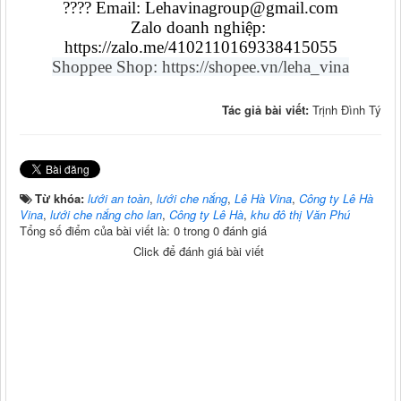
???? Email: Lehavinagroup@gmail.com
Zalo doanh nghiệp: 
https://zalo.me/4102110169338415055
Shoppee Shop: https://shopee.vn/leha_vina
Tác giả bài viết:
Trịnh Đình Tý
Từ khóa:
lưới an toàn
,
lưới che nắng
,
Lê Hà Vina
,
Công ty Lê Hà
Vina
,
lưới che nắng cho lan
,
Công ty Lê Hà
,
khu đô thị Văn Phú
Tổng số điểm của bài viết là: 0 trong 0 đánh giá
Click để đánh giá bài viết