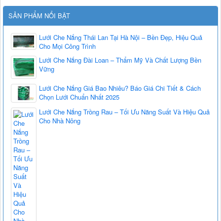
SẢN PHẨM NỔI BẬT
Lưới Che Nắng Thái Lan Tại Hà Nội – Bền Đẹp, Hiệu Quả
Cho Mọi Công Trình
Lưới Che Nắng Đài Loan – Thẩm Mỹ Và Chất Lượng Bền
Vững
Lưới Che Nắng Giá Bao Nhiêu? Báo Giá Chi Tiết & Cách
Chọn Lưới Chuẩn Nhất 2025
Lưới Che Nắng Trồng Rau – Tối Ưu Năng Suất Và Hiệu Quả
Cho Nhà Nông