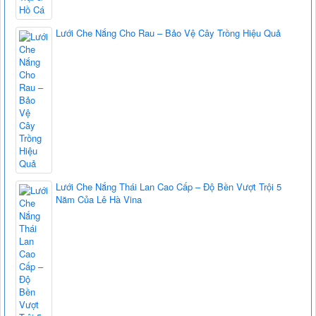
Lưới Che Nắng Cho Rau – Bảo Vệ Cây Trồng Hiệu Quả
Lưới Che Nắng Thái Lan Cao Cấp – Độ Bền Vượt Trội 5
Năm Của Lê Hà Vina