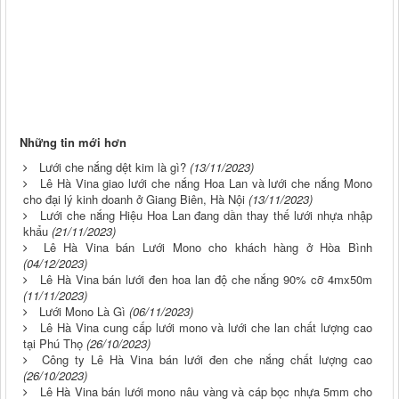
Những tin mới hơn
Lưới che nắng dệt kim là gì?
(13/11/2023)
Lê Hà Vina giao lưới che nắng Hoa Lan và lưới che nắng Mono
cho đại lý kinh doanh ở Giang Biên, Hà Nội
(13/11/2023)
Lưới che nắng Hiệu Hoa Lan đang dần thay thế lưới nhựa nhập
khẩu
(21/11/2023)
Lê Hà Vina bán Lưới Mono cho khách hàng ở Hòa Bình
(04/12/2023)
Lê Hà Vina bán lưới đen hoa lan độ che nắng 90% cỡ 4mx50m
(11/11/2023)
Lưới Mono Là Gì
(06/11/2023)
Lê Hà Vina cung cấp lưới mono và lưới che lan chất lượng cao
tại Phú Thọ
(26/10/2023)
Công ty Lê Hà Vina bán lưới đen che nắng chất lượng cao
(26/10/2023)
Lê Hà Vina bán lưới mono nâu vàng và cáp bọc nhựa 5mm cho