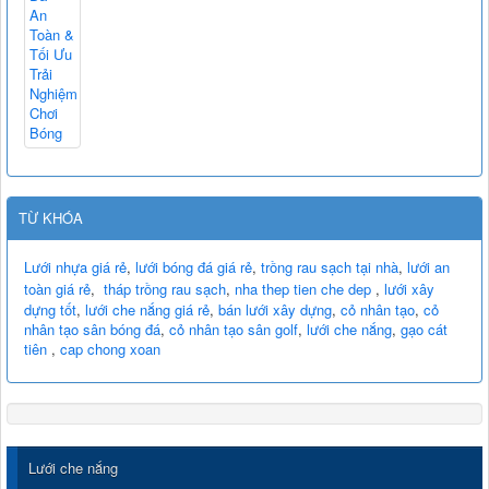
TỪ KHÓA
Lưới nhựa giá rẻ
,
lưới bóng đá giá rẻ
,
trồng rau sạch tại nhà
,
lưới an
toàn giá rẻ
,
tháp trồng rau sạch
,
nha thep tien che dep
,
lưới xây
dựng tốt
,
lưới che nắng giá rẻ
,
bán lưới xây dựng
,
cỏ nhân tạo
,
cỏ
nhân tạo sân bóng đá
,
cỏ nhân tạo sân golf
,
lưới che nắng
,
gạo cát
tiên
,
cap chong xoan
Lưới che nắng