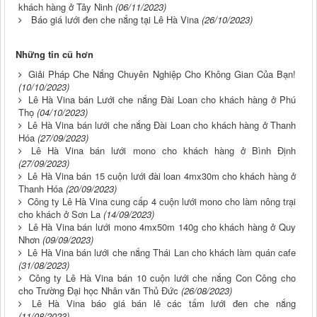
khách hàng ở Tây Ninh
(06/11/2023)
Báo giá lưới đen che nắng tại Lê Hà Vina
(26/10/2023)
Những tin cũ hơn
Giải Pháp Che Nắng Chuyên Nghiệp Cho Không Gian Của Bạn!
(10/10/2023)
Lê Hà Vina bán Lưới che nắng Đài Loan cho khách hàng ở Phú
Thọ
(04/10/2023)
Lê Hà Vina bán lưới che nắng Đài Loan cho khách hàng ở Thanh
Hóa
(27/09/2023)
Lê Hà Vina bán lưới mono cho khách hàng ở Bình Định
(27/09/2023)
Lê Hà Vina bán 15 cuộn lưới đài loan 4mx30m cho khách hàng ở
Thanh Hóa
(20/09/2023)
Công ty Lê Hà Vina cung cấp 4 cuộn lưới mono cho làm nông trại
cho khách ở Sơn La
(14/09/2023)
Lê Hà Vina bán lưới mono 4mx50m 140g cho khách hàng ở Quy
Nhơn
(09/09/2023)
Lê Hà Vina bán lưới che nắng Thái Lan cho khách làm quán cafe
(31/08/2023)
Công ty Lê Hà Vina bán 10 cuộn lưới che nắng Con Công cho
cho Trường Đại học Nhân văn Thủ Đức
(26/08/2023)
Lê Hà Vina báo giá bán lẻ các tấm lưới đen che nắng
(11/08/2023)