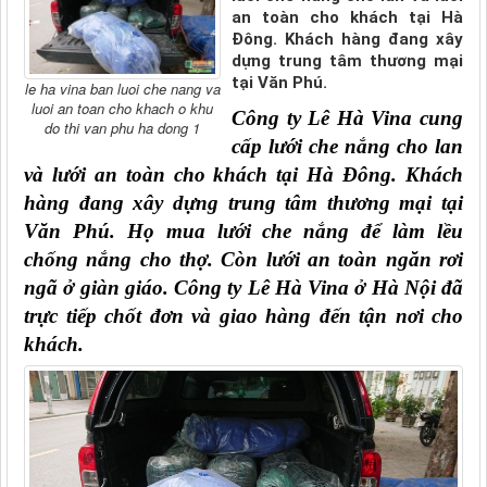
an toàn cho khách tại Hà
Đông. Khách hàng đang xây
dựng trung tâm thương mại
tại Văn Phú.
le ha vina ban luoi che nang va
luoi an toan cho khach o khu
Công ty Lê Hà Vina cung 
do thi van phu ha dong 1
cấp lưới che nắng cho lan 
và lưới an toàn cho khách tại Hà Đông. Khách 
hàng đang xây dựng trung tâm thương mại tại 
Văn Phú. Họ mua lưới che nắng để làm lều 
chống nắng cho thợ. Còn lưới an toàn ngăn rơi 
ngã ở giàn giáo. Công ty Lê Hà Vina ở Hà Nội đã 
trực tiếp chốt đơn và giao hàng đến tận nơi cho 
khách. 