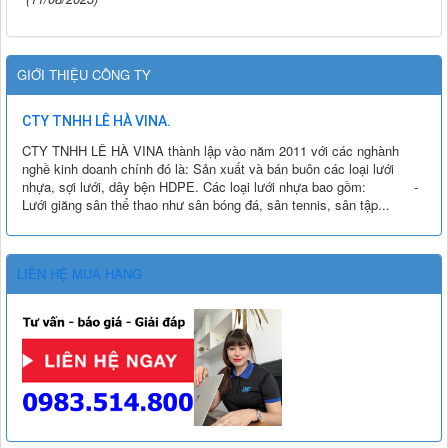
GIỚI THIỆU CÔNG TY
CTY TNHH LÊ HÀ VINA.
CTY TNHH LÊ HÀ VINA thành lập vào năm 2011 với các nghành
nghề kinh doanh chính đó là: Sản xuất và bán buôn các loại lưới
nhựa, sợi lưới, dây bện HDPE. Các loại lưới nhựa bao gồm: -
Lưới giăng sân thể thao như sân bóng đá, sân tennis, sân tập...
LIÊN HỆ MUA HÀNG