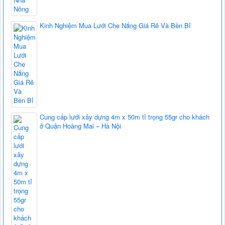
Kinh Nghiệm Mua Lưới Che Nắng Giá Rẻ Và Bền Bỉ
Cung cấp lưới xây dựng 4m x 50m tỉ trọng 55gr cho khách
ở Quận Hoàng Mai – Hà Nội