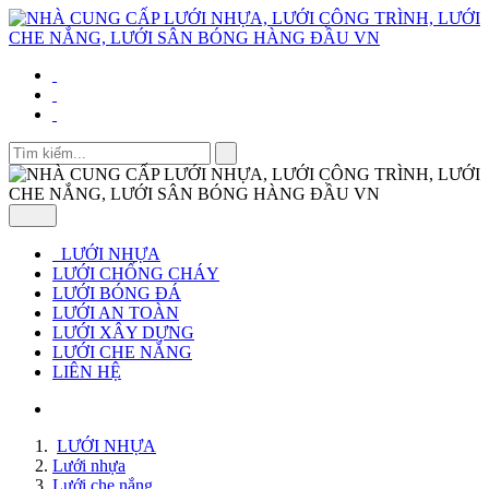
LƯỚI NHỰA
LƯỚI CHỐNG CHÁY
LƯỚI BÓNG ĐÁ
LƯỚI AN TOÀN
LƯỚI XÂY DỰNG
LƯỚI CHE NẮNG
LIÊN HỆ
LƯỚI NHỰA
Lưới nhựa
Lưới che nắng