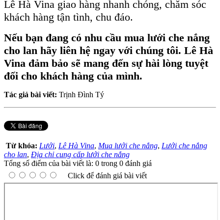
Lê Hà Vina giao hàng nhanh chóng, chăm sóc
khách hàng tận tình, chu đáo.
Nếu bạn đang có nhu cầu mua lưới che nắng
cho lan hãy liên hệ ngay với chúng tôi. Lê Hà
Vina đảm bảo sẽ mang đến sự hài lòng tuyệt
đối cho khách hàng của mình.
Tác giả bài viết:
Trịnh Đình Tý
Từ khóa:
Lưới
,
Lê Hà Vina
,
Mua lưới che nắng
,
Lưới che nắng
cho lan
,
Địa chỉ cung cấp lưới che nắng
Tổng số điểm của bài viết là: 0 trong 0 đánh giá
Click để đánh giá bài viết