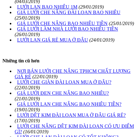
(04/03/2019)
LƯỚI LAN BAO NHIÊU 1M
(29/01/2019)
GIÁ LƯỚI CHE NẮNG ĐÀI LOAN BAO NHIÊU
(25/01/2019)
GIÁ LƯỚI CHE NẮNG BAO NHIÊU TIỀN
(25/01/2019)
GIÁ LƯỚI LÀM NHÀ LƯỚI BAO NHIÊU TIỀN
(26/01/2019)
LƯỚI LAN GIÁ RẺ MUA Ở ĐÂU
(24/01/2019)
Những tin cũ hơn
NƠI BÁN LƯỚI CHE NẮNG TPHCM CHẤT LƯỢNG
GIÁ RẺ
(22/01/2019)
LƯỚI CHE GIÀN ĐÀI LOAN MUA Ở ĐÂU?
(22/01/2019)
GIÁ LƯỚI ĐEN CHE NẮNG BAO NHIÊU?
(21/01/2019)
GIÁ LƯỚI LAN CHE NẮNG BAO NHIÊU TIỀN?
(19/01/2019)
LƯỚI DỆT KIM ĐÀI LOAN MUA Ở ĐÂU GIÁ RẺ?
(17/01/2019)
LƯỚI CHE NẮNG DỆT KIM ĐÀI LOAN CÓ ƯU ĐIỂM
GÌ?
(16/01/2019)