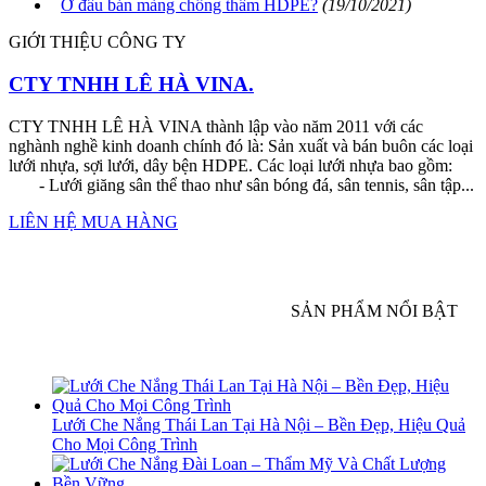
Ở đâu bán màng chống thấm HDPE?
(19/10/2021)
GIỚI THIỆU CÔNG TY
CTY TNHH LÊ HÀ VINA.
CTY TNHH LÊ HÀ VINA thành lập vào năm 2011 với các
nghành nghề kinh doanh chính đó là: Sản xuất và bán buôn các loại
lưới nhựa, sợi lưới, dây bện HDPE. Các loại lưới nhựa bao gồm:
- Lưới giăng sân thể thao như sân bóng đá, sân tennis, sân tập...
LIÊN HỆ MUA HÀNG
SẢN PHẨM NỔI BẬT
Lưới Che Nắng Thái Lan Tại Hà Nội – Bền Đẹp, Hiệu Quả
Cho Mọi Công Trình