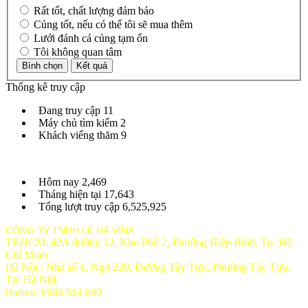
Rất tốt, chất lượng đảm bảo
Củng tốt, nếu có thể tôi sẽ mua thêm
Lưới đánh cá củng tạm ổn
Tôi không quan tâm
Thống kê truy cập
Đang truy cập
11
Máy chủ tìm kiếm
2
Khách viếng thăm
9
Hôm nay
2,469
Tháng hiện tại
17,643
Tổng lượt truy cập
6,525,925
CÔNG TY TNHH LÊ HÀ VINA
TP.HCM: 42A đường 12, Khu Phố 2, Phường Hiệp Bình, Tp. Hồ
Chí Minh
Hà Nội : Nhà số 1, Ngõ 220, Đường Tây Tựu, Phường Tây Tựu,
Tp
. Hà Nội.
Hotline: 0983 514 800