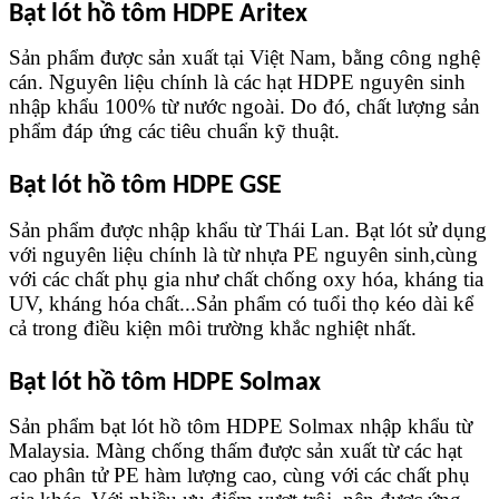
Bạt lót hồ tôm HDPE Aritex
Sản phẩm được sản xuất tại Việt Nam, bằng công nghệ 
cán. Nguyên liệu chính là các hạt HDPE nguyên sinh 
nhập khẩu 100% từ nước ngoài. Do đó, chất lượng sản 
phẩm đáp ứng các tiêu chuẩn kỹ thuật.
Bạt lót hồ tôm HDPE GSE
Sản phẩm được nhập khẩu từ Thái Lan. Bạt lót sử dụng 
với nguyên liệu chính là từ nhựa PE nguyên sinh,cùng 
với các chất phụ gia như chất chống oxy hóa, kháng tia 
UV, kháng hóa chất...Sản phẩm có tuổi thọ kéo dài kể 
cả trong điều kiện môi trường khắc nghiệt nhất.
Bạt lót hồ tôm HDPE Solmax
Sản phẩm bạt lót hồ tôm HDPE Solmax nhập khẩu từ 
Malaysia. Màng chống thấm được sản xuất từ các hạt 
cao phân tử PE hàm lượng cao, cùng với các chất phụ 