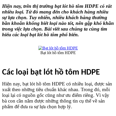
Hiện nay, trên thị trường bạt lót hồ tôm HDPE có rất 
nhiều loại. Từ đó mang đến cho khách hàng nhiều 
sự lựa chọn. Tuy nhiên, nhiều khách hàng thường 
băn khoăn không biết loại nào tốt, nên gặp khó khăn 
trong việc lựa chọn. Bài viết sau chúng ta cùng tìm 
hiểu
các loại bạt lót hồ tôm phổ biến.
Bạt lót hồ tôm HDPE
Các loại bạt lót hồ tôm HDPE
Hiện nay, bạt lót hồ tôm HDPE có nhiều loại, được sản 
xuất theo những tiêu chuẩn khác nhau. Trong đó, mỗi 
loại lại có nguồn gốc cũng như ưu điểm riêng. Vì vậy 
bà con cần nắm được những thông tin cụ thể về sản 
phẩm để đưa ra sự lựa chọn hợp lý.