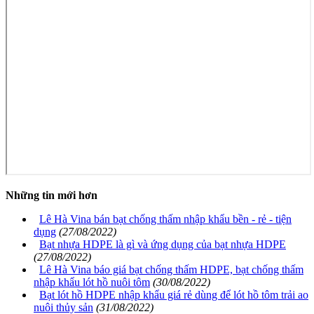
Những tin mới hơn
Lê Hà Vina bán bạt chống thấm nhập khẩu bền - rẻ - tiện
dụng
(27/08/2022)
Bạt nhựa HDPE là gì và ứng dụng của bạt nhựa HDPE
(27/08/2022)
Lê Hà Vina báo giá bạt chống thấm HDPE, bạt chống thấm
nhập khẩu lót hồ nuôi tôm
(30/08/2022)
Bạt lót hồ HDPE nhập khẩu giá rẻ dùng để lót hồ tôm trải ao
nuôi thủy sản
(31/08/2022)