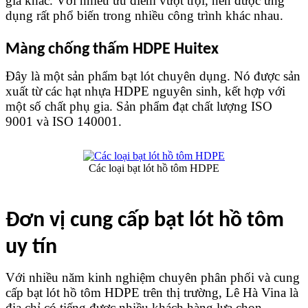
gia khác. Với nhiều ưu điểm vượt trội, nên được ứng 
dụng rất phổ biến trong nhiều công trình khác nhau.
Màng chống thấm HDPE Huitex
Đây là một sản phẩm bạt lót chuyên dụng. Nó được sản 
xuất từ các hạt nhựa HDPE nguyên sinh, kết hợp với 
một số chất phụ gia. Sản phẩm đạt chất lượng ISO 
9001 và ISO 140001.
Các loại bạt lót hồ tôm HDPE
Đơn vị cung cấp bạt lót hồ tôm 
uy tín
Với nhiều năm kinh nghiệm chuyên phân phối và cung 
cấp bạt lót hồ tôm HDPE trên thị trường, Lê Hà Vina là 
địa chỉ có tiếng được nhiều khách hàng lựa chọn. 