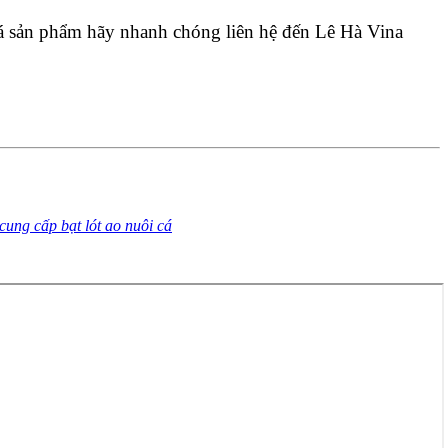
iá sản phẩm hãy nhanh chóng liên hệ đến Lê Hà Vina 
 cung cấp bạt lót ao nuôi cá