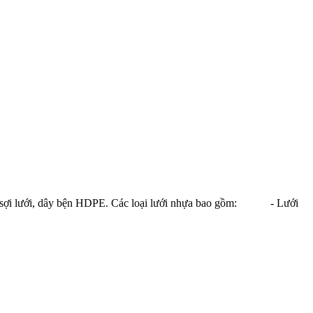
a, sợi lưới, dây bện HDPE. Các loại lưới nhựa bao gồm: - Lưới