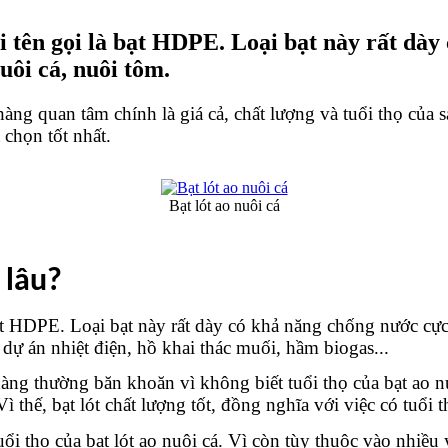
ới tên gọi là bạt HDPE. Loại bạt này rất dà
uôi cá, nuôi tôm.
àng quan tâm chính là giá cả, chất lượng và tuổi thọ của s
 chọn tốt nhất.
Bạt lót ao nuôi cá
 lâu?
bạt HDPE. Loại bạt này rất dày có khả năng chống nước cực
dự án nhiệt điện, hồ khai thác muối, hầm biogas...
g thường băn khoăn vì không biết tuổi thọ của bạt ao nuôi 
thế, bạt lót chất lượng tốt, đồng nghĩa với việc có tuổi t
ổi thọ của bạt lót ao nuôi cá. Vì còn tùy thuộc vào nhiều 