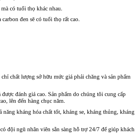
mà có tuổi thọ khác nhau.
carbon đen sẽ có tuổi thọ rất cao.
a chỉ chất lượng sở hữu mức giá phải chăng và sản phẩm 
á được đánh giá cao. Sản phẩm do chúng tôi cung cấp 
 cao, lên đến hàng chục năm.
hả năng kháng hóa chất tốt, kháng se, kháng thủng, kháng 
có đội ngũ nhân viên sẵn sàng hỗ trợ 24/7 để giúp khách 