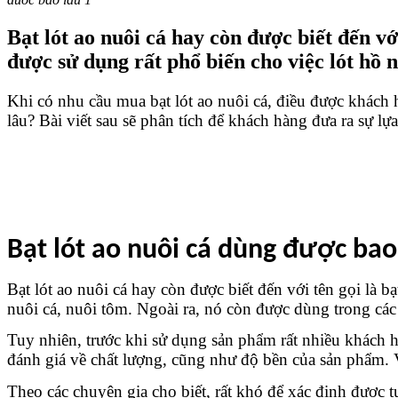
Bạt lót ao nuôi cá hay còn được biết đến v
được sử dụng rất phổ biến cho việc lót hồ n
Khi có nhu cầu mua bạt lót ao nuôi cá, điều được khách h
lâu? Bài viết sau sẽ phân tích để khách hàng đưa ra sự lựa
Bạt lót ao nuôi cá dùng được bao
Bạt lót ao nuôi cá hay còn được biết đến với tên gọi là 
nuôi cá, nuôi tôm. Ngoài ra, nó còn được dùng trong các 
Tuy nhiên, trước khi sử dụng sản phẩm rất nhiều khách hàn
đánh giá về chất lượng, cũng như độ bền của sản phẩm. Vì 
Theo các chuyên gia cho biết, rất khó để xác định được tu