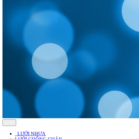
LƯỚI NHỰA