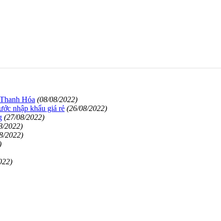
 Thanh Hóa
(08/08/2022)
nước nhập khẩu giá rẻ
(26/08/2022)
g
(27/08/2022)
8/2022)
8/2022)
)
022)