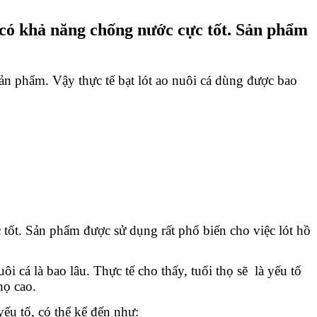
y có khả năng chống nước cực tốt. Sản phẩm
ản phẩm. Vậy thực tế bạt lót ao nuôi cá dùng được bao 
 tốt. Sản phẩm được sử dụng rất phổ biến cho việc lót hồ 
cá là bao lâu. Thực tế cho thấy, tuổi thọ sẽ  là yếu tố 
họ cao.
yếu tố, có thể kể đến như: