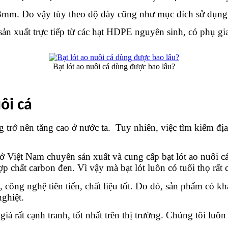
 3mm. Do vậy tùy theo độ dày cũng như mục đích sử dụng 
ản xuất trực tiếp từ các hạt HDPE nguyên sinh, có phụ gia 
Bạt lót ao nuôi cá dùng được bao lâu?
ôi cá
 trở nên tăng cao ở nước ta.  Tuy nhiên, việc tìm kiếm đị
ở Việt Nam chuyên sản xuất và cung cấp bạt lót ao nuôi c
p chất carbon đen. Vì vậy mà bạt lót luôn có tuổi thọ rất
i, công nghệ tiên tiến, chất liệu tốt. Do đó, sản phẩm có k
nghiệt.
 rất cạnh tranh, tốt nhất trên thị trường. Chúng tôi luôn 