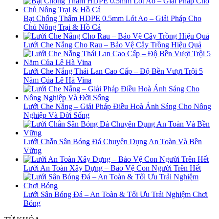
Bạt Chống Thấm HDPE 0.5mm Lót Ao – Giải Pháp Cho
Chủ Nông Trại & Hồ Cá
Lưới Che Nắng Cho Rau – Bảo Vệ Cây Trồng Hiệu Quả
Lưới Che Nắng Thái Lan Cao Cấp – Độ Bền Vượt Trội 5
Năm Của Lê Hà Vina
Lưới Che Nắng – Giải Pháp Điều Hoà Ánh Sáng Cho Nông
Nghiệp Và Đời Sống
Lưới Chắn Sân Bóng Đá Chuyên Dụng An Toàn Và Bền
Vững
Lưới An Toàn Xây Dựng – Bảo Vệ Con Người Trên Hết
Lưới Sân Bóng Đá – An Toàn & Tối Ưu Trải Nghiệm Chơi
Bóng