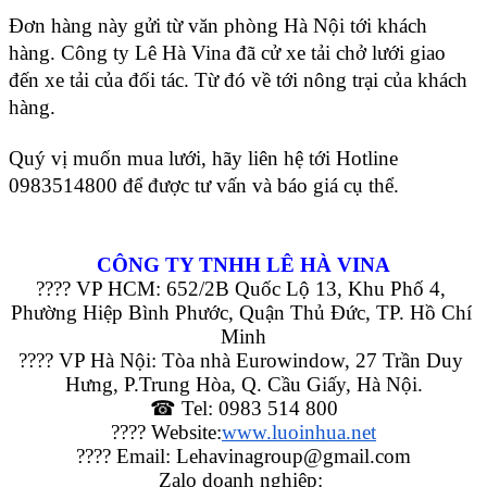
Đơn hàng này gửi từ văn phòng Hà Nội tới khách 
hàng. Công ty Lê Hà Vina đã cử xe tải chở lưới giao 
đến xe tải của đối tác. Từ đó về tới nông trại của khách 
hàng. 
Quý vị muốn mua lưới, hãy liên hệ tới Hotline 
0983514800 để được tư vấn và báo giá cụ thể. 
CÔNG TY TNHH LÊ HÀ VINA
???? VP HCM: 652/2B Quốc Lộ 13, Khu Phố 4, 
Phường Hiệp Bình Phước, Quận Thủ Đức, TP. Hồ Chí 
Minh
???? VP Hà Nội: Tòa nhà Eurowindow, 27 Trần Duy 
Hưng, P.Trung Hòa, Q. Cầu Giấy, Hà Nội.
☎ Tel: 0983 514 800
???? Website:
www.
luoinhua.net
???? Email: Lehavinagroup@gmail.com
Zalo doanh nghiệp: 