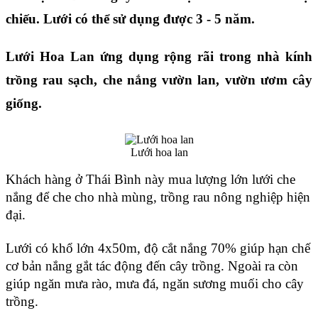
chiếu. Lưới có thể sử dụng được 3 - 5 năm. 
Lưới Hoa Lan ứng dụng rộng rãi trong nhà kính 
trồng rau sạch, che nắng vườn lan, vườn ươm cây 
giống.
Lưới hoa lan
Khách hàng ở Thái Bình này mua lượng lớn lưới che 
nắng để che cho nhà mùng, trồng rau nông nghiệp hiện 
đại. 
Lưới có khổ lớn 4x50m, độ cắt nắng 70% giúp hạn chế 
cơ bản nắng gắt tác động đến cây trồng. Ngoài ra còn 
giúp ngăn mưa rào, mưa đá, ngăn sương muối cho cây 
trồng.  