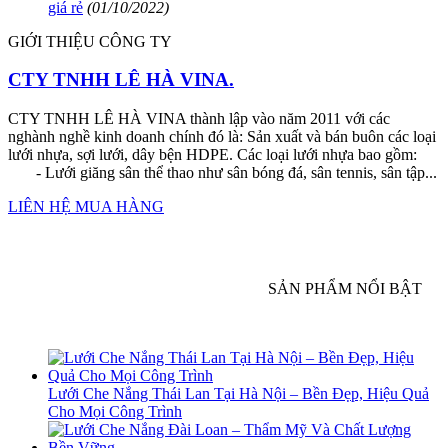
giá rẻ
(01/10/2022)
GIỚI THIỆU CÔNG TY
CTY TNHH LÊ HÀ VINA.
CTY TNHH LÊ HÀ VINA thành lập vào năm 2011 với các
nghành nghề kinh doanh chính đó là: Sản xuất và bán buôn các loại
lưới nhựa, sợi lưới, dây bện HDPE. Các loại lưới nhựa bao gồm:
- Lưới giăng sân thể thao như sân bóng đá, sân tennis, sân tập...
LIÊN HỆ MUA HÀNG
SẢN PHẨM NỔI BẬT
Lưới Che Nắng Thái Lan Tại Hà Nội – Bền Đẹp, Hiệu Quả
Cho Mọi Công Trình