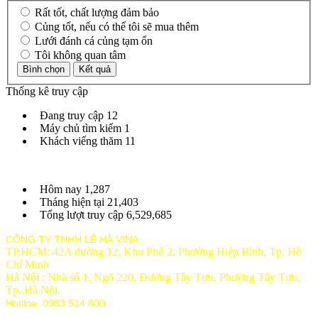
Rất tốt, chất lượng đảm bảo
Củng tốt, nếu có thể tôi sẽ mua thêm
Lưới đánh cá củng tạm ổn
Tôi không quan tâm
Thống kê truy cập
Đang truy cập
12
Máy chủ tìm kiếm
1
Khách viếng thăm
11
Hôm nay
1,287
Tháng hiện tại
21,403
Tổng lượt truy cập
6,529,685
CÔNG TY TNHH LÊ HÀ VINA
TP.HCM: 42A đường 12, Khu Phố 2, Phường Hiệp Bình, Tp. Hồ
Chí Minh
Hà Nội : Nhà số 1, Ngõ 220, Đường Tây Tựu, Phường Tây Tựu,
Tp
. Hà Nội.
Hotline: 0983 514 800