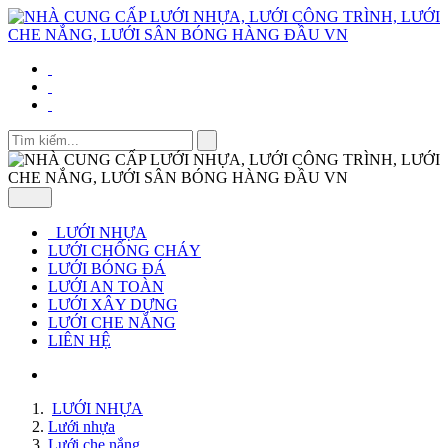
LƯỚI NHỰA
LƯỚI CHỐNG CHÁY
LƯỚI BÓNG ĐÁ
LƯỚI AN TOÀN
LƯỚI XÂY DỰNG
LƯỚI CHE NẮNG
LIÊN HỆ
LƯỚI NHỰA
Lưới nhựa
Lưới che nắng