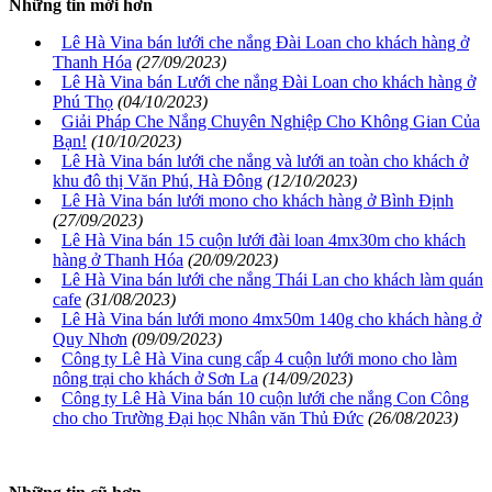
Những tin mới hơn
Lê Hà Vina bán lưới che nắng Đài Loan cho khách hàng ở
Thanh Hóa
(27/09/2023)
Lê Hà Vina bán Lưới che nắng Đài Loan cho khách hàng ở
Phú Thọ
(04/10/2023)
Giải Pháp Che Nắng Chuyên Nghiệp Cho Không Gian Của
Bạn!
(10/10/2023)
Lê Hà Vina bán lưới che nắng và lưới an toàn cho khách ở
khu đô thị Văn Phú, Hà Đông
(12/10/2023)
Lê Hà Vina bán lưới mono cho khách hàng ở Bình Định
(27/09/2023)
Lê Hà Vina bán 15 cuộn lưới đài loan 4mx30m cho khách
hàng ở Thanh Hóa
(20/09/2023)
Lê Hà Vina bán lưới che nắng Thái Lan cho khách làm quán
cafe
(31/08/2023)
Lê Hà Vina bán lưới mono 4mx50m 140g cho khách hàng ở
Quy Nhơn
(09/09/2023)
Công ty Lê Hà Vina cung cấp 4 cuộn lưới mono cho làm
nông trại cho khách ở Sơn La
(14/09/2023)
Công ty Lê Hà Vina bán 10 cuộn lưới che nắng Con Công
cho cho Trường Đại học Nhân văn Thủ Đức
(26/08/2023)