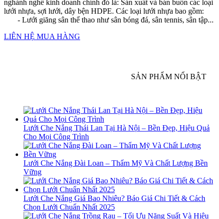
nghành nghề kinh doanh chính đó là: Sản xuất và bán buôn các loại
lưới nhựa, sợi lưới, dây bện HDPE. Các loại lưới nhựa bao gồm:
- Lưới giăng sân thể thao như sân bóng đá, sân tennis, sân tập...
LIÊN HỆ MUA HÀNG
SẢN PHẨM NỔI BẬT
Lưới Che Nắng Thái Lan Tại Hà Nội – Bền Đẹp, Hiệu Quả
Cho Mọi Công Trình
Lưới Che Nắng Đài Loan – Thẩm Mỹ Và Chất Lượng Bền
Vững
Lưới Che Nắng Giá Bao Nhiêu? Báo Giá Chi Tiết & Cách
Chọn Lưới Chuẩn Nhất 2025