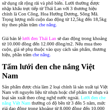
sử dụng rất rộng rãi và phổ biến. Lưới thường được 
nhập khẩu trực tiếp từ Thái Lan với 3 thương hiệu 
chính là Con Công, Hoa Hướng Dương, Sông Mã. 
Trọng lượng mỗi cuộn dao động từ 12,5kg đến 18,5kg 
tùy theo phần trăm 
che nắng.
Giá bán lẻ
 lưới đen Thái Lan
 sẽ dao động trong khoảng 
từ 10.000 đồng đến 12.000 đồng/m2. Nếu mua theo 
cuộn, giá sẽ phụ thuộc vào quy cách sản phẩm, thương 
hiệu, phần trăm 
che nắng.
Tấm lưới đen che nắng Việt 
Nam
Sản phẩm được chia làm 2 loại chính là sản xuất tại Việt 
Nam với nguyên liệu từ nhựa hoặc chế phẩm từ nhựa và 
loại sản xuất theo công nghệ nước ngoài. 
Lưới đen che 
nắng Việt Nam
 thường có độ bền từ 3 đến 5 năm, mức 
giá dao động trong khoảng từ 8.000 đồng đến 10.000 