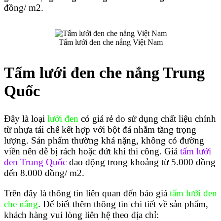
đồng/ m2.
Tấm lưới đen che nắng Việt Nam
Tấm lưới đen che nắng Trung 
Quốc
Đây là loại 
lưới đen
 có giá rẻ do sử dụng chất liệu chính 
từ nhựa tái chế kết hợp với bột đá nhằm tăng trọng 
lượng. Sản phẩm thường khá nặng, không có đường 
viền nên dễ bị rách hoặc đứt khi thi công. Giá 
tấm lưới 
đen Trung Quốc
 dao động trong khoảng từ 5.000 đồng 
đến 8.000 đồng/ m2.
Trên đây là thông tin liên quan đến báo giá 
tấm lưới đen 
che nắng
. Để biết thêm thông tin chi tiết về sản phẩm, 
khách hàng vui lòng liên hệ theo địa chỉ: