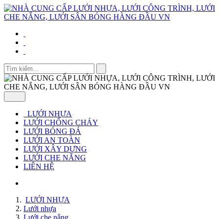
LƯỚI NHỰA
LƯỚI CHỐNG CHÁY
LƯỚI BÓNG ĐÁ
LƯỚI AN TOÀN
LƯỚI XÂY DỰNG
LƯỚI CHE NẮNG
LIÊN HỆ
LƯỚI NHỰA
Lưới nhựa
Lưới che nắng