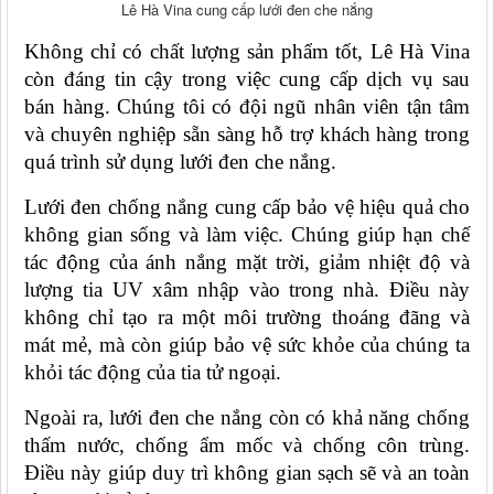
Lê Hà Vina cung cấp lưới đen che nắng
Không chỉ có chất lượng sản phẩm tốt, Lê Hà Vina 
còn đáng tin cậy trong việc cung cấp dịch vụ sau 
bán hàng. Chúng tôi có đội ngũ nhân viên tận tâm 
và chuyên nghiệp sẵn sàng hỗ trợ khách hàng trong 
quá trình sử dụng lưới đen che nắng.
Lưới đen chống nắng cung cấp bảo vệ hiệu quả cho 
không gian sống và làm việc. Chúng giúp hạn chế 
tác động của ánh nắng mặt trời, giảm nhiệt độ và 
lượng tia UV xâm nhập vào trong nhà. Điều này 
không chỉ tạo ra một môi trường thoáng đãng và 
mát mẻ, mà còn giúp bảo vệ sức khỏe của chúng ta 
khỏi tác động của tia tử ngoại.
Ngoài ra, lưới đen che nắng còn có khả năng chống 
thấm nước, chống ẩm mốc và chống côn trùng. 
Điều này giúp duy trì không gian sạch sẽ và an toàn 