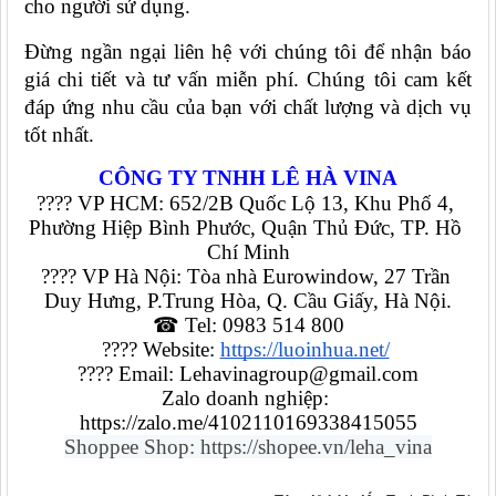
cho người sử dụng.
Đừng ngần ngại liên hệ với chúng tôi để nhận báo 
giá chi tiết và tư vấn miễn phí. Chúng tôi cam kết 
đáp ứng nhu cầu của bạn với chất lượng và dịch vụ 
tốt nhất.
CÔNG TY TNHH LÊ HÀ VINA
???? VP HCM: 652/2B Quốc Lộ 13, Khu Phố 4, 
Phường Hiệp Bình Phước, Quận Thủ Đức, TP. Hồ 
Chí Minh
???? VP Hà Nội: Tòa nhà Eurowindow, 27 Trần 
Duy Hưng, P.Trung Hòa, Q. Cầu Giấy, Hà Nội.
☎ Tel: 0983 514 800
???? Website: 
https://luoinhua.net/
???? Email: Lehavinagroup@gmail.com
Zalo doanh nghiệp: 
https://zalo.me/4102110169338415055
Shoppee Shop: https://shopee.vn/leha_vina