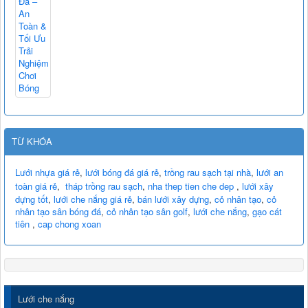
TỪ KHÓA
Lưới nhựa giá rẻ
,
lưới bóng đá giá rẻ
,
trồng rau sạch tại nhà
,
lưới an
toàn giá rẻ
,
tháp trồng rau sạch
,
nha thep tien che dep
,
lưới xây
dựng tốt
,
lưới che nắng giá rẻ
,
bán lưới xây dựng
,
cỏ nhân tạo
,
cỏ
nhân tạo sân bóng đá
,
cỏ nhân tạo sân golf
,
lưới che nắng
,
gạo cát
tiên
,
cap chong xoan
Lưới che nắng