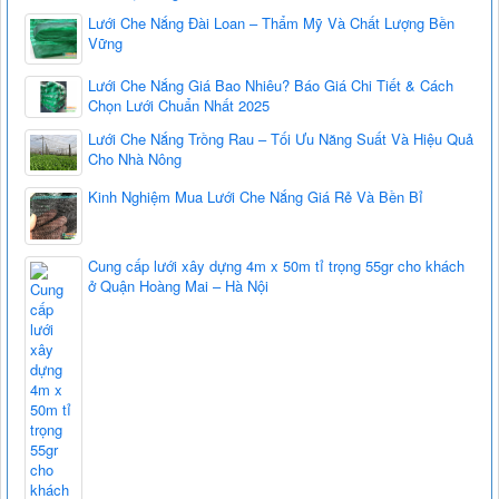
Lưới Che Nắng Đài Loan – Thẩm Mỹ Và Chất Lượng Bền
Vững
Lưới Che Nắng Giá Bao Nhiêu? Báo Giá Chi Tiết & Cách
Chọn Lưới Chuẩn Nhất 2025
Lưới Che Nắng Trồng Rau – Tối Ưu Năng Suất Và Hiệu Quả
Cho Nhà Nông
Kinh Nghiệm Mua Lưới Che Nắng Giá Rẻ Và Bền Bỉ
Cung cấp lưới xây dựng 4m x 50m tỉ trọng 55gr cho khách
ở Quận Hoàng Mai – Hà Nội