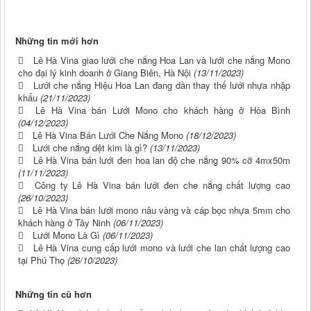
Những tin mới hơn
Lê Hà Vina giao lưới che nắng Hoa Lan và lưới che nắng Mono
cho đại lý kinh doanh ở Giang Biên, Hà Nội
(13/11/2023)
Lưới che nắng Hiệu Hoa Lan đang dần thay thế lưới nhựa nhập
khẩu
(21/11/2023)
Lê Hà Vina bán Lưới Mono cho khách hàng ở Hòa Bình
(04/12/2023)
Lê Hà Vina Bán Lưới Che Nắng Mono
(18/12/2023)
Lưới che nắng dệt kim là gì?
(13/11/2023)
Lê Hà Vina bán lưới đen hoa lan độ che nắng 90% cỡ 4mx50m
(11/11/2023)
Công ty Lê Hà Vina bán lưới đen che nắng chất lượng cao
(26/10/2023)
Lê Hà Vina bán lưới mono nâu vàng và cáp bọc nhựa 5mm cho
khách hàng ở Tây Ninh
(06/11/2023)
Lưới Mono Là Gì
(06/11/2023)
Lê Hà Vina cung cấp lưới mono và lưới che lan chất lượng cao
tại Phú Thọ
(26/10/2023)
Những tin cũ hơn