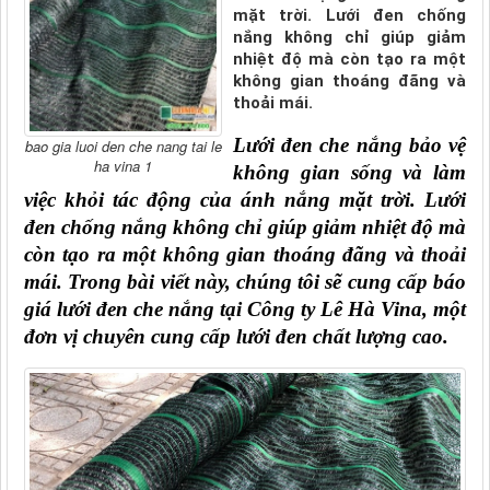
mặt trời. Lưới đen chống
nắng không chỉ giúp giảm
nhiệt độ mà còn tạo ra một
không gian thoáng đãng và
thoải mái.
Lưới đen che nắng bảo vệ 
bao gia luoi den che nang tai le
ha vina 1
không gian sống và làm 
việc khỏi tác động của ánh nắng mặt trời. Lưới 
đen chống nắng không chỉ giúp giảm nhiệt độ mà 
còn tạo ra một không gian thoáng đãng và thoải 
mái. Trong bài viết này, chúng tôi sẽ cung cấp báo 
giá lưới đen che nắng tại Công ty Lê Hà Vina, một 
đơn vị chuyên cung cấp lưới đen chất lượng cao.