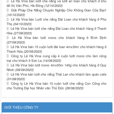
Lê Hà Vina bán lưới che nắng và lưới an toàn cho khách ở khu
đô thị Văn Phú, Hà Đông
(12/10/2023)
Giải Pháp Che Nắng Chuyên Nghiệp Cho Không Gian Của Bạn!
(10/10/2023)
Lê Hà Vina bán Lưới che nắng Đài Loan cho khách hàng ở Phú
Thọ
(04/10/2023)
Lê Hà Vina bán lưới che nắng Đài Loan cho khách hàng ở Thanh
Hóa
(27/09/2023)
Lê Hà Vina bán lưới mono cho khách hàng ở Bình Định
(27/09/2023)
Lê Hà Vina bán 15 cuộn lưới đài loan 4mx30m cho khách hàng ở
Thanh Hóa
(20/09/2023)
Công ty Lê Hà Vina cung cấp 4 cuộn lưới mono cho làm nông
trại cho khách ở Sơn La
(14/09/2023)
Lê Hà Vina bán lưới mono 4mx50m 140g cho khách hàng ở Quy
Nhơn
(09/09/2023)
Lê Hà Vina bán lưới che nắng Thái Lan cho khách làm quán cafe
(31/08/2023)
Công ty Lê Hà Vina bán 10 cuộn lưới che nắng Con Công cho
cho Trường Đại học Nhân văn Thủ Đức
(26/08/2023)
GIỚI THIỆU CÔNG TY