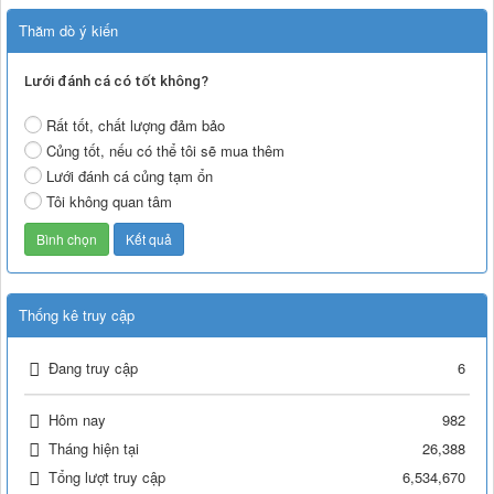
Thăm dò ý kiến
Lưới đánh cá có tốt không?
Rất tốt, chất lượng đảm bảo
Củng tốt, nếu có thể tôi sẽ mua thêm
Lưới đánh cá củng tạm ổn
Tôi không quan tâm
Thống kê truy cập
Đang truy cập
6
Hôm nay
982
Tháng hiện tại
26,388
Tổng lượt truy cập
6,534,670