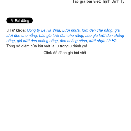
Tác giả bài viết:
Trịnh Đình Tý
Từ khóa:
Công ty Lê Hà Vina
,
Lưới nhựa
,
lưới đen che nắng
,
giá
lưới đen che nắng
,
báo giá lưới đen che nắng
,
báo giá lưới đen chống
nắng
,
giá lưới đen chống nắng
,
đen chống nắng
,
lưới nhựa Lê Hà
Tổng số điểm của bài viết là: 0 trong 0 đánh giá
Click để đánh giá bài viết