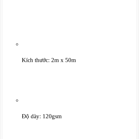
Kích thước: 2m x 50m
Độ dày: 120gsm