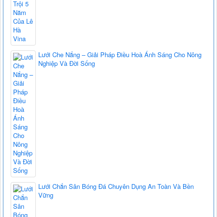
Lưới Che Nắng – Giải Pháp Điều Hoà Ánh Sáng Cho Nông
Nghiệp Và Đời Sống
Lưới Chắn Sân Bóng Đá Chuyên Dụng An Toàn Và Bền
Vững