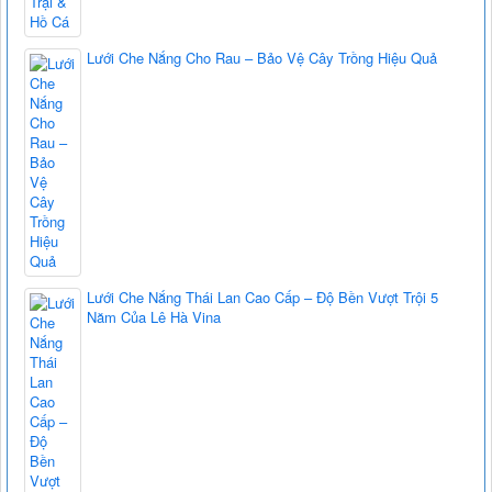
Lưới Che Nắng Cho Rau – Bảo Vệ Cây Trồng Hiệu Quả
Lưới Che Nắng Thái Lan Cao Cấp – Độ Bền Vượt Trội 5
Năm Của Lê Hà Vina