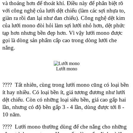
và thoáng hơn để thoát khí. Điều này để phân biệt rõ 
với công nghệ của lưới dệt chiếu (làm các sợi nhựa to, 
giàn ra rồi đan lại như đan chiếu). Công nghệ dệt kim 
của lưới mono đòi hỏi làm sợi lưới nhỏ hơn, dệt phức 
tạp hơn nhưng bền đẹp hơn. Vì vậy lưới mono được 
gọi là dòng sản phẩm cấp cao trong dòng lưới che 
nắng. 
Lưới mono
????  Tất nhiên, cùng trong lưới mono cũng có loại bền 
ít hay nhiều. Có loại bền ít, giá tương đương như lưới 
dệt chiếu. Còn có những loại siêu bền, giá cao gấp hai 
lần, nhưng có độ bền gấp 3 - 4 lần, dùng được tới 8 - 
10 năm. 
????  Lưới mono thường dùng để che nắng cho những 