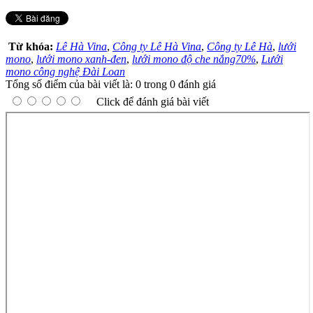
Từ khóa:
Lê Hà Vina
,
Công ty Lê Hà Vina
,
Công ty Lê Hà
,
lưới
mono
,
lưới mono xanh-đen
,
lưới mono độ che nắng70%
,
Lưới
mono công nghệ Đài Loan
Tổng số điểm của bài viết là: 0 trong 0 đánh giá
Click để đánh giá bài viết