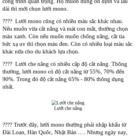
công trình quan trọng. Họ muốn dùng ổn định và lâu 
dài thì mới chọn lưới mono. 
????  Lưới mono cũng có nhiều màu sắc khác nhau. 
Nếu muốn vừa cắt nắng và mát con mắt, thường chọn 
màu xanh. Còn nếu muốn muốn chống nắng, cắt tia 
bức xạ uv thì chọn màu đen. Còn có nhiều loại màu sắc 
khác nữa cho du khách lựa chọn. 
????  Lưới che nắng có nhiều cấp độ cắt nắng. Thông 
thường, lưới mono có độ cắt nắng từ 55%, 70% đến 
90%. Trong đó độ cắt nắng 65% - 80% thông dụng 
nhất. 
Lưới che nắng
???? Trước đây, lưới mono thường phải nhập khẩu từ 
Đài Loan, Hàn Quốc, Nhật Bản …. Nhưng ngày nay, 