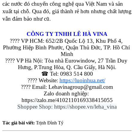
các nước đó chuyển công nghệ qua Việt Nam và sản 
xuất tại chỗ. Qua đó, giá thành rẻ hơn nhưng chất lượng 
vẫn đảm bảo như cũ. 
CÔNG TY TNHH LÊ HÀ VINA
???? VP HCM: 652/2B Quốc Lộ 13, Khu Phố 4, 
Phường Hiệp Bình Phước, Quận Thủ Đức, TP. Hồ Chí 
Minh
???? VP Hà Nội: Tòa nhà Eurowindow, 27 Trần Duy 
Hưng, P.Trung Hòa, Q. Cầu Giấy, Hà Nội.
☎ Tel: 0983 514 800
???? Website: 
https://luoinhua.net/
???? Email: Lehavinagroup@gmail.com
Zalo doanh nghiệp: 
https://zalo.me/4102110169338415055
Shoppee Shop: https://shopee.vn/leha_vina
Tác giả bài viết:
Trịnh Đình Tý