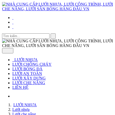
LƯỚI NHỰA
LƯỚI CHỐNG CHÁY
LƯỚI BÓNG ĐÁ
LƯỚI AN TOÀN
LƯỚI XÂY DỰNG
LƯỚI CHE NẮNG
LIÊN HỆ
LƯỚI NHỰA
Lưới nhựa
Lưới che nắng