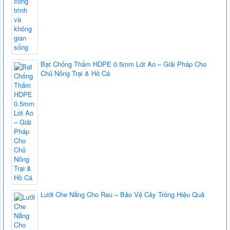
Bạt Chống Thấm HDPE 0.5mm Lót Ao – Giải Pháp Cho
Chủ Nông Trại & Hồ Cá
Lưới Che Nắng Cho Rau – Bảo Vệ Cây Trồng Hiệu Quả