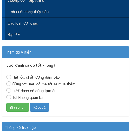
Waterproof Tarpaulins
Lưới nuôi trồng thủy sản
Các loại lưới khác
Bạt PE
Thăm dò ý kiến
Lưới đánh cá có tốt không?
Rất tốt, chất lượng đảm bảo
Củng tốt, nếu có thể tôi sẽ mua thêm
Lưới đánh cá củng tạm ổn
Tôi không quan tâm
Thống kê truy cập