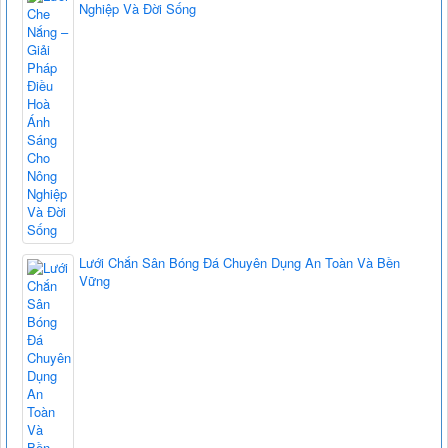
Nghiệp Và Đời Sống
Lưới Chắn Sân Bóng Đá Chuyên Dụng An Toàn Và Bền
Vững