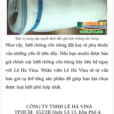
Đơn vị cung cấp quyết định đến giá lưới chống côn trùng
Như vậy, lưới chống côn trùng đắt hay rẻ phụ thuộc 
vào những yếu tố trên đây. Nếu bạn muốn được báo 
giá chính xác lưới chống côn trùng hãy liên hệ ngay 
với Lê Hà Vina. Nhân viên Lê Hà Vina sẽ tư vấn 
báo giá cụ thể từng sản phẩm để giúp bạn lựa chọn 
được loại lưới phù hợp nhất.
CÔNG TY TNHH LÊ HÀ VINA
TP.HCM:  652/2B Quốc Lộ 13, Khu Phố 4,  