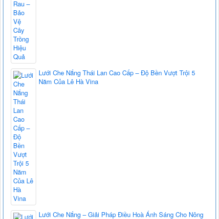
Lưới Che Nắng Thái Lan Cao Cấp – Độ Bền Vượt Trội 5
Năm Của Lê Hà Vina
Lưới Che Nắng – Giải Pháp Điều Hoà Ánh Sáng Cho Nông