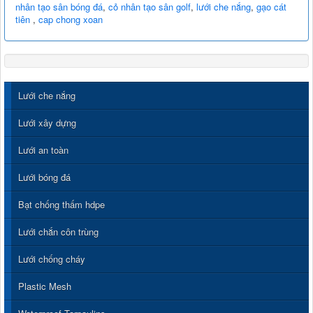
nhân tạo sân bóng đá
,
cỏ nhân tạo sân golf
,
lưới che nắng
,
gạo cát
tiên
,
cap chong xoan
Lưới che nắng
Lưới xây dựng
Lưới an toàn
Lưới bóng đá
Bạt chống thấm hdpe
Lưới chắn côn trùng
Lưới chống cháy
Plastic Mesh