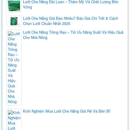
Lưới Che Nắng Đài Loan – Thẩm Mỹ Và Chất Lượng Bền
Vững
Lưới Che Nắng Giá Bao Nhiêu? Báo Giá Chi Tiết & Cách
Chọn Lưới Chuẩn Nhất 2025
Lưới Che Nắng Trồng Rau – Tối Ưu Năng Suất Và Hiệu Quả
Cho Nhà Nông
Kinh Nghiệm Mua Lưới Che Nắng Giá Rẻ Và Bền Bỉ