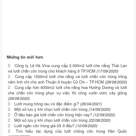
Những tin mới hơn
Công ty Lê Hà Vina cung cấp 2.000m2 lưới che nắng Thái Lan
và lưới chắn côn trùng cho khách hàng ở TP.HCM
(17/09/2020)
Cung cấp 1500m2 lưới che nắng và lưới chắn côn trùng trồng
nấm linh chi cho anh Thuận ở huyện Củ Chi – TP.HCM
(29/09/2020)
Cung cấp hơn 4000m2 lưới che nắng hoa Hướng Dương và lưới
che chắn côn trùng phục vụ việc thi công vườn ươm cây giống
(29/09/2020)
Lưới mùng trồng rau có đặc điểm gì?
(26/04/2021)
Một số lưu ý khi chọn lưới chắn côn trùng
(14/09/2020)
Ở đâu báo giá lưới chắn côn trùng hiện nay?
(12/09/2020)
Một số lưu ý khi chọn lưới chắn côn trùng
(22/08/2020)
Lưới ngăn côn trùng giá tốt ở đâu?
(10/09/2020)
Tìm hiểu tác dụng của lưới chống côn trùng Hàn Quốc