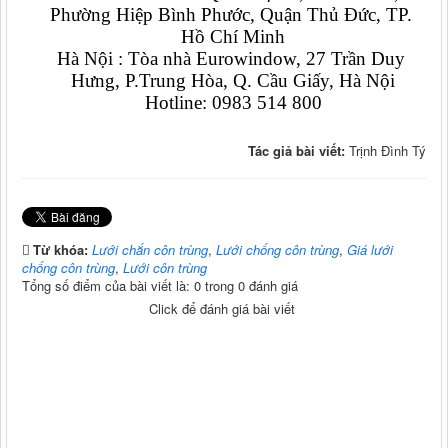
Phường Hiệp Bình Phước, Quận Thủ Đức, TP. 
Hồ Chí Minh
Hà Nội : Tòa nhà Eurowindow, 27 Trần Duy 
Hưng, P.Trung Hòa, Q. Cầu Giấy, Hà Nội
Hotline: 0983 514 800
Tác giả bài viết:
Trịnh Đình Tý
Từ khóa:
Lưới chắn côn trùng
,
Lưới chống côn trùng
,
Giá lưới
chống côn trùng
,
Lưới côn trùng
Tổng số điểm của bài viết là: 0 trong 0 đánh giá
Click để đánh giá bài viết