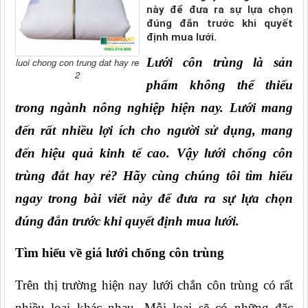
này để đưa ra sự lựa chọn
đúng đắn trước khi quyết
định mua lưới.
Lưới côn trùng là sản 
luoi chong con trung dat hay re
2
phẩm không thể thiếu 
trong ngành nông nghiệp hiện nay. Lưới mang 
đến rất nhiều lợi ích cho người sử dụng, mang 
đến hiệu quả kinh tế cao. Vậy lưới chống côn 
trùng đắt hay rẻ? Hãy cùng chúng tôi tìm hiểu 
ngay trong bài viết này để đưa ra sự lựa chọn 
đúng đắn trước khi quyết định mua lưới.
Tìm hiểu về giá lưới chống côn trùng
Trên thị trường hiện nay lưới chắn côn trùng có rất 
nhiều loại khác nhau. Mỗi loại sẽ có những đặc 