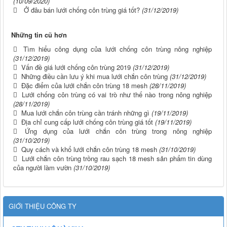
(10/09/2020)
Ở đâu bán lưới chống côn trùng giá tốt?
(31/12/2019)
Những tin cũ hơn
Tìm hiểu công dụng của lưới chống côn trùng nông nghiệp
(31/12/2019)
Vấn đề giá lưới chống côn trùng 2019
(31/12/2019)
Những điều cần lưu ý khi mua lưới chắn côn trùng
(31/12/2019)
Đặc điểm của lưới chắn côn trùng 18 mesh
(28/11/2019)
Lưới chống côn trùng có vai trò như thế nào trong nông nghiệp
(28/11/2019)
Mua lưới chắn côn trùng cần tránh những gì
(19/11/2019)
Địa chỉ cung cấp lưới chống côn trùng giá tốt
(19/11/2019)
Ứng dụng của lưới chắn côn trùng trong nông nghiệp
(31/10/2019)
Quy cách và khổ lưới chắn côn trùng 18 mesh
(31/10/2019)
Lưới chắn côn trùng trồng rau sạch 18 mesh sản phẩm tin dùng
của người làm vườn
(31/10/2019)
GIỚI THIỆU CÔNG TY