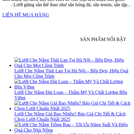
- Lưới giăng sân thể thao như sân bóng đá, sân tennis, sân tập...
LIÊN HỆ MUA HÀNG
SẢN PHẨM NỔI BẬT
Lưới Che Nắng Thái Lan Tại Hà Nội – Bền Đẹp, Hiệu Quả
Cho Mọi Công Trình
Lưới Che Nắng Đài Loan – Thẩm Mỹ Và Chất Lượng Bền
Vững
Lưới Che Nắng Giá Bao Nhiêu? Báo Giá Chi Tiết & Cách
Chọn Lưới Chuẩn Nhất 2025