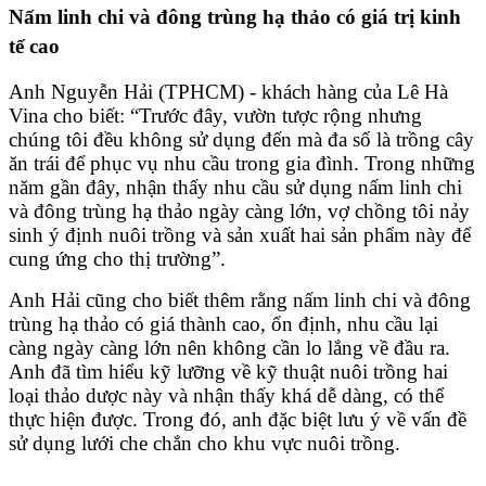
Nấm linh chi và đông trùng hạ thảo có giá trị kinh
tế cao
Anh Nguyễn Hải (TPHCM) - khách hàng của Lê Hà
Vina cho biết: “Trước đây, vườn tược rộng nhưng
chúng tôi đều không sử dụng đến mà đa số là trồng cây
ăn trái để phục vụ nhu cầu trong gia đình. Trong những
năm gần đây, nhận thấy nhu cầu sử dụng nấm linh chi
và đông trùng hạ thảo ngày càng lớn, vợ chồng tôi nảy
sinh ý định nuôi trồng và sản xuất hai sản phẩm này để
cung ứng cho thị trường”.
Anh Hải cũng cho biết thêm rằng nấm linh chi và đông
trùng hạ thảo có giá thành cao, ổn định, nhu cầu lại
càng ngày càng lớn nên không cần lo lắng về đầu ra.
Anh đã tìm hiểu kỹ lưỡng về kỹ thuật nuôi trồng hai
loại thảo dược này và nhận thấy khá dễ dàng, có thể
thực hiện được. Trong đó, anh đặc biệt lưu ý về vấn đề
sử dụng lưới che chắn cho khu vực nuôi trồng.