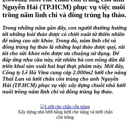
Nguyễn Hải (TP.HCM) phục vụ việc nuôi
trồng nấm linh chi và đông trùng hạ thảo.
Trong những năm gần đây, con người thường hướng
tới những loài thảo dược có chiết xuất từ thiên nhiên
để nâng cao sức khỏe. Trong đó, nấm linh chi và
đông trùng hạ thảo là những loại thảo dược quý, rất
tốt cho sức khỏe nên được ưa chuộng sử dụng. Để
đáp ứng nhu cầu này, rất nhiều bà con nông dân đã
triển khai sản xuất hai loại thực phẩm này. Mới đây,
Công ty Lê Hà Vina cung cấp 2.000m2 lưới che nắng
Thái Lan và lưới chắn côn trùng cho anh Nguyễn
Hải (TP.HCM) phục vụ việc xây dựng chuỗi nhà lưới
nuôi trồng nấm linh chi và đông trùng hạ thảo.
Xây dựng nhà lưới bằng lưới che nắng và lưới chắn
côn trùng