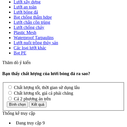
Lưới xây dựng
Lưới an toàn
Lưới bóng đá
Bạt chống thấm hdpe
Lưới chắn côn trùng
Lưới chống cháy
Plastic Mesh
Waterproof Tarpaulins
Lưới nuôi trồng thủy sản
Các loại lưới khác
Bạt PE
Thăm dò ý kiến
Bạn thấy chất lượng của lưới bóng đá ra sao?
Chất lượng tốt, thời gian sử dụng lâu
Chất lương tốt, giá cả phải chăng
Cả 2 phương án trên
Thống kê truy cập
Đang truy cập
9