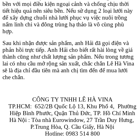
bền với mọi điều kiện ngoại cảnh và chống chịu thời
tiết hiệu quả nên siêu bền. Nếu sử dụng 2 loại lưới này
để xây dựng chuỗi nhà lưới phục vụ việc nuôi trồng
nấm linh chi và đông trùng hạ thảo là vô cùng phù
hợp.
Sau khi nhận được sản phẩm, anh Hải đã gọi điện và
phản hồi trực tiếp. Anh Hải cho biết rất hài lòng về giá
thành cũng như chất lượng sản phẩm. Nếu trong tương
lai có nhu cầu mở rộng sản xuất, chắc chắn Lê Hà Vina
sẽ là địa chỉ đầu tiên mà anh chị tìm đến để mua lưới
che chắn.
CÔNG TY TNHH LÊ HÀ VINA
TP.HCM:  652/2B Quốc Lộ 13, Khu Phố 4,  Phường 
Hiệp Bình Phước, Quận Thủ Đức, TP. Hồ Chí Minh
Hà Nội : Tòa nhà Eurowindow, 27 Trần Duy Hưng, 
P.Trung Hòa, Q. Cầu Giấy, Hà Nội
Hotline: 0983 514 800