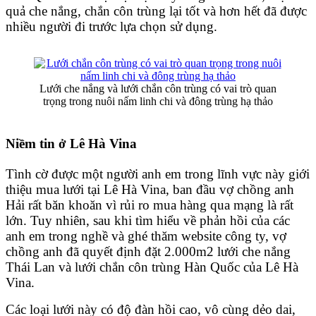
quả che nắng, chắn côn trùng lại tốt và hơn hết đã được
nhiều người đi trước lựa chọn sử dụng.
Lưới che nắng và lưới chắn côn trùng có vai trò quan
trọng trong nuôi nấm linh chi và đông trùng hạ thảo
Niềm tin ở Lê Hà Vina
Tình cờ được một người anh em trong lĩnh vực này giới
thiệu mua lưới tại Lê Hà Vina, ban đầu vợ chồng anh
Hải rất băn khoăn vì rủi ro mua hàng qua mạng là rất
lớn. Tuy nhiên, sau khi tìm hiểu về phản hồi của các
anh em trong nghề và ghé thăm website công ty, vợ
chồng anh đã quyết định đặt 2.000m2 lưới che nắng
Thái Lan và lưới chắn côn trùng Hàn Quốc của Lê Hà
Vina.
Các loại lưới này có độ đàn hồi cao, vô cùng dẻo dai,