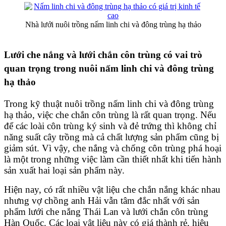
Nhà lưới nuôi trồng nấm linh chi và đông trùng hạ thảo
Lưới che nắng và lưới chắn côn trùng có vai trò
quan trọng trong nuôi nấm linh chi và đông trùng
hạ thảo
Trong kỹ thuật nuôi trồng nấm linh chi và đông trùng
hạ thảo, việc che chắn côn trùng là rất quan trọng. Nếu
để các loài côn trùng ký sinh và đẻ trứng thì không chỉ
năng suất cây trồng mà cả chất lượng sản phẩm cũng bị
giảm sút. Vì vậy, che nắng và chống côn trùng phá hoại
là một trong những việc làm cần thiết nhất khi tiến hành
sản xuất hai loại sản phẩm này.
Hiện nay, có rất nhiều vật liệu che chắn nắng khác nhau
nhưng vợ chồng anh Hải vẫn tâm đắc nhất với sản
phẩm lưới che nắng Thái Lan và lưới chắn côn trùng
Hàn Quốc. Các loại vật liệu này có giá thành rẻ, hiệu