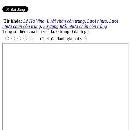
Từ khóa:
Lê Hà Vina
,
Lưới chắn côn trùng
,
Lưới nhựa
,
Lưới
nhựa chắn côn trùng
,
Sử dụng lưới nhựa chắn côn trùng
Tổng số điểm của bài viết là: 0 trong 0 đánh giá
Click để đánh giá bài viết