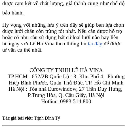
được cam kết về chất lượng, giá thành cũng như chế độ 
bảo hành.
Hy vọng với những lưu ý trên đây sẽ giúp bạn lựa chọn 
được lưới chắn côn trùng tốt nhất. Nếu cần được hỗ trợ 
hoặc có nhu cầu sử dụng bất cứ loại lưới nào hãy liên 
hệ ngay với Lê Hà Vina theo thông tin 
tại đây 
để được 
tư vấn cụ thể nhất.
CÔNG TY TNHH LÊ HÀ VINA
TP.HCM:  652/2B Quốc Lộ 13, Khu Phố 4,  Phường 
Hiệp Bình Phước, Quận Thủ Đức, TP. Hồ Chí Minh
Hà Nội : Tòa nhà Eurowindow, 27 Trần Duy Hưng, 
P.Trung Hòa, Q. Cầu Giấy, Hà Nội
Hotline: 0983 514 800
Tác giả bài viết:
Trịnh Đình Tý