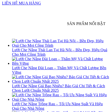
LIÊN HỆ MUA HÀNG
SẢN PHẨM NỔI BẬT
Lưới Che Nắng Thái Lan Tại Hà Nội – Bền Đẹp, Hiệu Quả
Cho Mọi Công Trình
Lưới Che Nắng Đài Loan – Thẩm Mỹ Và Chất Lượng Bền
Vững
Lưới Che Nắng Giá Bao Nhiêu? Báo Giá Chi Tiết & Cách
Chọn Lưới Chuẩn Nhất 2025
Lưới Che Nắng Trồng Rau – Tối Ưu Năng Suất Và Hiệu
Quả Cho Nhà Nông