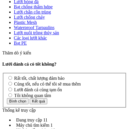
Lưới bóng đá
Bạt chống thấm hdpe
Lưới chắn côn trùng
Lưới chống cháy
Plastic Mesh
Waterproof Tarpaulins
Lưới nuôi trồng thủy sản
Các loại lưới khác
Bạt PE
Thăm dò ý kiến
Lưới đánh cá có tốt không?
Rất tốt, chất lượng đảm bảo
Củng tốt, nếu có thể tôi sẽ mua thêm
Lưới đánh cá củng tạm ổn
Tôi không quan tâm
Thống kê truy cập
Đang truy cập
11
Máy chủ tìm kiếm
1