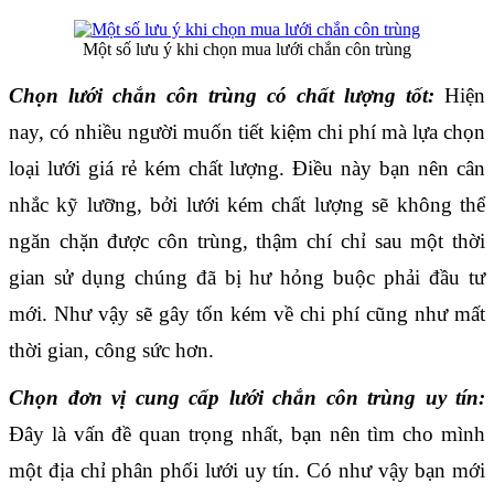
Một số lưu ý khi chọn mua lưới chắn côn trùng
Chọn lưới chắn côn trùng có chất lượng tốt:
 Hiện 
nay, có nhiều người muốn tiết kiệm chi phí mà lựa chọn 
loại lưới giá rẻ kém chất lượng. Điều này bạn nên cân 
nhắc kỹ lưỡng, bởi lưới kém chất lượng sẽ không thể 
ngăn chặn được côn trùng, thậm chí chỉ sau một thời 
gian sử dụng chúng đã bị hư hỏng buộc phải đầu tư 
mới. Như vậy sẽ gây tốn kém về chi phí cũng như mất 
thời gian, công sức hơn.
Chọn đơn vị cung cấp lưới chắn côn trùng uy tín:
Đây là vấn đề quan trọng nhất, bạn nên tìm cho mình 
một địa chỉ phân phối lưới uy tín. Có như vậy bạn mới 