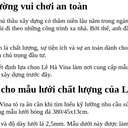
ờng vui chơi an toàn
ủ thầu xây dựng có thâm niên lâu năm trong ngàn
i đi theo những công trình xa nhà. Bởi thế, anh đ
 là chất lượng, sự tiện ích và sự an toàn dành cho
 chú trọng đầu tư.
t định lựa chọn Lê Hà Vina làm nơi cung cấp mẫu
h xây dựng trước đây.
cho mẫu lưới chất lượng của 
 Vina tỏ ra ân cần khi tìm hiểu kỹ lưỡng nhu cầu s
ùng mẫu lưới bóng đá 380/45x13cm.
và độ dày lưới là 2,5mm. Mẫu dưới này được làm 