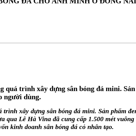
 BÓNG ĐÁ CHO ANH MINH Ở ĐỒNG NA
ong quá trình xây dựng sân bóng đá mini. S
o người dùng.
quá trình xây dựng sân bóng đá mini. Sản phẩm đ
Vừa qua
Lê Hà Vina
đã cung cấp 1.500 mét vuông
 vốn
kinh doanh sân bóng đá cỏ nhân tạo
.