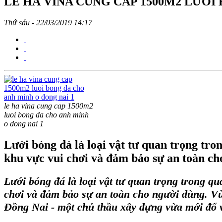
LÊ HÀ VINA CUNG CẤP 1500M2 LƯỚI
Thứ sáu - 22/03/2019 14:17
le ha vina cung cap 1500m2
luoi bong da cho anh minh
o dong nai 1
Lưới bóng đá là loại vật tư quan trọng tr
khu vực vui chơi và đảm bảo sự an toàn ch
Lưới bóng đá
là loại vật tư quan trọng trong 
chơi và đảm bảo sự an toàn cho người dùng. 
Đồng Nai - một chủ thầu xây dựng vừa mới đổ