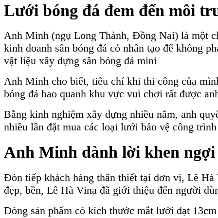
Lưới bóng đá đem đến môi trư
Anh Minh (ngụ Long Thành, Đồng Nai) là một ch
kinh doanh sân bóng đá cỏ nhân tạo để không phả
vật liệu xây dựng sân bóng đá mini
Anh Minh cho biết, tiêu chí khi thi công của mình
bóng đá bao quanh khu vực vui chơi rất được anh
Bằng kinh nghiệm xây dựng nhiều năm, anh quyế
nhiều lần đặt mua các loại lưới bảo vệ công trìn
Anh Minh dành lời khen ngợi 
Đón tiếp khách hàng thân thiết tại đơn vị, Lê Hà
đẹp, bền, Lê Hà Vina đã giới thiệu đến người d
Dòng sản phẩm có kích thước mắt lưới đạt 13cm 