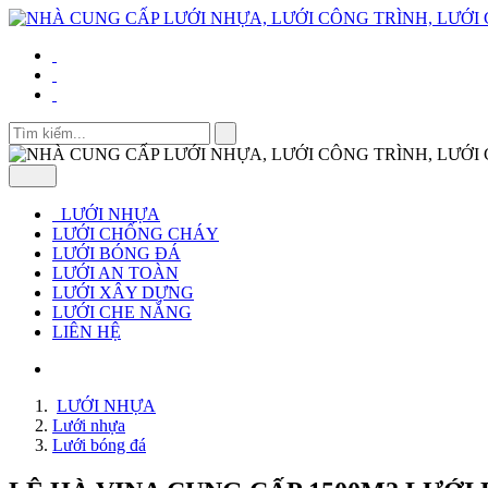
LƯỚI NHỰA
LƯỚI CHỐNG CHÁY
LƯỚI BÓNG ĐÁ
LƯỚI AN TOÀN
LƯỚI XÂY DỰNG
LƯỚI CHE NẮNG
LIÊN HỆ
LƯỚI NHỰA
Lưới nhựa
Lưới bóng đá