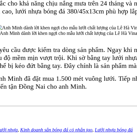
ắc cho khả năng chịu nắng mưa trên 24 tháng và 
cao, lưới nhựa bóng đá 380/45x13cm phù hợp lắp đ
Anh Minh dành lời khen ngợi cho mẫu lưới chất lượng của Lê Hà Vin
yêu cầu được kiểm tra dòng sản phẩm. Ngay khi nh
u độ mềm mịn vượt trội. Khi sờ bằng tay lưới nhự
hể bị kéo đứt bằng tay. Đây chính là sản phẩm mà 
anh Minh đã đặt mua 1.500 mét vuông lưới. Tiếp 
đến tận Đồng Nai cho anh Minh.
ưới nhựa
,
Kinh doanh sân bóng đá cỏ nhân tạo
,
Lưới nhựa bóng đá