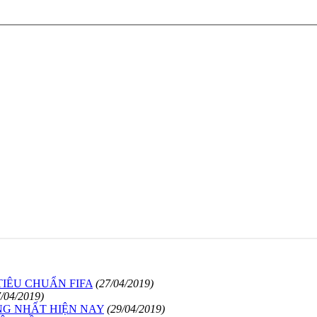
TIÊU CHUẨN FIFA
(27/04/2019)
7/04/2019)
NG NHẤT HIỆN NAY
(29/04/2019)