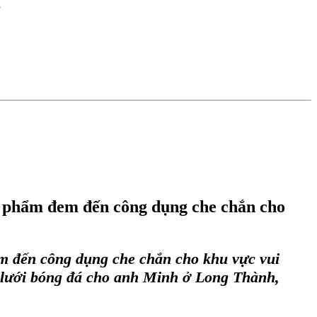
I
ản phẩm đem đến công dụng che chắn cho
em đến công dụng che chắn cho khu vực vui
lưới bóng đá
cho anh Minh ở Long Thành,