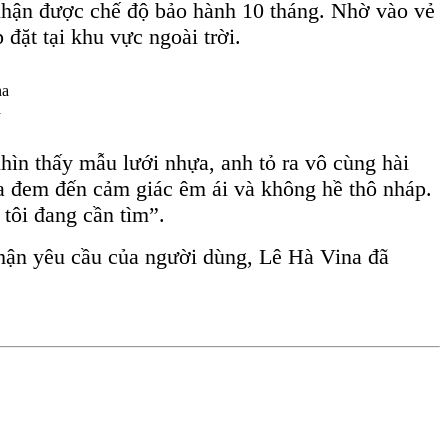
nhận được chế độ bảo hành 10 tháng. Nhờ vào vẻ
ặt tại khu vực ngoài trời.
a
ìn thấy mẫu lưới nhựa, anh tỏ ra vô cùng hài
a đem đến cảm giác êm ái và không hề thô nháp.
tôi đang cần tìm”.
nhận yêu cầu của người dùng, Lê Hà Vina đã