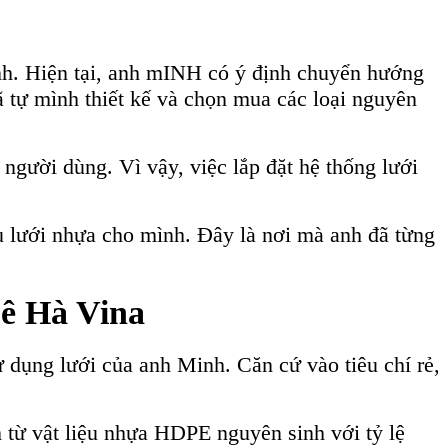
h. Hiện tại, anh mINH có ý định chuyển hướng
ã tự mình thiết kế và chọn mua các loại nguyên
 người dùng. Vì vậy, việc lắp đặt hệ thống lưới
 lưới nhựa cho mình. Đây là nơi mà anh đã từng
Lê Hà Vina
ử dụng lưới của anh Minh. Căn cứ vào tiêu chí rẻ,
từ vật liệu nhựa HDPE nguyên sinh với tỷ lệ