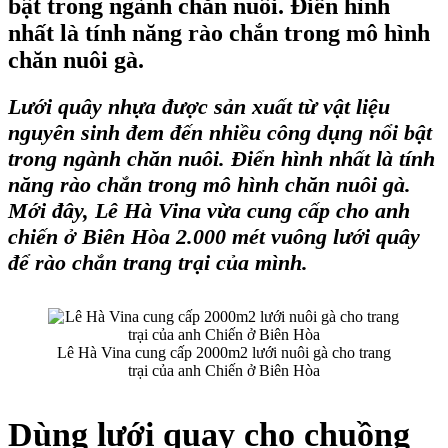
bật trong ngành chăn nuôi. Điển hình
nhất là tính năng rào chắn trong mô hình
chăn nuôi gà.
Lưới quây nhựa
được sản xuất từ vật liệu
nguyên sinh đem đến nhiều công dụng nổi bật
trong ngành chăn nuôi. Điển hình nhất là tính
năng rào chắn trong mô hình chăn nuôi gà.
Mới đây,
Lê Hà Vina
vừa cung cấp cho anh
chiến ở Biên Hòa 2.000 mét vuông
lưới quây
để rào chắn trang trại của mình.
Lê Hà Vina cung cấp 2000m2 lưới nuôi gà cho trang
trại của anh Chiến ở Biên Hòa
Dùng lưới quay cho chuồng