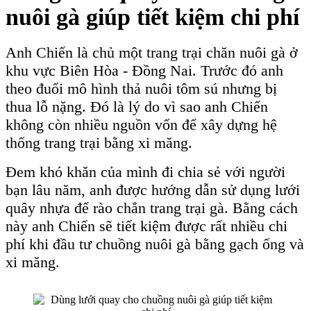
nuôi gà giúp tiết kiệm chi phí
Anh Chiến là chủ một trang trại chăn nuôi gà ở
khu vực Biên Hòa - Đồng Nai. Trước đó anh
theo đuổi mô hình thả nuôi tôm sú nhưng bị
thua lỗ nặng. Đó là lý do vì sao anh Chiến
không còn nhiều nguồn vốn để xây dựng hệ
thống trang trại bằng xi măng.
Đem khó khăn của mình đi chia sẻ với người
bạn lâu năm, anh được hướng dẫn sử dụng lưới
quây nhựa để rào chắn trang trại gà. Bằng cách
này anh Chiến sẽ tiết kiệm được rất nhiều chi
phí khi đầu tư chuồng nuôi gà bằng gạch ống và
xi măng.