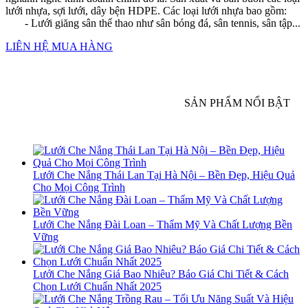
lưới nhựa, sợi lưới, dây bện HDPE. Các loại lưới nhựa bao gồm:
- Lưới giăng sân thể thao như sân bóng đá, sân tennis, sân tập...
LIÊN HỆ MUA HÀNG
SẢN PHẨM NỔI BẬT
Lưới Che Nắng Thái Lan Tại Hà Nội – Bền Đẹp, Hiệu Quả
Cho Mọi Công Trình
Lưới Che Nắng Đài Loan – Thẩm Mỹ Và Chất Lượng Bền
Vững
Lưới Che Nắng Giá Bao Nhiêu? Báo Giá Chi Tiết & Cách
Chọn Lưới Chuẩn Nhất 2025