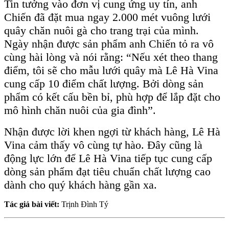
Tin tưởng vào đơn vị cung ứng uy tín, anh
Chiến đã đặt mua ngay 2.000 mét vuông lưới
quây chăn nuôi gà cho trang trại của mình.
Ngày nhận được sản phẩm anh Chiến tỏ ra vô
cùng hài lòng và nói rằng: “Nếu xét theo thang
điểm, tôi sẽ cho mẫu lưới quây mà Lê Hà Vina
cung cấp 10 điểm chất lượng. Bởi dòng sản
phẩm có kết cấu bền bỉ, phù hợp để lắp đặt cho
mô hình chăn nuôi của gia đình”.
Nhận được lời khen ngợi từ khách hàng, Lê Hà
Vina cảm thấy vô cùng tự hào. Đây cũng là
động lực lớn để Lê Hà Vina tiếp tục cung cấp
dòng sản phẩm đạt tiêu chuẩn chất lượng cao
dành cho quý khách hàng gần xa.
Tác giả bài viết:
Trịnh Đình Tý