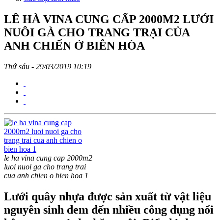
LÊ HÀ VINA CUNG CẤP 2000M2 LƯỚI
NUÔI GÀ CHO TRANG TRẠI CỦA
ANH CHIẾN Ở BIÊN HÒA
Thứ sáu - 29/03/2019 10:19
le ha vina cung cap 2000m2
luoi nuoi ga cho trang trai
cua anh chien o bien hoa 1
Lưới quây nhựa được sản xuất từ vật liệu
nguyên sinh đem đến nhiều công dụng nổi