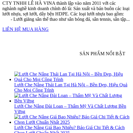
CTY TNHH LÊ HÀ VINA thành lập vào năm 2011 với các
nghành nghề kinh doanh chính đó là: Sản xuất và bán buôn các loại
lưới nhựa, sợi lưới, dây bện HDPE. Các loại lưới nhựa bao gồm:
- Lưới giăng sân thể thao như sân bóng đá, sân tennis, sân tập...
LIÊN HỆ MUA HÀNG
SẢN PHẨM NỔI BẬT
Lưới Che Nắng Thái Lan Tại Hà Nội – Bền Đẹp, Hiệu Quả
Cho Mọi Công Trình
Lưới Che Nắng Đài Loan – Thẩm Mỹ Và Chất Lượng Bền
Vững
Lưới Che Nắng Giá Bao Nhiêu? Báo Giá Chi Tiết & Cách
Chọn Lưới Chuẩn Nhất 2025