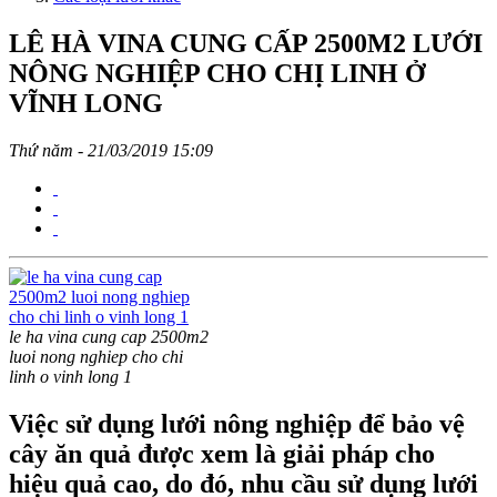
LÊ HÀ VINA CUNG CẤP 2500M2 LƯỚI
NÔNG NGHIỆP CHO CHỊ LINH Ở
VĨNH LONG
Thứ năm - 21/03/2019 15:09
le ha vina cung cap 2500m2
luoi nong nghiep cho chi
linh o vinh long 1
Việc sử dụng lưới nông nghiệp để bảo vệ
cây ăn quả được xem là giải pháp cho
hiệu quả cao, do đó, nhu cầu sử dụng lưới