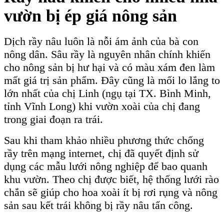
vườn bị ép giá nông sản
Dịch rầy nâu luôn là nỗi ám ảnh của bà con
nông dân. Sâu rầy là nguyên nhân chính khiến
cho nông sản bị hư hại và có màu xám đen làm
mất giá trị sản phẩm. Đây cũng là mối lo lắng to
lớn nhất của chị Linh (ngụ tại TX. Bình Minh,
tỉnh Vĩnh Long) khi vườn xoài của chị đang
trong giai đoạn ra trái.
Sau khi tham khảo nhiều phương thức chống
rầy trên mạng internet, chị đã quyết định sử
dụng các mẫu lưới nông nghiệp để bao quanh
khu vườn. Theo chị được biết, hệ thống lưới rào
chắn sẽ giúp cho hoa xoài ít bị rơi rụng và nông
sản sau kết trái không bị rầy nâu tấn công.