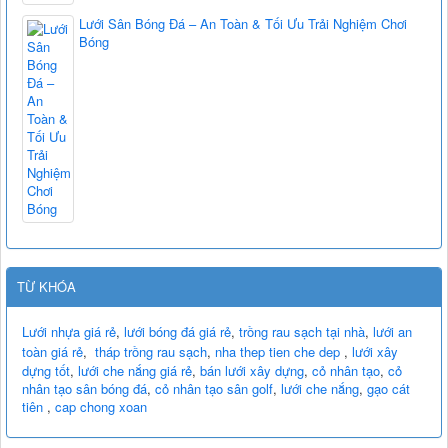
Lưới Sân Bóng Đá – An Toàn & Tối Ưu Trải Nghiệm Chơi
Bóng
TỪ KHÓA
Lưới nhựa giá rẻ
,
lưới bóng đá giá rẻ
,
trồng rau sạch tại nhà
,
lưới an
toàn giá rẻ
,
tháp trồng rau sạch
,
nha thep tien che dep
,
lưới xây
dựng tốt
,
lưới che nắng giá rẻ
,
bán lưới xây dựng
,
cỏ nhân tạo
,
cỏ
nhân tạo sân bóng đá
,
cỏ nhân tạo sân golf
,
lưới che nắng
,
gạo cát
tiên
,
cap chong xoan