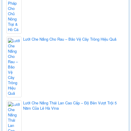
Lưới Che Nắng Cho Rau – Bảo Vệ Cây Trồng Hiệu Quả
Lưới Che Nắng Thái Lan Cao Cấp – Độ Bền Vượt Trội 5
Năm Của Lê Hà Vina