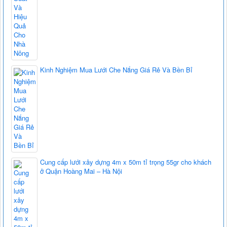
Kinh Nghiệm Mua Lưới Che Nắng Giá Rẻ Và Bền Bỉ
Cung cấp lưới xây dựng 4m x 50m tỉ trọng 55gr cho khách
ở Quận Hoàng Mai – Hà Nội