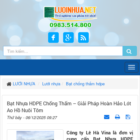
LƯỚI NHỰA
Lưới nhựa
Bạt chống thấm hdpe
Bạt Nhựa HDPE Chống Thấm – Giải Pháp Hoàn Hảo Lót
Ao Hồ Nuôi Tôm
Thứ bảy - 06/12/2025 09:27
Công ty Lê Hà Vina là đơn vị
cung cấp Bạt Nhựa HDPE