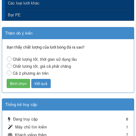
Các loại lưới khác
Bạt PE
Thăm dò ý kiến
Bạn thấy chất lượng của lưới bóng đá ra sao?
Chất lượng tốt, thời gian sử dụng lâu
Chất lương tốt, giá cả phải chăng
Cả 2 phương án trên
Thống kê truy cập
Đang truy cập
8
Máy chủ tìm kiếm
1
Khách viếng thăm
7