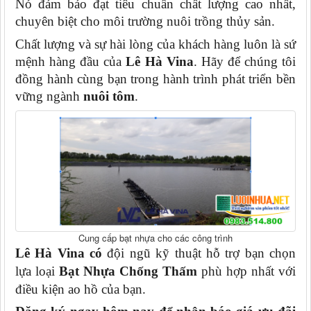
Nó đảm bảo đạt tiêu chuẩn chất lượng cao nhất,
chuyên biệt cho môi trường nuôi trồng thủy sản.
Chất lượng và sự hài lòng của khách hàng luôn là sứ
mệnh hàng đầu của
Lê Hà Vina
. Hãy để chúng tôi
đồng hành cùng bạn trong hành trình phát triển bền
vững ngành
nuôi tôm
.
Cung cấp bạt nhựa cho các công trình
Lê Hà Vina có
đội ngũ kỹ thuật hỗ trợ bạn chọn
lựa loại
Bạt Nhựa Chống Thấm
phù hợp nhất với
điều kiện ao hồ của bạn.