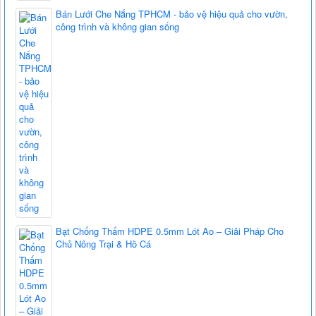
Bán Lưới Che Nắng TPHCM - bảo vệ hiệu quả cho vườn,
công trình và không gian sống
Bạt Chống Thấm HDPE 0.5mm Lót Ao – Giải Pháp Cho
Chủ Nông Trại & Hồ Cá