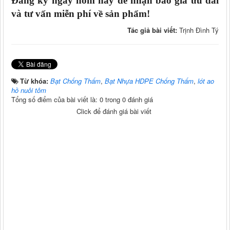
Đăng ký ngay hôm nay để nhận báo giá ưu đãi
và tư vấn miễn phí về sản phẩm!
Tác giả bài viết:
Trịnh Đình Tý
Từ khóa:
Bạt Chống Thấm
,
Bạt Nhựa HDPE Chống Thấm
,
lót ao
hồ nuôi tôm
Tổng số điểm của bài viết là: 0 trong 0 đánh giá
Click để đánh giá bài viết