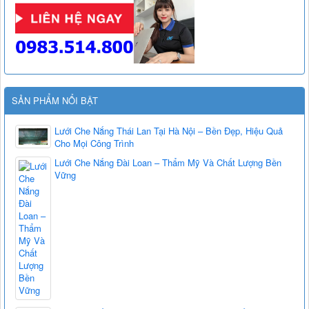
SẢN PHẨM NỔI BẬT
Lưới Che Nắng Thái Lan Tại Hà Nội – Bền Đẹp, Hiệu Quả
Cho Mọi Công Trình
Lưới Che Nắng Đài Loan – Thẩm Mỹ Và Chất Lượng Bền
Vững