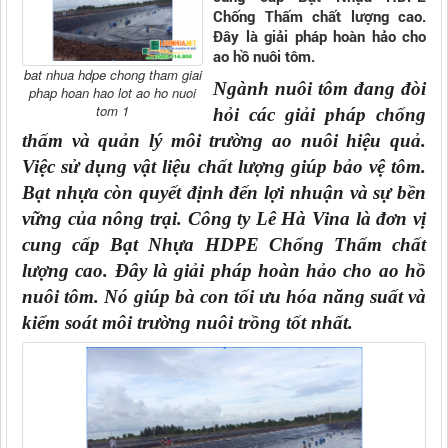
Chống Thấm chất lượng cao.
Đây là giải pháp hoàn hảo cho
ao hồ nuôi tôm.
bat nhua hdpe chong tham giai
Ngành nuôi tôm đang đòi
phap hoan hao lot ao ho nuoi
tom 1
hỏi các giải pháp chống
thấm và quản lý môi trường ao nuôi hiệu quả.
Việc sử dụng vật liệu chất lượng giúp bảo vệ tôm.
Bạt nhựa còn quyết định đến lợi nhuận và sự bền
vững của nông trại. Công ty Lê Hà Vina là đơn vị
cung cấp Bạt Nhựa HDPE Chống Thấm chất
lượng cao. Đây là giải pháp hoàn hảo cho ao hồ
nuôi tôm. Nó giúp bà con tối ưu hóa năng suất và
kiểm soát môi trường nuôi trồng tốt nhất.