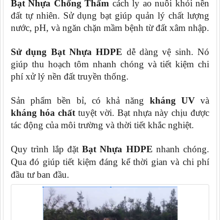
Bạt Nhựa Chống Thấm
cách ly ao nuôi khỏi nền
đất tự nhiên. Sử dụng bạt giúp quản lý chất lượng
nước, pH, và ngăn chặn mầm bệnh từ đất xâm nhập.
Sử dụng Bạt Nhựa HDPE
dễ dàng vệ sinh. Nó
giúp thu hoạch tôm nhanh chóng và tiết kiệm chi
phí xử lý nền đất truyền thống.
Sản phẩm bền bỉ, có khả năng
kháng UV
và
kháng hóa chất
tuyệt vời. Bạt nhựa này chịu được
tác động của môi trường và thời tiết khắc nghiệt.
Quy trình lắp đặt
Bạt Nhựa HDPE
nhanh chóng.
Qua đó giúp tiết kiệm đáng kể thời gian và chi phí
đầu tư ban đầu.