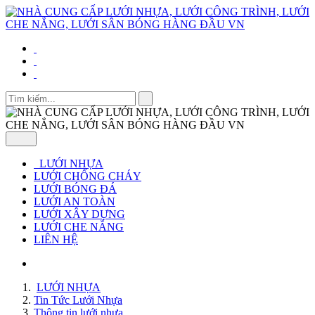
LƯỚI NHỰA
LƯỚI CHỐNG CHÁY
LƯỚI BÓNG ĐÁ
LƯỚI AN TOÀN
LƯỚI XÂY DỰNG
LƯỚI CHE NẮNG
LIÊN HỆ
LƯỚI NHỰA
Tin Tức Lưới Nhựa
Thông tin lưới nhựa