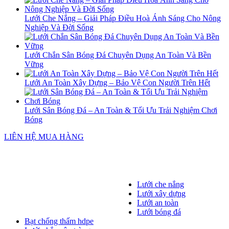
Lưới Che Nắng – Giải Pháp Điều Hoà Ánh Sáng Cho Nông
Nghiệp Và Đời Sống
Lưới Chắn Sân Bóng Đá Chuyên Dụng An Toàn Và Bền
Vững
Lưới An Toàn Xây Dựng – Bảo Vệ Con Người Trên Hết
Lưới Sân Bóng Đá – An Toàn & Tối Ưu Trải Nghiệm Chơi
Bóng
LIÊN HỆ MUA HÀNG
Lưới che nắng
Lưới xây dựng
Lưới an toàn
Lưới bóng đá
Bạt chống thấm hdpe