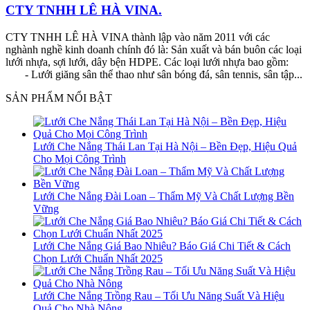
CTY TNHH LÊ HÀ VINA.
CTY TNHH LÊ HÀ VINA thành lập vào năm 2011 với các
nghành nghề kinh doanh chính đó là: Sản xuất và bán buôn các loại
lưới nhựa, sợi lưới, dây bện HDPE. Các loại lưới nhựa bao gồm:
- Lưới giăng sân thể thao như sân bóng đá, sân tennis, sân tập...
SẢN PHẨM NỔI BẬT
Lưới Che Nắng Thái Lan Tại Hà Nội – Bền Đẹp, Hiệu Quả
Cho Mọi Công Trình
Lưới Che Nắng Đài Loan – Thẩm Mỹ Và Chất Lượng Bền
Vững
Lưới Che Nắng Giá Bao Nhiêu? Báo Giá Chi Tiết & Cách
Chọn Lưới Chuẩn Nhất 2025
Lưới Che Nắng Trồng Rau – Tối Ưu Năng Suất Và Hiệu
Quả Cho Nhà Nông