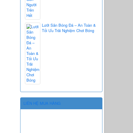
Lưới Sân Bóng Đá – An Toàn &
Tối Ưu Trải Nghiệm Chơi Bóng
LIÊN HỆ MUA HÀNG