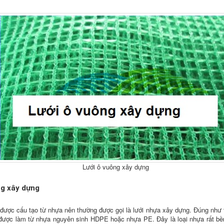
Lưới ô vuông xây dựng
ng xây dựng
được cấu tạo từ nhựa nên thường được gọi là lưới nhựa xây dựng. Đúng như t
được làm từ nhựa nguyên sinh HDPE hoặc nhựa PE. Đây là loại nhựa rất bền