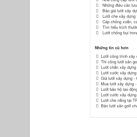
Những điều cần lưu
Báo giá lưới xây dự
Lưới che xây dựng t
Cáp chống xoắn, cá
Tìm hiểu kích thướ
Lưới chống bụi tro
Những tin cũ hơn
Lưới công trình xâ
Thi công lưới sân go
Lưới chắn xây dựng 
Lưới cước xây dựng
Giá lưới xây dựng -
Mua lưới xây dựng -
Lưới bảo hộ lao độn
Lưới cước xây dựng
Lưới che nắng tại 
Bán lưới sân golf chấ