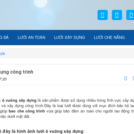
G ĐÁ
LƯỚI AN TOÀN
LƯỚI XÂY DỰNG
LƯỚI CHE NẮNG
hựa
dựng công trình
7:20
i ô vuông xây dựng
là sản phẩm được sử dụng nhiều trong lĩnh vực xây d
 và xây dựng công trình.Đây là loại lưới được dùng với mục đích bảo hộ la
 giúp
bao che công trình
vừa giúp bảo đảm an toàn cho người lao động tr
việc dưới mặt đất.
i đây là hình ảnh lưới ô vuông xây dựng: