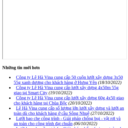
Những tin mới hơn
Công ty Lê Hà Vina cung cấp 50 cuộn lưới xây dựng 3x50
55g xanh dương cho khách hàng ở Hưng Yên
(18/10/2022)
Công ty Lê Hà Vina cung cấp lưới xây dựng 4x50m 55g
giao tại Smart City
(19/10/2022)
Công ty Lê Hà Vina cung cấp lưới xây dựng 60g 4x50 giao
cho khách hàng tại Chùa Bộc
(20/10/2022)
Lê Hà Vina cung cấp số lượng lớn lưới xây dựng và lưới an
toàn dù cho khách hàng ở cầu Sông Nhuệ
(27/10/2022)
Lưới bao che công trình - Giải pháp chống bụi - vật rơi và
an toàn cho công trình đạt chuẩn
(06/10/2022)