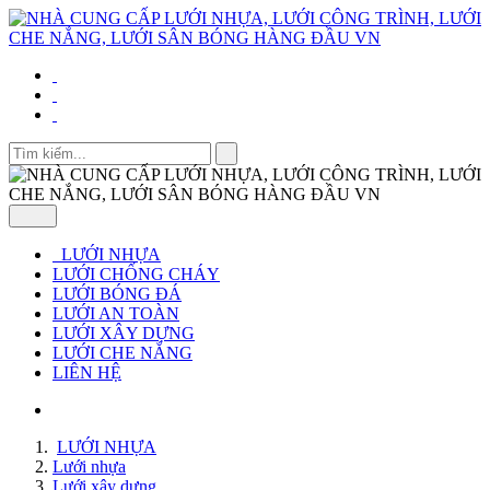
LƯỚI NHỰA
LƯỚI CHỐNG CHÁY
LƯỚI BÓNG ĐÁ
LƯỚI AN TOÀN
LƯỚI XÂY DỰNG
LƯỚI CHE NẮNG
LIÊN HỆ
LƯỚI NHỰA
Lưới nhựa
Lưới xây dựng