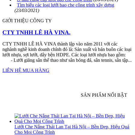
Tìm hiểu các loại lưới bao che công trình xây dựng
(23/03/2021)
GIỚI THIỆU CÔNG TY
CTY TNHH LÊ HÀ VINA.
CTY TNHH LÊ HÀ VINA thành lập vào năm 2011 với các
nghành nghề kinh doanh chính đó là: Sản xuất và bán buôn các loại
lưới nhựa, sợi lưới, dây bện HDPE. Các loại lưới nhựa bao gồm:
- Lưới giăng sân thể thao như sân bóng đá, sân tennis, sân tập...
LIÊN HỆ MUA HÀNG
SẢN PHẨM NỔI BẬT
Lưới Che Nắng Thái Lan Tại Hà Nội – Bền Đẹp, Hiệu Quả
Cho Mọi Công Trình