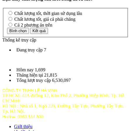
Chất lượng tốt, thời gian sử dụng lâu
Chất lương tốt, giá cả phải chăng
Cả 2 phương án trên
Thống kê truy cập
Đang truy cập
7
Hôm nay
1,699
Tháng hiện tại
21,815
Tổng lượt truy cập
6,530,097
CÔNG TY TNHH LÊ HÀ VINA
TP.HCM: 42A đường 12, Khu Phố 2, Phường Hiệp Bình, Tp. Hồ
Chí Minh
Hà Nội : Nhà số 1, Ngõ 220, Đường Tây Tựu, Phường Tây Tựu,
Tp
. Hà Nội.
Hotline: 0983 514 800
Giới thiệu