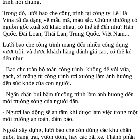
trình nói chung.
Trong đó, lưới bao che công trình tại công ty Lê Hà 
Vina rất đa dạng về mẫu mã, màu sắc. Chúng thường có 
nguồn gốc xuất xứ khác nhau, có thể kể đến như: Hàn 
Quốc, Đài Loan, Thái Lan, Trung Quốc, Việt Nam...
Lưới bao che công trình mang đến nhiều công dụng 
vượt trội, và được khách hàng đánh giá cao, có thể kể 
đến như:
- Bao che toàn bộ toàn công trình, không để vôi vữa, 
gạch, xi măng từ công trình rơi xuống làm ảnh hưởng 
đến sức khỏe của con người.
- Ngăn chặn bụi bặm từ công trình làm ảnh hưởng đến 
môi trường sống của người dân.
- Người lao động sẽ an tâm khi được làm việc trong một 
môi trường an toàn, đảm bảo.
Ngoài xây dựng, lưới bao che còn dùng các khu chăn 
nuôi, trang trại, vườn ươm, hay các bãi xe. Thành phần 