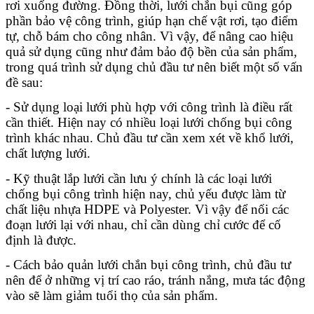
rơi xuống đường. Đồng thời, lưới chắn bụi cũng góp 
phần bảo vệ công trình, giúp hạn chế vật rơi, tạo điểm 
tự, chỗ bám cho công nhân. Vì vậy, để nâng cao hiệu 
quả sử dụng cũng như đảm bảo độ bền của sản phẩm, 
trong quá trình sử dụng chủ đầu tư nên biết một số vấn 
đề sau:
- Sử dụng loại lưới phù hợp với công trình là điều rất 
cần thiết. Hiện nay có nhiều loại lưới chống bụi công 
trình khác nhau. Chủ đầu tư cần xem xét về khổ lưới, 
chất lượng lưới.
- Kỹ thuật lắp lưới cần lưu ý chính là các loại lưới 
chống bụi công trình hiện nay, chủ yếu được làm từ 
chất liệu nhựa HDPE và Polyester. Vì vậy để nối các 
đoạn lưới lại với nhau, chỉ cần dùng chỉ cước để cố 
định là được.
- Cách bảo quản lưới chắn bụi công trình, chủ đầu tư 
nên để ở những vị trí cao ráo, tránh nắng, mưa tác động 
vào sẽ làm giảm tuổi thọ của sản phẩm.