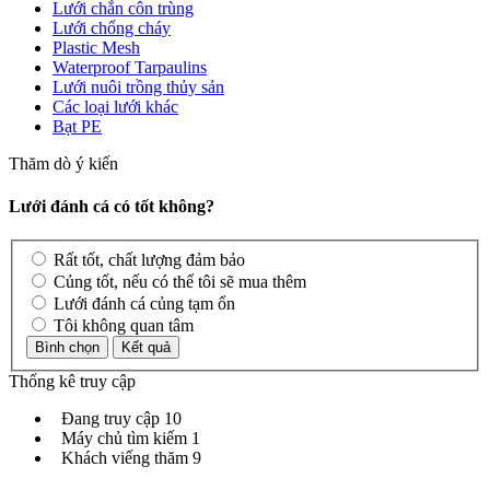
Lưới chắn côn trùng
Lưới chống cháy
Plastic Mesh
Waterproof Tarpaulins
Lưới nuôi trồng thủy sản
Các loại lưới khác
Bạt PE
Thăm dò ý kiến
Lưới đánh cá có tốt không?
Rất tốt, chất lượng đảm bảo
Củng tốt, nếu có thể tôi sẽ mua thêm
Lưới đánh cá củng tạm ổn
Tôi không quan tâm
Thống kê truy cập
Đang truy cập
10
Máy chủ tìm kiếm
1
Khách viếng thăm
9