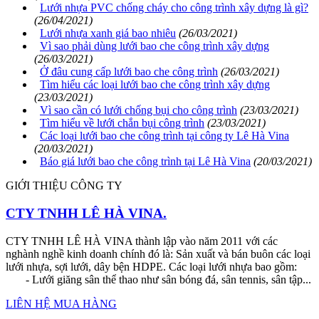
Lưới nhựa PVC chống cháy cho công trình xây dựng là gì?
(26/04/2021)
Lưới nhựa xanh giá bao nhiêu
(26/03/2021)
Vì sao phải dùng lưới bao che công trình xây dựng
(26/03/2021)
Ở đâu cung cấp lưới bao che công trình
(26/03/2021)
Tìm hiểu các loại lưới bao che công trình xây dựng
(23/03/2021)
Vì sao cần có lưới chống bụi cho công trình
(23/03/2021)
Tìm hiểu về lưới chắn bụi công trình
(23/03/2021)
Các loại lưới bao che công trình tại công ty Lê Hà Vina
(20/03/2021)
Báo giá lưới bao che công trình tại Lê Hà Vina
(20/03/2021)
GIỚI THIỆU CÔNG TY
CTY TNHH LÊ HÀ VINA.
CTY TNHH LÊ HÀ VINA thành lập vào năm 2011 với các
nghành nghề kinh doanh chính đó là: Sản xuất và bán buôn các loại
lưới nhựa, sợi lưới, dây bện HDPE. Các loại lưới nhựa bao gồm:
- Lưới giăng sân thể thao như sân bóng đá, sân tennis, sân tập...
LIÊN HỆ MUA HÀNG