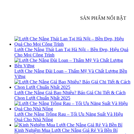
SẢN PHẨM NỔI BẬT
Lưới Che Nắng Thái Lan Tại Hà Nội – Bền Đẹp, Hiệu Quả
Cho Mọi Công Trình
Lưới Che Nắng Đài Loan – Thẩm Mỹ Và Chất Lượng Bền
Vững
Lưới Che Nắng Giá Bao Nhiêu? Báo Giá Chi Tiết & Cách
Chọn Lưới Chuẩn Nhất 2025
Lưới Che Nắng Trồng Rau – Tối Ưu Năng Suất Và Hiệu
Quả Cho Nhà Nông
Kinh Nghiệm Mua Lưới Che Nắng Giá Rẻ Và Bền Bỉ