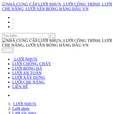
LƯỚI NHỰA
LƯỚI CHỐNG CHÁY
LƯỚI BÓNG ĐÁ
LƯỚI AN TOÀN
LƯỚI XÂY DỰNG
LƯỚI CHE NẮNG
LIÊN HỆ
LƯỚI NHỰA
Lưới nhựa
Lưới xây dựng