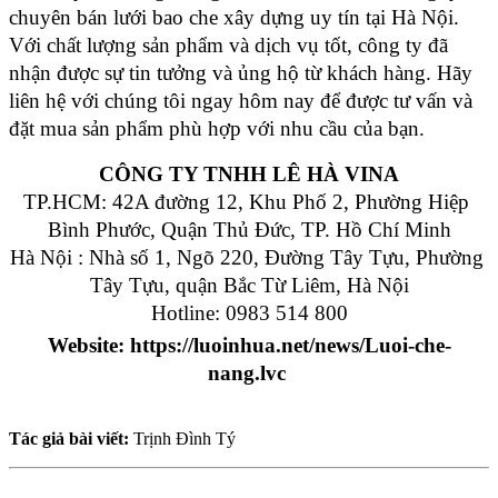
chuyên bán lưới bao che xây dựng uy tín tại Hà Nội. 
Với chất lượng sản phẩm và dịch vụ tốt, công ty đã 
nhận được sự tin tưởng và ủng hộ từ khách hàng. Hãy 
liên hệ với chúng tôi ngay hôm nay để được tư vấn và 
đặt mua sản phẩm phù hợp với nhu cầu của bạn.
CÔNG TY TNHH LÊ HÀ VINA
TP.HCM: 42A đường 12, Khu Phố 2, Phường Hiệp 
Bình Phước, Quận Thủ Đức, TP. Hồ Chí Minh
Hà Nội : Nhà số 1, Ngõ 220, Đường Tây Tựu, Phường 
Tây Tựu, quận Bắc Từ Liêm, Hà Nội
Hotline: 0983 514 800
Website: https://luoinhua.net/news/Luoi-che-
nang.lvc 
Tác giả bài viết:
Trịnh Đình Tý