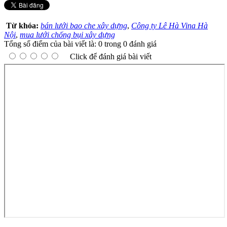
Từ khóa:
bán lưới bao che xây dựng
,
Công ty Lê Hà Vina Hà
Nội
,
mua lưới chống bụi xây dựng
Tổng số điểm của bài viết là: 0 trong 0 đánh giá
Click để đánh giá bài viết