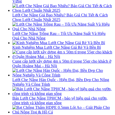
Vững
Lưới Che Nắng Giá Bao Nhiêu? Báo Giá Chi Tiết & Cách
Chọn Lưới Chuẩn Nhất 2025
Lưới Che Nắng Trồng Rau – Tối Ưu Năng Suất Và Hiệu
Quả Cho Nhà Nông
Kinh Nghiệm Mua Lưới Che Nắng Giá Rẻ Và Bền Bỉ
Cung cấp lưới xây dựng 4m x 50m tỉ trọng 55gr cho khách ở
Quận Hoàng Mai – Hà Nội
Lưới Che Nắng Hàn Quốc - Hiện Đại, Bền Đẹp Cho Nông
Nghiệp Và Công Trình
Bán Lưới Che Nắng TPHCM - bảo vệ hiệu quả cho vườn,
công trình và không gian sống