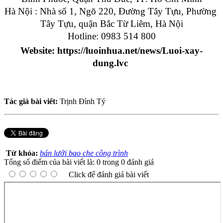
Hà Nội : Nhà số 1, Ngõ 220, Đường Tây Tựu, Phường 
Tây Tựu, quận Bắc Từ Liêm, Hà Nội
Hotline: 0983 514 800
Website: https://luoinhua.net/news/Luoi-xay-
dung.lvc 
Tác giả bài viết:
Trịnh Đình Tý
Từ khóa:
bán lưới bao che công trình
Tổng số điểm của bài viết là: 0 trong 0 đánh giá
Click để đánh giá bài viết