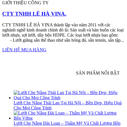
GIỚI THIỆU CÔNG TY
CTY TNHH LÊ HÀ VINA.
CTY TNHH LÊ HÀ VINA thành lập vào năm 2011 với các
nghành nghề kinh doanh chính đó là: Sản xuất và bán buôn các loại
lưới nhựa, sợi lưới, dây bện HDPE. Các loại lưới nhựa bao gồm:
- Lưới giăng sân thể thao như sân bóng đá, sân tennis, sân tập...
LIÊN HỆ MUA HÀNG
SẢN PHẨM NỔI BẬT
Lưới Che Nắng Thái Lan Tại Hà Nội – Bền Đẹp, Hiệu Quả
Cho Mọi Công Trình
Lưới Che Nắng Đài Loan – Thẩm Mỹ Và Chất Lượng Bền