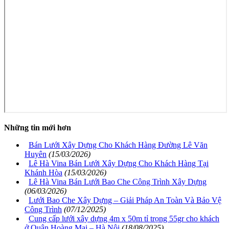
Những tin mới hơn
Bán Lưới Xây Dựng Cho Khách Hàng Đường Lê Văn
Huyên
(15/03/2026)
Lê Hà Vina Bán Lưới Xây Dựng Cho Khách Hàng Tại
Khánh Hòa
(15/03/2026)
Lê Hà Vina Bán Lưới Bao Che Công Trình Xây Dựng
(06/03/2026)
Lưới Bao Che Xây Dựng – Giải Pháp An Toàn Và Bảo Vệ
Công Trình
(07/12/2025)
Cung cấp lưới xây dựng 4m x 50m tỉ trọng 55gr cho khách
ở Quận Hoàng Mai – Hà Nội
(18/08/2025)