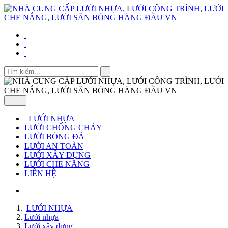
LƯỚI NHỰA
LƯỚI CHỐNG CHÁY
LƯỚI BÓNG ĐÁ
LƯỚI AN TOÀN
LƯỚI XÂY DỰNG
LƯỚI CHE NẮNG
LIÊN HỆ
LƯỚI NHỰA
Lưới nhựa
Lưới xây dựng