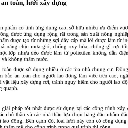
 an toàn, lưới xây dựng
ản phẩm có tính ứng dụng cao, sở hữu nhiều ưu điểm vượt 
ường được ứng dụng rộng rãi trong sản xuất nông nghiệp
hẩm được tạo từ những sợi dây cáp mà lõi được làm từ in
hả năng chịu mưa gió, chống oxy hóa, chống gỉ cực tốt
ột lớp nhựa dẻo được làm từ polietilen không dẫn điện
 và không thấm nước.
n toàn được sử dụng nhiều ở các tòa nhà chung cư. Đồng 
 bảo an toàn cho người lao động làm việc trên cao, ngă
 vật liệu xây dựng rơi, tránh nguy hiểm cho người lao độ
g quanh.
giải pháp tốt nhất được sử dụng tại các công trình xây 
c chủ thầu và các nhà thầu lựa chọn hàng đầu nhằm đảm
 lao động. Bên cạnh đó, loại lưới này còn có công dụng 
nh thẩm mỹ cho công trình trong quá trình thi công. 