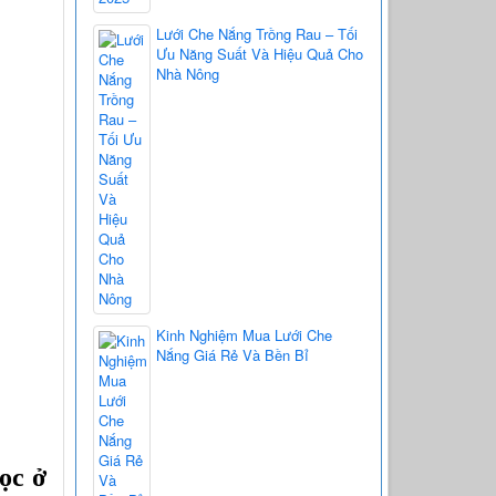
Lưới Che Nắng Trồng Rau – Tối
Ưu Năng Suất Và Hiệu Quả Cho
Nhà Nông
Kinh Nghiệm Mua Lưới Che
Nắng Giá Rẻ Và Bền Bỉ
c ở 