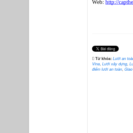
Web: 
http://capt
Từ khóa:
Lưới an toà
Vina
,
Lưới xây dựng
,
L
điểm lưới an toàn
,
Giao