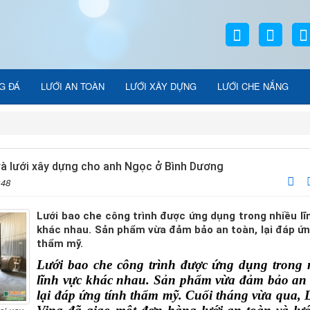
G ĐÁ
LƯỚI AN TOÀN
LƯỚI XÂY DỰNG
LƯỚI CHE NẮNG
 và lưới xây dựng cho anh Ngọc ở Bình Dương
:48
Lưới bao che công trình được ứng dụng trong nhiều lĩ
khác nhau. Sản phẩm vừa đảm bảo an toàn, lại đáp ứn
thẩm mỹ.
Lưới bao che công trình được ứng dụng trong n
lĩnh vực khác nhau. Sản phẩm vừa đảm bảo an t
lại đáp ứng tính thẩm mỹ. Cuối tháng vừa qua, L