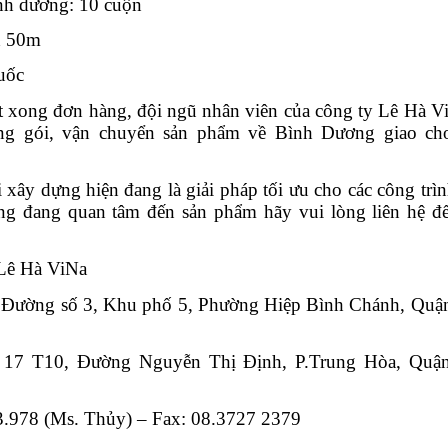
anh dương: 10 cuộn
x 50m
uốc
t xong đơn hàng, đội ngũ nhân viên của công ty Lê Hà Vi
g gói, vận chuyển sản phẩm về Bình Dương giao cho
i xây dựng hiện đang là giải pháp tối ưu cho các công trìn
g đang quan tâm đến sản phẩm hãy vui lòng liên hệ đến
ê Hà ViNa
 Đường số 3, Khu phố 5, Phường Hiệp Bình Chánh, Quận
 17 T10, Đường Nguyễn Thị Định, P.Trung Hòa, Quận
3.978 (Ms. Thủy) – Fax: 08.3727 2379