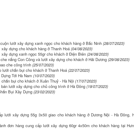
 cuộn lưới xây dựng xanh ngọc cho khách hàng ở Bắc Ninh
(28/07/2023)
ới xây dựng cho khách hàng ở Thanh Hoá
(04/08/2023)
i xây dựng xanh ngọc 55gr cho khách ở Điện Biên
(24/08/2023)
i che nắng Con Công và lưới xây dựng cho khách ở Hải Dương
(29/08/2023)
bao che công trình
(25/07/2023)
o lưới chắn bụi cho khách ở Thanh Hoá
(22/07/2023)
y Dựng Tới Hà Nam
(10/07/2023)
i chắn bụi cho khách ở Xuân Thuỷ - Hà Nội
(17/07/2023)
 bán lưới xây dựng cho chủ công trình ở Hà Đông
(19/07/2023)
Chắn Bụi Xây Dựng
(23/02/2023)
ấp lưới xây dựng 55g 3x50 giao cho khách hàng ở Dương Nội - Hà Đông, 
hành đơn hàng cung cấp lưới xây dựng 60gr 4x50m cho khách hàng tại Hư