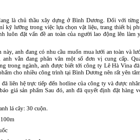
ang là chủ thầu xây dựng ở Bình Dương. Đối với từng 
mỉ kỹ lưỡng trong việc lựa chọn vật liệu, trang thiết bị ph
h luôn đặt vấn đề an toàn của người lao động lên làm y
n này, anh đang có nhu cầu muốn mua lưới an toàn và lướ
, anh vẫn đang phân vân một số đơn vị cung cấp. Qua
ng trong ngành, anh được biết tới công ty Lê Hà Vina đã
 phẩm cho nhiều công trình tại Bình Dương nên rất yên tâm
đã liên hệ trực tiếp đến hotline của công ty và được nhân
à báo giá sản phẩm Sau đó, anh đã quyết định đặt hàng vớ
nh lá cây: 30 cuộn.
x 100m
uốc