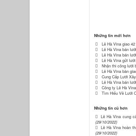
Những tin mới hơn
Lê Hà Vina giao 42
Lê Hà Vina bán lư
Lê Hà Vina bán lướ
Lê Hà Vina gửi lướ
Nhận thi công lưới 
Lê Hà Vina bàn gia
Cung Cấp Lưới Xâ
Lê Hà Vina bán lướ
Công ty Lê Hà Vina
Tìm Hiểu Về Lưới 
Những tin cũ hơn
Lê Hà Vina cung c
(29/10/2022)
Lê Hà Vina hoàn t
(29/10/2022)