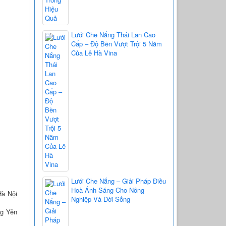
Lưới Che Nắng Thái Lan Cao
Cấp – Độ Bền Vượt Trội 5 Năm
Của Lê Hà Vina
Lưới Che Nắng – Giải Pháp Điều
Hoà Ánh Sáng Cho Nông
Hà Nội
Nghiệp Và Đời Sống
ng Yên