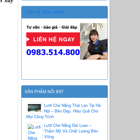
 xây 
LIÊN HỆ MUA HÀNG
SẢN PHẨM NỔI BẬT
Lưới Che Nắng Thái Lan Tại Hà
Nội – Bền Đẹp, Hiệu Quả Cho
Mọi Công Trình
Lưới Che Nắng Đài Loan –
Thẩm Mỹ Và Chất Lượng Bền
Vững