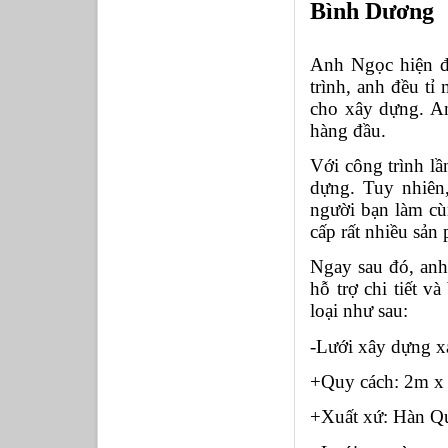
Bình Dương
Anh Ngọc hiện đ
trình, anh đều tỉ 
cho xây dựng. An
hàng đầu. 
Với công trình lầ
dựng. Tuy nhiên
người bạn làm cù
cấp rất nhiều sản
Ngay sau đó, anh 
hỗ trợ chi tiết v
loại như sau: 
-Lưới xây dựng xa
+Quy cách: 2m 
+Xuất xứ: Hàn Q