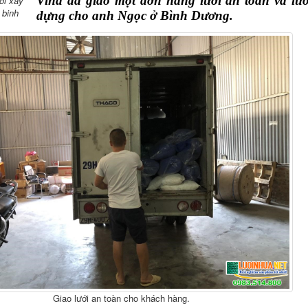
Vina đã giao một đơn hàng lưới an toàn và lưới
uoi xay
 binh
dựng cho anh Ngọc ở Bình Dương.
Giao lưới an toàn cho khách hàng.