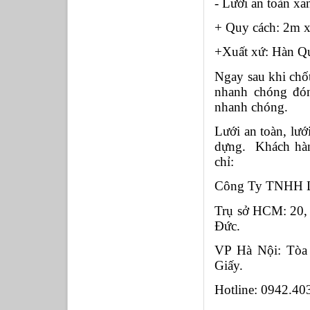
- Lưới an toàn x
+ Quy cách: 2m 
+Xuất xứ: Hàn Q
Ngay sau khi chố
nhanh chóng đón
nhanh chóng. 
Lưới an toàn, lướ
dựng.  Khách hàn
chỉ:
Công Ty TNHH L
Trụ sở HCM: 20,
Đức.
VP Hà Nội: Tòa
Giấy.
Hotline: 0942.40