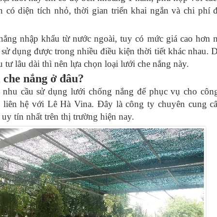
 có diện tích nhỏ, thời gian triển khai ngắn và chi phí 
 nắng nhập khẩu từ nước ngoài, tuy có mức giá cao hơn
, sử dụng được trong nhiều điều kiện thời tiết khác nhau. 
tư lâu dài thì nên lựa chọn loại lưới che nắng này.
 che nắng ở đâu?
 nhu cầu sử dụng lưới chống nắng để phục vụ cho công
liên hệ với Lê Hà Vina. Đây là công ty chuyên cung cấ
 uy tín nhất trên thị trường hiện nay.