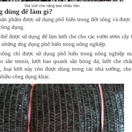
Giá lưới che nắng bao nhiêu tiền
g dùng để làm gì?
 sản phẩm được sử dụng phổ biến trong đời sống và được 
 công dụng.
 thể được sử dụng để làm lưới che cho các vườn ươm cây 
 những ứng dụng phổ biến trong nông nghiệp.
hông chỉ được sử dụng phổ biến trong nông nghiệp m
o sân tennis, lưới bao quanh sân bóng đá, lưới che ch
 loại lưới này còn được dùng trong các nhà xưởng, che
 nhiều công dụng khác.