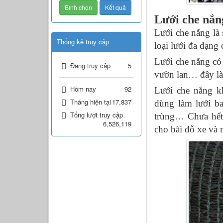
Lưới che nắn
Lưới che nắng là
Thống kê truy cập
loại lưới đa dạng
Lưới che nắng có
Đang truy cập
5
vườn lan… đây là
Hôm nay
92
Lưới che nắng k
Tháng hiện tại
17,837
dùng làm lưới ba
Tổng lượt truy cập
trùng… Chưa hết,
6,526,119
cho bãi đỗ xe và