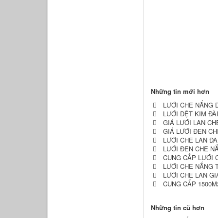
Những tin mới hơn
LƯỚI CHE NẮNG D
LƯỚI DỆT KIM ĐÀ
GIÁ LƯỚI LAN CH
GIÁ LƯỚI ĐEN C
LƯỚI CHE LAN Đ
LƯỚI ĐEN CHE N
CUNG CẤP LƯỚI 
LƯỚI CHE NẮNG 
LƯỚI CHE LAN GI
CUNG CẤP 1500M2
Những tin cũ hơn