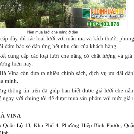
Nên mua lưới che nắng ở đâu
cấp đầy đủ các loại lưới với mẫu mã và kích thước phon
ôi đảm bảo sẽ đáp ứng hết nhu cầu của khách hàng.
ết cung cấp các loại lưới che nắng có chất lượng và giá
trường hiện nay.
Hà Vina còn đưa ra nhiều chính sách, dịch vụ ưu đãi dà
ủa mình.
g thông tin trên đã giúp bạn biết được giá lưới che nắ
hệ ngay với chúng tôi để được mua sản phẩm với mức giá 
HÀ VINA
B Quốc Lộ 13, Khu Phố 4, Phường Hiệp Bình Phước, Quận
Minh