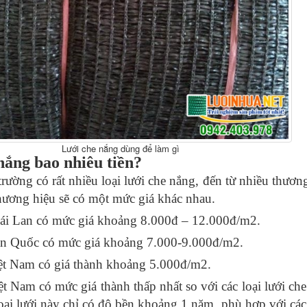
Lưới che nắng dùng để làm gì
nắng bao nhiêu tiền?
 trường có rất nhiều loại lưới che nắng, đến từ nhiều thươn
hương hiệu sẽ có một mức giá khác nhau.
ái Lan có mức giá khoảng 8.000đ – 12.000đ/m2.
àn Quốc có mức giá khoảng 7.000-9.000đ/m2.
ệt Nam có giá thành khoảng 5.000đ/m2.
t Nam có mức giá thành thấp nhất so với các loại lưới ch
loại lưới này chỉ có độ bền khoảng 1 năm, phù hợp với cá