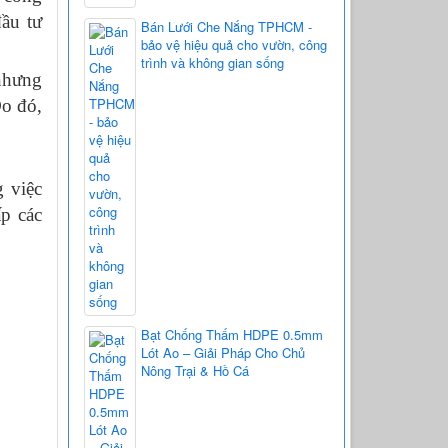
đầu tư
Bán Lưới Che Nắng TPHCM -
bảo vệ hiệu quả cho vườn, công
trình và không gian sống
 nhưng
Do đó,
 việc
p các
Bạt Chống Thấm HDPE 0.5mm
Lót Ao – Giải Pháp Cho Chủ
Nông Trại & Hồ Cá