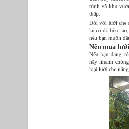
trình và khu vườn
thấp.
Đối với lưới che
lại có độ bền cao
nếu bạn muốn đầu 
Nên mua lưới
Nếu bạn đang có
hãy nhanh chóng 
loại lưới che nắng