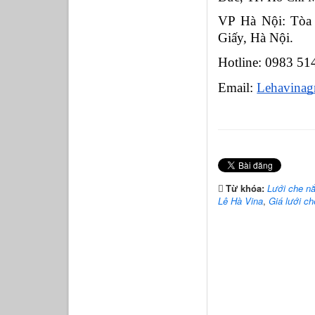
VP Hà Nội: Tòa 
Giấy, Hà Nội.
Hotline: 0983 51
Email: 
Lehavina
Từ khóa:
Lưới che n
Lê Hà Vina
,
Giá lưới c