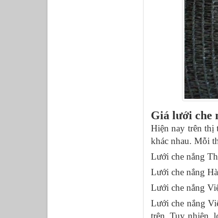
Giá lưới che 
Hiện nay trên thị
khác nhau. Mỗi t
Lưới che nắng Th
Lưới che nắng H
Lưới che nắng Vi
Lưới che nắng Việ
trên. Tuy nhiên, 