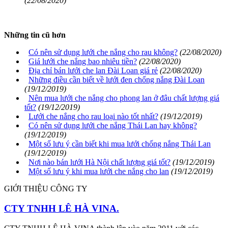
(22/08/2020)
Những tin cũ hơn
Có nên sử dụng lưới che nắng cho rau không?
(22/08/2020)
Giá lưới che nắng bao nhiêu tiền?
(22/08/2020)
Địa chỉ bán lưới che lan Đài Loan giá rẻ
(22/08/2020)
Những điều cần biết về lưới đen chống nắng Đài Loan
(19/12/2019)
Nên mua lưới che nắng cho phong lan ở đâu chất lượng giá
tốt?
(19/12/2019)
Lưới che nắng cho rau loại nào tốt nhất?
(19/12/2019)
Có nên sử dụng lưới che nắng Thái Lan hay không?
(19/12/2019)
Một số lưu ý cần biết khi mua lưới chống nắng Thái Lan
(19/12/2019)
Nơi nào bán lưới Hà Nội chất lượng giá tốt?
(19/12/2019)
Một số lưu ý khi mua lưới che nắng cho lan
(19/12/2019)
GIỚI THIỆU CÔNG TY
CTY TNHH LÊ HÀ VINA.