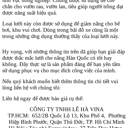
lĩnh vực nông nghiệp. Chúng được sử dụng để che
chắn cho vườn rau, vườn lan, tiêu giúp người trồng đạt
được năng suất hiệu quả.
Loại lưới này còn được sử dụng để giảm nắng cho bể
bơi, khu vui chơi. Dùng trong bãi đỗ xe cũng là một
trong những ứng dụng thường thấy của loại lưới này.
Hy vọng, với những thông tin trên đã giúp bạn giải đáp
được thắc mắc lưới che nắng Hàn Quốc có tốt hay
không. Đây thực sự là sản phẩm đáng để bạn yên tâm
sử dụng phục vụ cho mục đích công việc của mình.
Nếu quý khách muốn biết thêm thông tin chi tiết vui
lòng liên hệ với chúng tôi:
Liên hệ ngay để được báo giá cụ thể:
CÔNG TY TNHH LÊ HÀ VINA
TP.HCM:  652/2B Quốc Lộ 13, Khu Phố 4,  Phường 
Hiệp Bình Phước, Quận Thủ Đức, TP. Hồ Chí Minh