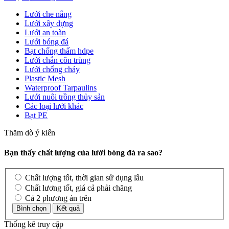
Lưới che nắng
Lưới xây dựng
Lưới an toàn
Lưới bóng đá
Bạt chống thấm hdpe
Lưới chắn côn trùng
Lưới chống cháy
Plastic Mesh
Waterproof Tarpaulins
Lưới nuôi trồng thủy sản
Các loại lưới khác
Bạt PE
Thăm dò ý kiến
Bạn thấy chất lượng của lưới bóng đá ra sao?
Chất lượng tốt, thời gian sử dụng lâu
Chất lương tốt, giá cả phải chăng
Cả 2 phương án trên
Thống kê truy cập