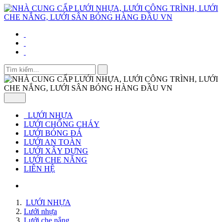
LƯỚI NHỰA
LƯỚI CHỐNG CHÁY
LƯỚI BÓNG ĐÁ
LƯỚI AN TOÀN
LƯỚI XÂY DỰNG
LƯỚI CHE NẮNG
LIÊN HỆ
LƯỚI NHỰA
Lưới nhựa
Lưới che nắng