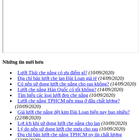
Những tin mới hơn
Lưới Thái che nắng có ưu điểm gì?
(10/09/2020)
Địa chỉ bán lưới che lan Đài Loan giá rẻ
(14/09/2020)
Có nên sử dụng lưới che nắng cho rau không?
(14/09/2020)
Lưới che nắng Hàn Quốc có tốt không?
(14/09/2020)
Tìm hiểu các loại lưới đen che nắng
(10/09/2020)
Lưới che nắng TPHCM nên mua ở đâu chất lượng?
(10/09/2020)
Giá lưới che nắng dệt kim Đài Loan hiện nay bao nhiêu?
(22/08/2020)
Lợi ích khi sử dụng lưới che nắng cho lan
(10/09/2020)
Lý do nên sử dụng lưới che mưa cho rau
(10/09/2020)
Địa chỉ bán lưới che nắng TPHCM uy tín chất lượng