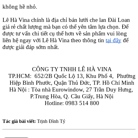
không hề nhỏ.
Lê Hà Vina chính là địa chỉ bán lưới che lan Đài Loan 
giá rẻ chất lượng mà bạn có thể yên tâm lựa chọn. Để 
được tư vấn chi tiết cụ thể hơn về sản phẩm vui lòng 
liên hệ ngay với Lê Hà Vina theo thông tin 
tại đây
 để 
được giải đáp sớm nhất.
CÔNG TY TNHH LÊ HÀ VINA
TP.HCM:  652/2B Quốc Lộ 13, Khu Phố 4,  Phường 
Hiệp Bình Phước, Quận Thủ Đức, TP. Hồ Chí Minh
Hà Nội : Tòa nhà Eurowindow, 27 Trần Duy Hưng, 
P.Trung Hòa, Q. Cầu Giấy, Hà Nội
Hotline: 0983 514 800
Tác giả bài viết:
Trịnh Đình Tý