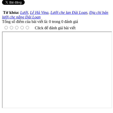
Từ khóa:
Lưới
,
Lê Hà Vina
,
Lưới che lan Đài Loan
,
Địa chỉ bán
lưới che nắng Đài Loan
Tổng số điểm của bài viết là: 0 trong 0 đánh giá
Click để đánh giá bài viết