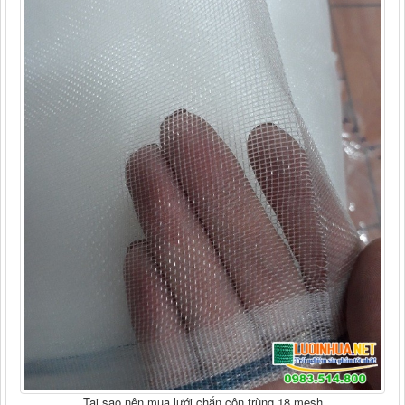
Tại sao nên mua lưới chắn côn trùng 18 mesh