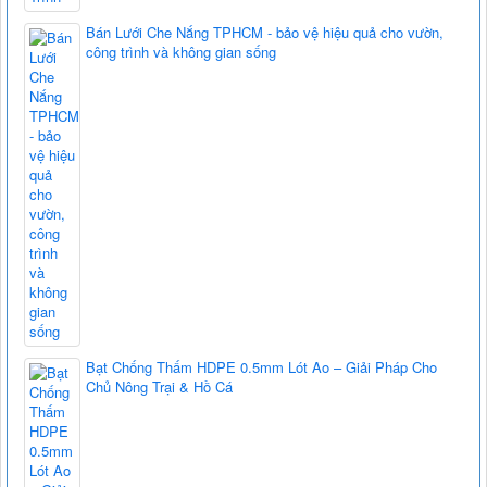
Bán Lưới Che Nắng TPHCM - bảo vệ hiệu quả cho vườn,
công trình và không gian sống
Bạt Chống Thấm HDPE 0.5mm Lót Ao – Giải Pháp Cho
Chủ Nông Trại & Hồ Cá