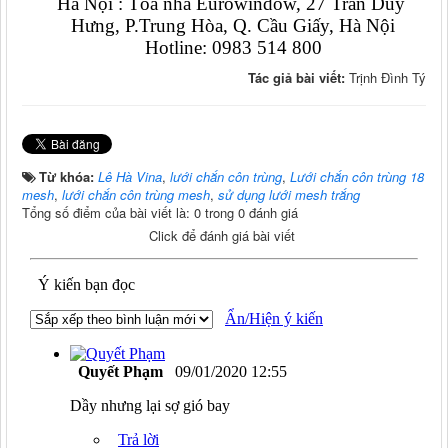
Hà Nội : Tòa nhà Eurowindow, 27 Trần Duy 
Hưng, P.Trung Hòa, Q. Cầu Giấy, Hà Nội
Hotline: 0983 514 800
Tác giả bài viết:
Trịnh Đình Tý
Từ khóa:
Lê Hà Vina
,
lưới chắn côn trùng
,
Lưới chắn côn trùng 18
mesh
,
lưới chắn côn trùng mesh
,
sử dụng lưới mesh trắng
Tổng số điểm của bài viết là: 0 trong 0 đánh giá
Click để đánh giá bài viết