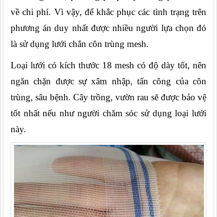
về chi phí. Vì vậy, để khắc phục các tình trạng trên 
phương án duy nhất được nhiều người lựa chọn đó 
là sử dụng lưới chắn côn trùng mesh.
Loại lưới có kích thước 18 mesh có độ dày tốt, nên 
ngăn chặn được sự xâm nhập, tấn công của côn 
trùng, sâu bệnh. Cây trồng, vườn rau sẽ được bảo vệ 
tốt nhất nếu như người chăm sóc sử dụng loại lưới 
này.