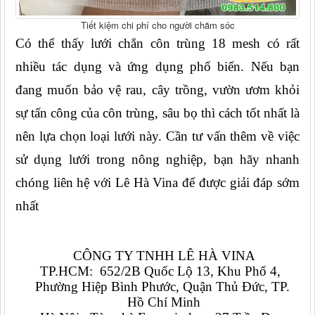
Tiết kiệm chi phí cho người chăm sóc
Có thể thấy lưới chắn côn trùng 18 mesh có rất 
nhiều tác dụng và ứng dụng phổ biến. Nếu bạn 
đang muốn bảo vệ rau, cây trồng, vườn ươm khỏi 
sự tấn công của côn trùng, sâu bọ thì cách tốt nhất là 
nên lựa chọn loại lưới này. Cần tư vấn thêm về việc 
sử dụng lưới trong nông nghiệp, bạn hãy nhanh 
chóng liên hệ với Lê Hà Vina để được giải đáp sớm 
nhất
CÔNG TY TNHH LÊ HÀ VINA
TP.HCM:  652/2B Quốc Lộ 13, Khu Phố 4,  
Phường Hiệp Bình Phước, Quận Thủ Đức, TP. 
Hồ Chí Minh