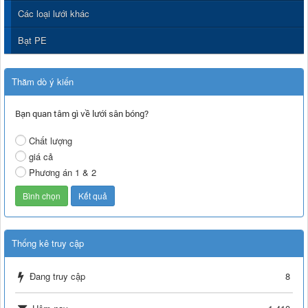
Các loại lưới khác
Bạt PE
Thăm dò ý kiến
Bạn quan tâm gì về lưới sân bóng?
Chất lượng
giá cả
Phương án 1 & 2
Thống kê truy cập
Đang truy cập
8