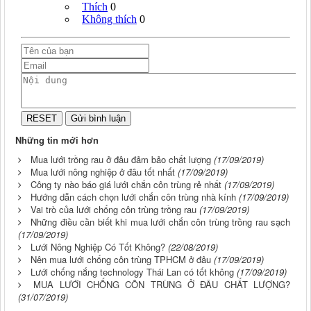
Những tin mới hơn
Mua lưới trồng rau ở đâu đảm bảo chất lượng
(17/09/2019)
Mua lưới nông nghiệp ở đâu tốt nhất
(17/09/2019)
Công ty nào báo giá lưới chắn côn trùng rẻ nhất
(17/09/2019)
Hướng dẫn cách chọn lưới chắn côn trùng nhà kính
(17/09/2019)
Vai trò của lưới chống côn trùng trồng rau
(17/09/2019)
Những điều cần biết khi mua lưới chắn côn trùng trồng rau sạch
(17/09/2019)
Lưới Nông Nghiệp Có Tốt Không?
(22/08/2019)
Nên mua lưới chống côn trùng TPHCM ở đâu
(17/09/2019)
Lưới chống nắng technology Thái Lan có tốt không
(17/09/2019)
MUA LƯỚI CHỐNG CÔN TRÙNG Ở ĐÂU CHẤT LƯỢNG?
(31/07/2019)