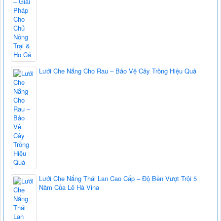
Lưới Che Nắng Cho Rau – Bảo Vệ Cây Trồng Hiệu Quả
Lưới Che Nắng Thái Lan Cao Cấp – Độ Bền Vượt Trội 5
Năm Của Lê Hà Vina