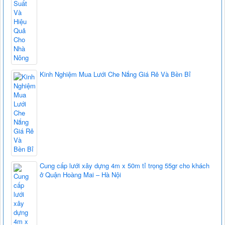
Kinh Nghiệm Mua Lưới Che Nắng Giá Rẻ Và Bền Bỉ
Cung cấp lưới xây dựng 4m x 50m tỉ trọng 55gr cho khách
ở Quận Hoàng Mai – Hà Nội