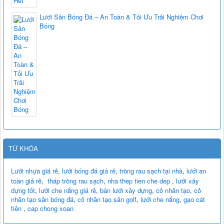
Lưới Sân Bóng Đá – An Toàn & Tối Ưu Trải Nghiệm Chơi
Bóng
TỪ KHÓA
Lưới nhựa giá rẻ
,
lưới bóng đá giá rẻ
,
trồng rau sạch tại nhà
,
lưới an
toàn giá rẻ
,
tháp trồng rau sạch
,
nha thep tien che dep
,
lưới xây
dựng tốt
,
lưới che nắng giá rẻ
,
bán lưới xây dựng
,
cỏ nhân tạo
,
cỏ
nhân tạo sân bóng đá
,
cỏ nhân tạo sân golf
,
lưới che nắng
,
gạo cát
tiên
,
cap chong xoan