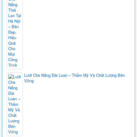
Lưới Che Nắng Đài Loan – Thẩm Mỹ Và Chất Lượng Bền
Vững