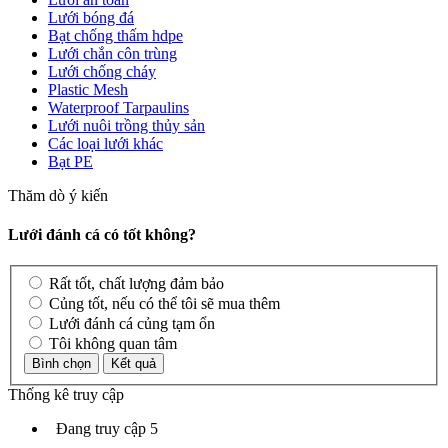
Lưới bóng đá
Bạt chống thấm hdpe
Lưới chắn côn trùng
Lưới chống cháy
Plastic Mesh
Waterproof Tarpaulins
Lưới nuôi trồng thủy sản
Các loại lưới khác
Bạt PE
Thăm dò ý kiến
Lưới đánh cá có tốt không?
Rất tốt, chất lượng đảm bảo
Củng tốt, nếu có thể tôi sẽ mua thêm
Lưới đánh cá củng tạm ổn
Tôi không quan tâm
Thống kê truy cập
Đang truy cập
5