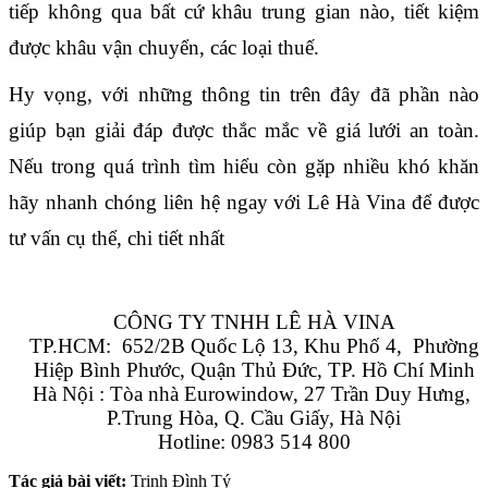
tiếp không qua bất cứ khâu trung gian nào, tiết kiệm 
được khâu vận chuyển, các loại thuế.
Hy vọng, với những thông tin trên đây đã phần nào 
giúp bạn giải đáp được thắc mắc về giá lưới an toàn. 
Nếu trong quá trình tìm hiểu còn gặp nhiều khó khăn 
hãy nhanh chóng liên hệ ngay với Lê Hà Vina để được 
tư vấn cụ thể, chi tiết nhất
CÔNG TY TNHH LÊ HÀ VINA
TP.HCM:  652/2B Quốc Lộ 13, Khu Phố 4,  Phường 
Hiệp Bình Phước, Quận Thủ Đức, TP. Hồ Chí Minh
Hà Nội : Tòa nhà Eurowindow, 27 Trần Duy Hưng, 
P.Trung Hòa, Q. Cầu Giấy, Hà Nội
Hotline: 0983 514 800
Tác giả bài viết:
Trịnh Đình Tý