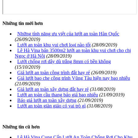
Những tin mới hơn
Những tính năng ưu việt của lưới an toàn Hàn Quốc
(26/09/2019)
Lưới an toàn khu vui chơi loại nào tốt
(28/09/2019)
Lê Hà Vina bán 3500m2 lưới an toàn khu vui chơi cho chị
Ngọc ở Hà Nội
(28/09/2019)
Lưới chống rơi dây dù trắng 8mm có bền không
(15/10/2019)
Giá lưới an toàn công trình đắt hay rẻ
(26/09/2019)
Giá lưới bao che công trình Vũng Tàu hiện nay bao nhiêu
(21/09/2019)
Giá lưới an toàn xây dựng đắt hay rẻ
(31/08/2019)
Lưới an toàn cầu thang báo giá bao nhiêu
(21/09/2019)
Báo giá lưới an toàn xây dựng
(21/09/2019)
Lưới an toàn giàn giáo có vai trò gì
(31/08/2019)
Những tin cũ hơn
Lê Hà Vina Cung Cấp Lưới An Toàn Chống Rơi Cho Khu