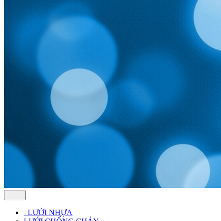
LƯỚI NHỰA