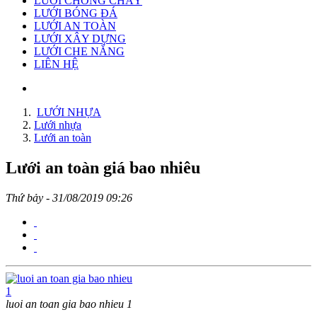
LƯỚI CHỐNG CHÁY
LƯỚI BÓNG ĐÁ
LƯỚI AN TOÀN
LƯỚI XÂY DỰNG
LƯỚI CHE NẮNG
LIÊN HỆ
LƯỚI NHỰA
Lưới nhựa
Lưới an toàn
Lưới an toàn giá bao nhiêu
Thứ bảy - 31/08/2019 09:26
luoi an toan gia bao nhieu 1