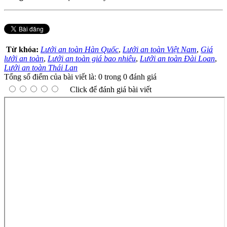
Từ khóa:
Lưới an toàn Hàn Quốc
,
Lưới an toàn Việt Nam
,
Giá
lưới an toàn
,
Lưới an toàn giá bao nhiêu
,
Lưới an toàn Đài Loan
,
Lưới an toàn Thái Lan
Tổng số điểm của bài viết là: 0 trong 0 đánh giá
Click để đánh giá bài viết