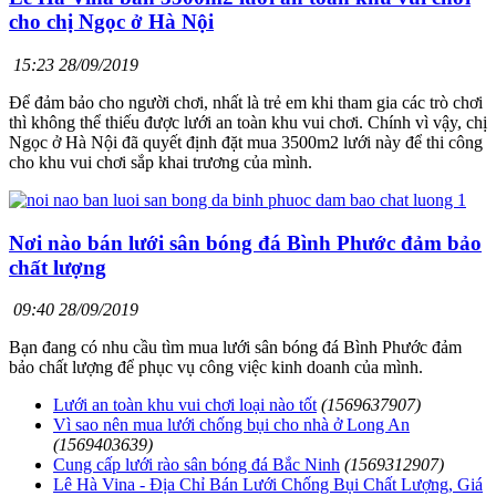
cho chị Ngọc ở Hà Nội
15:23 28/09/2019
Để đảm bảo cho người chơi, nhất là trẻ em khi tham gia các trò chơi
thì không thể thiếu được lưới an toàn khu vui chơi. Chính vì vậy, chị
Ngọc ở Hà Nội đã quyết định đặt mua 3500m2 lưới này để thi công
cho khu vui chơi sắp khai trương của mình.
Nơi nào bán lưới sân bóng đá Bình Phước đảm bảo
chất lượng
09:40 28/09/2019
Bạn đang có nhu cầu tìm mua lưới sân bóng đá Bình Phước đảm
bảo chất lượng để phục vụ công việc kinh doanh của mình.
Lưới an toàn khu vui chơi loại nào tốt
(1569637907)
Vì sao nên mua lưới chống bụi cho nhà ở Long An
(1569403639)
Cung cấp lưới rào sân bóng đá Bắc Ninh
(1569312907)
Lê Hà Vina - Địa Chỉ Bán Lưới Chống Bụi Chất Lượng, Giá