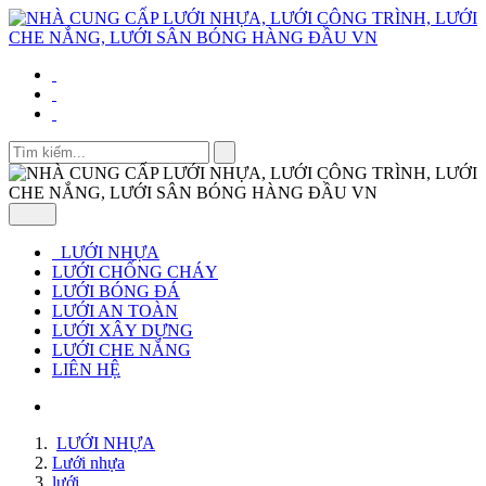
LƯỚI NHỰA
LƯỚI CHỐNG CHÁY
LƯỚI BÓNG ĐÁ
LƯỚI AN TOÀN
LƯỚI XÂY DỰNG
LƯỚI CHE NẮNG
LIÊN HỆ
LƯỚI NHỰA
Lưới nhựa
lưới