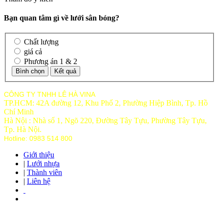
Bạn quan tâm gì về lưới sân bóng?
Chất lượng
giá cả
Phương án 1 & 2
CÔNG TY TNHH LÊ HÀ VINA
TP.HCM: 42A đường 12, Khu Phố 2, Phường Hiệp Bình, Tp. Hồ
Chí Minh
Hà Nội : Nhà số 1, Ngõ 220, Đường Tây Tựu, Phường Tây Tựu,
Tp
. Hà Nội.
Hotline: 0983 514 800
Giới thiệu
|
Lưới nhựa
|
Thành viên
|
Liên hệ