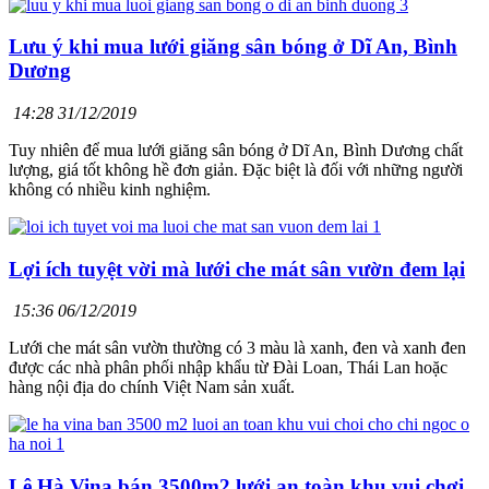
Lưu ý khi mua lưới giăng sân bóng ở Dĩ An, Bình
Dương
14:28 31/12/2019
Tuy nhiên để mua lưới giăng sân bóng ở Dĩ An, Bình Dương chất
lượng, giá tốt không hề đơn giản. Đặc biệt là đối với những người
không có nhiều kinh nghiệm.
Lợi ích tuyệt vời mà lưới che mát sân vườn đem lại
15:36 06/12/2019
Lưới che mát sân vườn thường có 3 màu là xanh, đen và xanh đen
được các nhà phân phối nhập khẩu từ Đài Loan, Thái Lan hoặc
hàng nội địa do chính Việt Nam sản xuất.
Lê Hà Vina bán 3500m2 lưới an toàn khu vui chơi