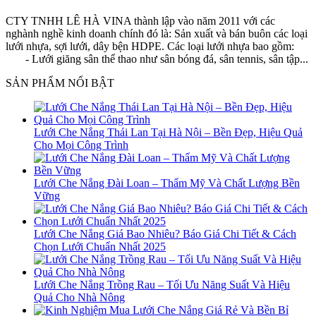
CTY TNHH LÊ HÀ VINA thành lập vào năm 2011 với các
nghành nghề kinh doanh chính đó là: Sản xuất và bán buôn các loại
lưới nhựa, sợi lưới, dây bện HDPE. Các loại lưới nhựa bao gồm:
- Lưới giăng sân thể thao như sân bóng đá, sân tennis, sân tập...
SẢN PHẨM NỔI BẬT
Lưới Che Nắng Thái Lan Tại Hà Nội – Bền Đẹp, Hiệu Quả
Cho Mọi Công Trình
Lưới Che Nắng Đài Loan – Thẩm Mỹ Và Chất Lượng Bền
Vững
Lưới Che Nắng Giá Bao Nhiêu? Báo Giá Chi Tiết & Cách
Chọn Lưới Chuẩn Nhất 2025
Lưới Che Nắng Trồng Rau – Tối Ưu Năng Suất Và Hiệu
Quả Cho Nhà Nông