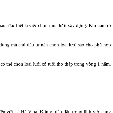
au, đặc biệt là việc chọn mua lưới xây dựng. Khi nắm rõ 
dụng mà chủ đầu tư nên chọn loại lưới sao cho phù hợp 
ó thể chọn loại lưới có tuổi thọ thấp trong vòng 1 năm. 
n với Lê Hà Vina. Đơn vị dẫn đầu trong lĩnh vực cung 