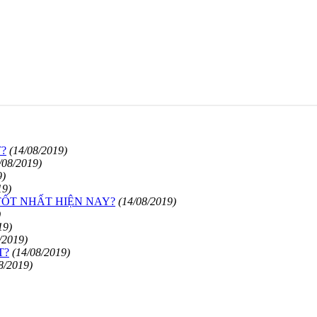
?
(14/08/2019)
/08/2019)
9)
19)
TỐT NHẤT HIỆN NAY?
(14/08/2019)
)
19)
/2019)
T?
(14/08/2019)
8/2019)