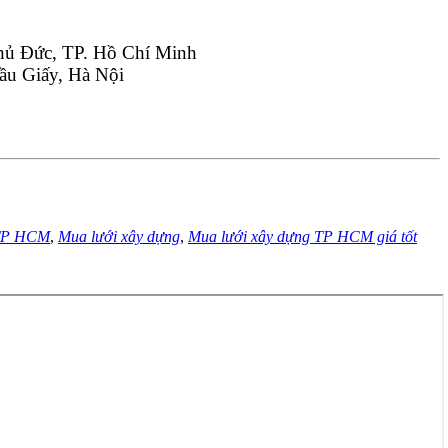
hủ Đức, TP. Hồ Chí Minh
ầu Giấy, Hà Nội
 TP HCM
,
Mua lưới xây dựng
,
Mua lưới xây dựng TP HCM giá tốt