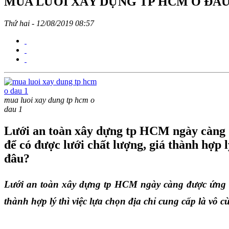
MUA LƯỚI XÂY DỰNG TP HCM Ở ĐÂU
Thứ hai - 12/08/2019 08:57
mua luoi xay dung tp hcm o
dau 1
Lưới an toàn xây dựng tp HCM ngày càng đư
để có được lưới chất lượng, giá thành hợp l
đâu?
Lưới an toàn xây dựng tp HCM ngày càng được ứng dụn
thành hợp lý thì việc lựa chọn địa chỉ cung cấp là vô