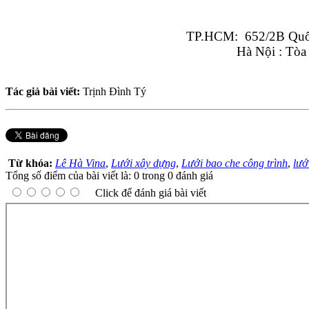
TP.HCM:  652/2B Quốc
Hà Nội : Tòa
Tác giả bài viết:
Trịnh Đình Tý
Từ khóa:
Lê Hà Vina
,
Lưới xây dựng
,
Lưới bao che công trình
,
lướ
Tổng số điểm của bài viết là: 0 trong 0 đánh giá
Click để đánh giá bài viết