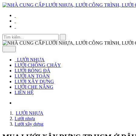
LƯỚI NHỰA
LƯỚI CHỐNG CHÁY
LƯỚI BÓNG ĐÁ
LƯỚI AN TOÀN
LƯỚI XÂY DỰNG
LƯỚI CHE NẮNG
LIÊN HỆ
LƯỚI NHỰA
Lưới nhựa
Lưới xây dựng