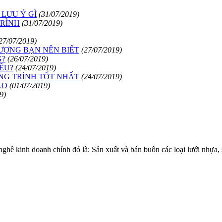
LƯU Ý GÌ
(31/07/2019)
TRÌNH
(31/07/2019)
27/07/2019)
ƯỢNG BẠN NÊN BIẾT
(27/07/2019)
G?
(26/07/2019)
ÊU?
(24/07/2019)
ÔNG TRÌNH TỐT NHẤT
(24/07/2019)
ÀO
(01/07/2019)
9)
 kinh doanh chính đó là: Sản xuất và bán buôn các loại lưới nhự