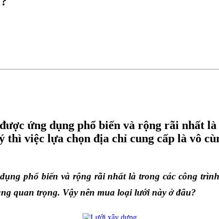
?
ợc ứng dụng phổ biến và rộng rãi nhất là 
ý thì việc lựa chọn địa chỉ cung cấp là vô c
g phổ biến và rộng rãi nhất là trong các công trình x
 cùng quan trọng. Vậy nên mua loại lưới này ở đâu?