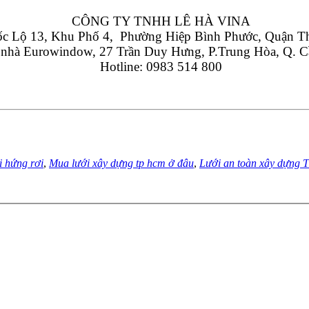
CÔNG TY TNHH LÊ HÀ VINA
 Lộ 13, Khu Phố 4,  Phường Hiệp Bình Phước, Quận T
 nhà Eurowindow, 27 Trần Duy Hưng, P.Trung Hòa, Q. C
Hotline: 0983 514 800
i hứng rơi
,
Mua lưới xây dựng tp hcm ở đâu
,
Lưới an toàn xây dựng