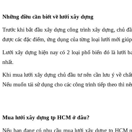
Những điều cần biết về lưới xây dựng
Trước khi bắt đầu xây dựng công trình xây dựng, chủ đầu
được các đặc điểm, ứng dụng của từng loại lưới mới giú
Lưới xây dựng hiện nay có 2 loại phổ biến đó là 
lưới b
nhất.
Khi mua lưới xây dựng chủ đầu tư nên cần lưu ý về chất 
Nếu muốn tái sử dụng cho các công trình tiếp theo thì nên
Mua lưới xây dựng tp HCM ở đâu?
Nếu bạn đang có nhu cầu mua lưới xây dựng tp HCM mà 