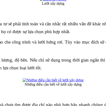
Lưới xây dựng
 tư sẽ phải tính toán và cân nhắc rất nhiều vấn đề khác nh
p họ có được sự lựa chọn phù hợp nhất.
ao che công trình
 và 
lưới hứng rơi
. Tùy vào mục đích sử 
lượng, độ bền. Nếu chỉ sử dụng trong thời gian ngắn thì c
 lựa chọn loại lưới tốt.
Những điều cần biết về lưới xây dựng
chưa tìm được địa chỉ nào phù hợp hãy nhanh chóng đế