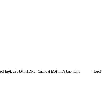
a, sợi lưới, dây bện HDPE. Các loại lưới nhựa bao gồm: - Lưới