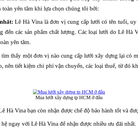
àn toàn yên tâm khi lựa chọn chúng tôi bởi:
 nhất:
 Lê Hà Vina là đơn vị cung cấp lưới có tên tuổi, uy 
 đến các sản phẩm chất lượng. Các loại lưới do Lê Hà Vi
toàn yên tâm.
 tìm thấy một đơn vị nào cung cấp lưới xây dựng lại có m
, nên tiết kiệm chi phí vận chuyển, các loại thuế, từ đó k
Mua lưới xây dựng tp HCM ở đâu
Lê Hà Vina bạn còn nhận được chế độ bảo hành tốt và đượ
hệ ngay với Lê Hà Vina để nhận được nhiều ưu đãi nhất.