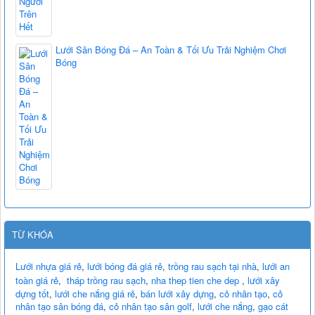
Lưới Sân Bóng Đá – An Toàn & Tối Ưu Trải Nghiệm Chơi
Bóng
TỪ KHÓA
Lưới nhựa giá rẻ
,
lưới bóng đá giá rẻ
,
trồng rau sạch tại nhà
,
lưới an
toàn giá rẻ
,
tháp trồng rau sạch
,
nha thep tien che dep
,
lưới xây
dựng tốt
,
lưới che nắng giá rẻ
,
bán lưới xây dựng
,
cỏ nhân tạo
,
cỏ
nhân tạo sân bóng đá
,
cỏ nhân tạo sân golf
,
lưới che nắng
,
gạo cát