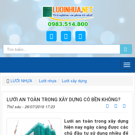
LƯỚI NHỰA
Lưới nhựa
Lưới xây dựng
LƯỚI AN TOÀN TRONG XÂY DỰNG CÓ BỀN KHÔNG?
Thứ sáu - 26/07/2019 17:23
Lưới an toàn trong xây dựng
hiện nay ngày càng được các
chủ đầu tư sử dụng nhiều để