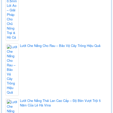
Lưới Che Nắng Cho Rau – Bảo Vệ Cây Trồng Hiệu Quả
Lưới Che Nắng Thái Lan Cao Cấp – Độ Bền Vượt Trội 5
Năm Của Lê Hà Vina