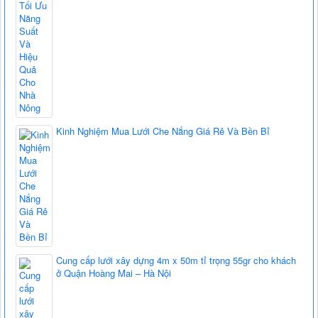
Kinh Nghiệm Mua Lưới Che Nắng Giá Rẻ Và Bền Bỉ
Cung cấp lưới xây dựng 4m x 50m tỉ trọng 55gr cho khách
ở Quận Hoàng Mai – Hà Nội