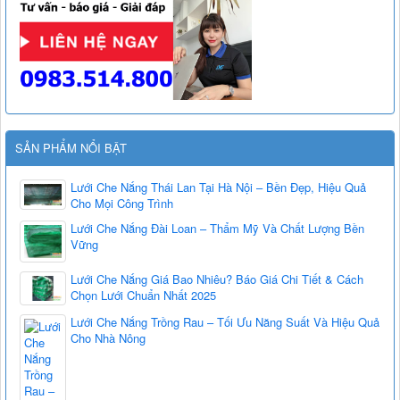
SẢN PHẨM NỔI BẬT
Lưới Che Nắng Thái Lan Tại Hà Nội – Bền Đẹp, Hiệu Quả
Cho Mọi Công Trình
Lưới Che Nắng Đài Loan – Thẩm Mỹ Và Chất Lượng Bền
Vững
Lưới Che Nắng Giá Bao Nhiêu? Báo Giá Chi Tiết & Cách
Chọn Lưới Chuẩn Nhất 2025
Lưới Che Nắng Trồng Rau – Tối Ưu Năng Suất Và Hiệu Quả
Cho Nhà Nông