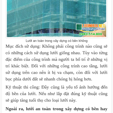
Lưới an toàn trong xây dựng có bền không
Mục đích sử dụng: Không phải công trình nào cũng sẽ
có những cách sử dụng lưới giống nhau. Tùy vào từng
đặc điểm của công trình mà người ta bố trí ở những vị
trí khác biệt. Đối với những công trình cao tầng, lưới
sử dụng trên cao nên ít bị va chạm, còn đối với lưới
bọc phía dưới đất sẽ nhanh chóng bị hỏng hơn.
Kỹ thuật thi công: Đây cũng là yếu tố ảnh hưởng đến
độ bền của lưới. Nếu như lắp đặt đúng kỹ thuật cũng
sẽ giúp tăng tuổi thọ cho loại lưới này.
Ngoài ra, lưới an toàn trong xây dựng có bền hay