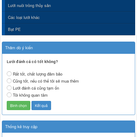
Lưới nuôi trồng thủy sản
Các loại lưới khác
Bạt PE
Thăm dò ý kiến
Lưới đánh cá có tốt không?
Rất tốt, chất lượng đảm bảo
Củng tốt, nếu có thể tôi sẽ mua thêm
Lưới đánh cá củng tạm ổn
Tôi không quan tâm
Thống kê truy cập