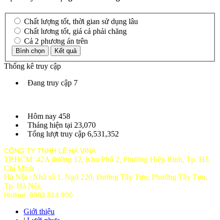
Chất lượng tốt, thời gian sử dụng lâu
Chất lương tốt, giá cả phải chăng
Cả 2 phương án trên
Thống kê truy cập
Đang truy cập
7
Hôm nay
458
Tháng hiện tại
23,070
Tổng lượt truy cập
6,531,352
CÔNG TY TNHH LÊ HÀ VINA
TP.HCM: 42A đường 12, Khu Phố 2, Phường Hiệp Bình, Tp. Hồ
Chí Minh
Hà Nội : Nhà số 1, Ngõ 220, Đường Tây Tựu, Phường Tây Tựu,
Tp
. Hà Nội.
Hotline: 0983 514 800
Giới thiệu