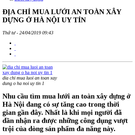
ĐỊA CHỈ MUA LƯỚI AN TOÀN XÂY
DỰNG Ở HÀ NỘI UY TÍN
Thứ tư - 24/04/2019 09:43
dia chi mua luoi an toan xay
dung o ha noi uy tin 1
Nhu cầu tìm mua lưới an toàn xây dựng ở
Hà Nội đang có sự tăng cao trong thời
gian gần đây. Nhất là khi mọi người đã
dần nhận ra được những công dụng vượt
trội của dòng sản phẩm đa năng này.