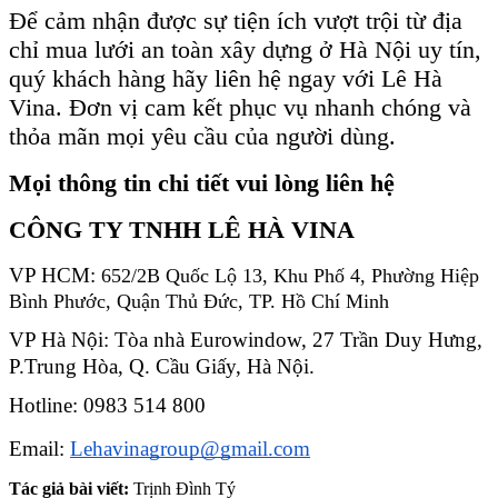
Để cảm nhận được sự tiện ích vượt trội từ địa
chỉ mua lưới an toàn xây dựng ở Hà Nội uy tín,
quý khách hàng hãy liên hệ ngay với Lê Hà
Vina. Đơn vị cam kết phục vụ nhanh chóng và
thỏa mãn mọi yêu cầu của người dùng.
Mọi thông tin chi tiết vui lòng liên hệ
CÔNG TY TNHH LÊ HÀ VINA
VP HCM: 
652/2B Quốc Lộ 13, Khu Phố 4, Phường Hiệp 
Bình Phước, Quận Thủ Đức, TP. Hồ Chí Minh
VP Hà Nội: Tòa nhà Eurowindow, 27 Trần Duy Hưng, 
P.Trung Hòa, Q. Cầu Giấy, Hà Nội.
Hotline: 0983 514 800
Email: 
Lehavinagroup@gmail.com
Tác giả bài viết:
Trịnh Đình Tý