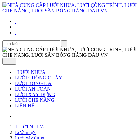
LƯỚI NHỰA
LƯỚI CHỐNG CHÁY
LƯỚI BÓNG ĐÁ
LƯỚI AN TOÀN
LƯỚI XÂY DỰNG
LƯỚI CHE NẮNG
LIÊN HỆ
LƯỚI NHỰA
Lưới nhựa
Lưới xây dựng