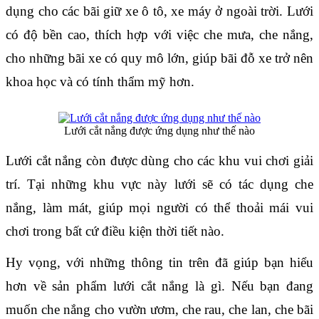
dụng cho các bãi giữ xe ô tô, xe máy ở ngoài trời. Lưới 
có độ bền cao, thích hợp với việc che mưa, che nắng, 
cho những bãi xe có quy mô lớn, giúp bãi đỗ xe trở nên 
khoa học và có tính thẩm mỹ hơn.
Lưới cắt nắng được ứng dụng như thế nào
Lưới cắt nắng còn được dùng cho các khu vui chơi giải 
trí. Tại những khu vực này lưới sẽ có tác dụng che 
nắng, làm mát, giúp mọi người có thể thoải mái vui 
chơi trong bất cứ điều kiện thời tiết nào.
Hy vọng, với những thông tin trên đã giúp bạn hiểu 
hơn về sản phẩm lưới cắt nắng là gì. Nếu bạn đang 
muốn che nắng cho vườn ươm, che rau, che lan, che bãi 