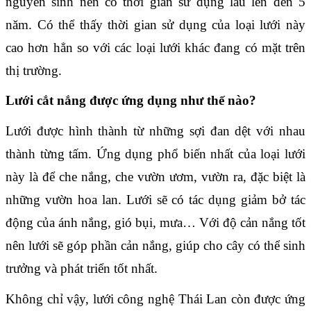
nguyên sinh nên có thời gian sử dụng lâu lên đến 5 
năm. Có thể thấy thời gian sử dụng của loại lưới này 
cao hơn hẳn so với các loại lưới khác đang có mặt trên 
thị trường.
Lưới cắt nắng được ứng dụng như thế nào?
Lưới được hình thành từ những sợi đan dệt với nhau 
thành từng tấm. Ứng dụng phổ biến nhất của loại lưới 
này là để che nắng, che vườn ươm, vườn ra, đặc biệt là 
những vườn hoa lan. Lưới sẽ có tác dụng giảm bở tác 
động của ánh nắng, gió bụi, mưa… Với độ cản nắng tốt 
nên lưới sẽ góp phần cản nắng, giúp cho cây có thể sinh 
trưởng và phát triển tốt nhất.
Không chỉ vậy, lưới công nghệ Thái Lan còn được ứng 