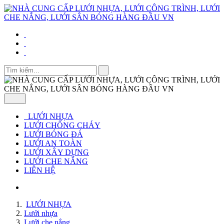
LƯỚI NHỰA
LƯỚI CHỐNG CHÁY
LƯỚI BÓNG ĐÁ
LƯỚI AN TOÀN
LƯỚI XÂY DỰNG
LƯỚI CHE NẮNG
LIÊN HỆ
LƯỚI NHỰA
Lưới nhựa
Lưới che nắng