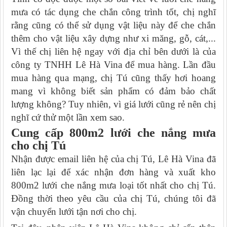
mưa có tác dụng che chắn công trình tốt, chị nghĩ
rằng cũng có thể sử dụng vật liệu này để che chắn
thêm cho vật liệu xây dựng như xi măng, gỗ, cát,...
Vì thế chị liên hệ ngay với địa chỉ bên dưới là của
công ty TNHH Lê Hà Vina để mua hàng. Lần đầu
mua hàng qua mạng, chị Tú cũng thấy hơi hoang
mang vì không biết sản phẩm có đảm bảo chất
lượng không? Tuy nhiên, vì giá lưới cũng rẻ nên chị
nghĩ cứ thử một lần xem sao.
Cung cấp 800m2 lưới che nắng mưa
cho chị Tú
Nhận được email liên hệ của chị Tú, Lê Hà Vina đã
liên lạc lại để xác nhận đơn hàng và xuất kho
800m2 lưới che nắng mưa loại tốt nhất cho chị Tú.
Đồng thời theo yêu cầu của chị Tú, chúng tôi đã
vận chuyển lưới tận nơi cho chị.