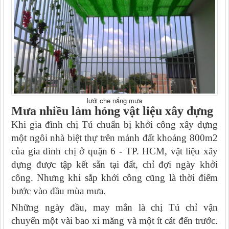
lưới che nắng mưa
Mưa nhiều làm hỏng vật liệu xây dựng
Khi gia đình chị Tú chuẩn bị khởi công xây dựng
một ngôi nhà biệt thự trên mảnh đất khoảng 800m2
của gia đình chị ở quận 6 - TP. HCM, vật liệu xây
dựng được tập kết sẵn tại đất, chỉ đợi ngày khởi
công. Nhưng khi sắp khởi công cũng là thời điểm
bước vào đầu mùa mưa.
Những ngày đầu, may mắn là chị Tú chỉ vận
chuyển một vài bao xi măng và một ít cát đến trước.