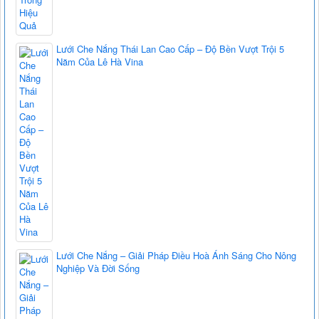
Lưới Che Nắng Thái Lan Cao Cấp – Độ Bền Vượt Trội 5
Năm Của Lê Hà Vina
Lưới Che Nắng – Giải Pháp Điều Hoà Ánh Sáng Cho Nông
Nghiệp Và Đời Sống