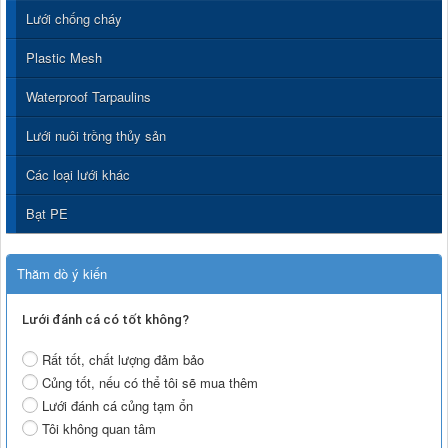
Lưới chống cháy
Plastic Mesh
Waterproof Tarpaulins
Lưới nuôi trồng thủy sản
Các loại lưới khác
Bạt PE
Thăm dò ý kiến
Lưới đánh cá có tốt không?
Rất tốt, chất lượng đảm bảo
Củng tốt, nếu có thể tôi sẽ mua thêm
Lưới đánh cá củng tạm ổn
Tôi không quan tâm