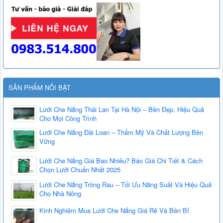
SẢN PHẨM NỔI BẬT
Lưới Che Nắng Thái Lan Tại Hà Nội – Bền Đẹp, Hiệu Quả
Cho Mọi Công Trình
Lưới Che Nắng Đài Loan – Thẩm Mỹ Và Chất Lượng Bền
Vững
Lưới Che Nắng Giá Bao Nhiêu? Báo Giá Chi Tiết & Cách
Chọn Lưới Chuẩn Nhất 2025
Lưới Che Nắng Trồng Rau – Tối Ưu Năng Suất Và Hiệu Quả
Cho Nhà Nông
Kinh Nghiệm Mua Lưới Che Nắng Giá Rẻ Và Bền Bỉ