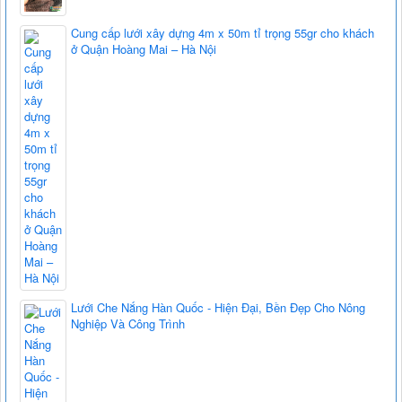
Cung cấp lưới xây dựng 4m x 50m tỉ trọng 55gr cho khách
ở Quận Hoàng Mai – Hà Nội
Lưới Che Nắng Hàn Quốc - Hiện Đại, Bền Đẹp Cho Nông
Nghiệp Và Công Trình