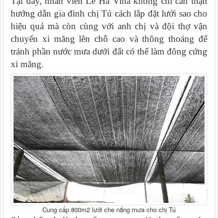
Tại đây, nhân viên Lê Hà Vina không chỉ cẩn thận
hướng dẫn gia đình chị Tú cách lắp đặt lưới sao cho
hiệu quả mà còn cùng với anh chị và đội thợ vận
chuyển xi măng lên chỗ cao và thông thoáng để
tránh phần nước mưa dưới đất có thể làm đông cứng
xi măng.
Cung cấp 800m2 lưới che nắng mưa cho chị Tú