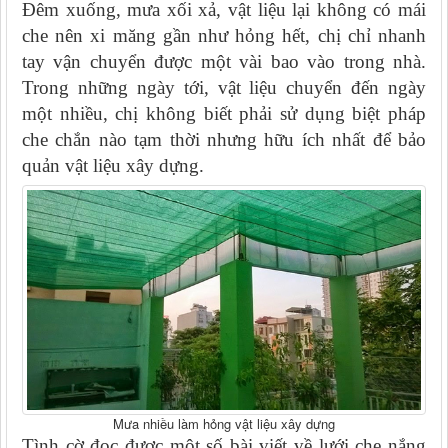
Đêm xuống, mưa xối xả, vật liệu lại không có mái
che nên xi măng gần như hỏng hết, chị chỉ nhanh
tay vận chuyển được một vài bao vào trong nhà.
Trong những ngày tới, vật liệu chuyển đến ngày
một nhiều, chị không biết phải sử dụng biệt pháp
che chắn nào tạm thời nhưng hữu ích nhất để bảo
quản vật liệu xây dựng.
Mưa nhiều làm hỏng vật liệu xây dựng
Tình cờ đọc được một số bài viết về lưới che nắng