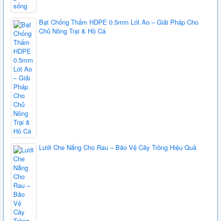
Bạt Chống Thấm HDPE 0.5mm Lót Ao – Giải Pháp Cho
Chủ Nông Trại & Hồ Cá
Lưới Che Nắng Cho Rau – Bảo Vệ Cây Trồng Hiệu Quả