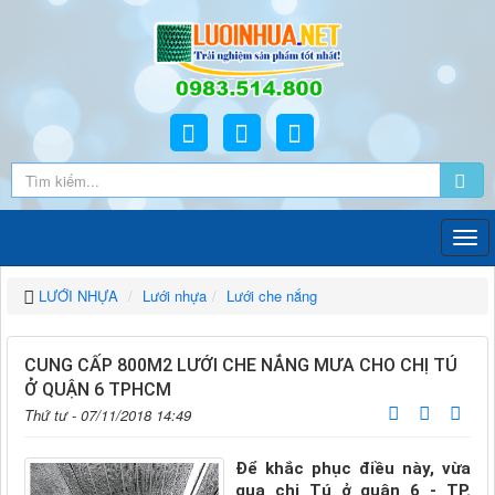
LƯỚI NHỰA
Lưới nhựa
Lưới che nắng
CUNG CẤP 800M2 LƯỚI CHE NẮNG MƯA CHO CHỊ TÚ
Ở QUẬN 6 TPHCM
Thứ tư - 07/11/2018 14:49
Để khắc phục điều này, vừa
qua chị Tú ở quận 6 - TP.