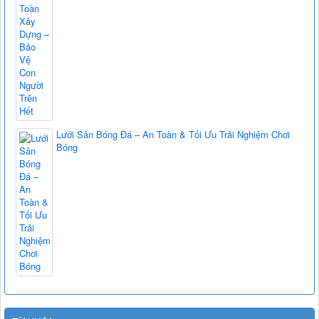
Lưới Sân Bóng Đá – An Toàn & Tối Ưu Trải Nghiệm Chơi
Bóng