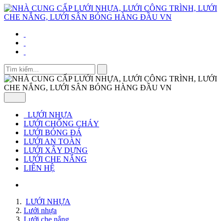
LƯỚI NHỰA
LƯỚI CHỐNG CHÁY
LƯỚI BÓNG ĐÁ
LƯỚI AN TOÀN
LƯỚI XÂY DỰNG
LƯỚI CHE NẮNG
LIÊN HỆ
LƯỚI NHỰA
Lưới nhựa
Lưới che nắng