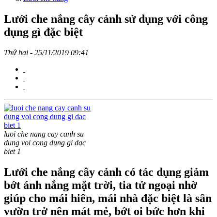
Lưới che nắng cây cảnh sử dụng với công
dụng gì đặc biệt
Thứ hai - 25/11/2019 09:41
luoi che nang cay canh su
dung voi cong dung gi dac
biet 1
Lưới che nắng cây cảnh có tác dụng giảm
bớt ánh nắng mặt trời, tia tử ngoại nhờ
giúp cho mái hiên, mái nhà đặc biệt là sân
vườn trở nên mát mẻ, bớt oi bức hơn khi