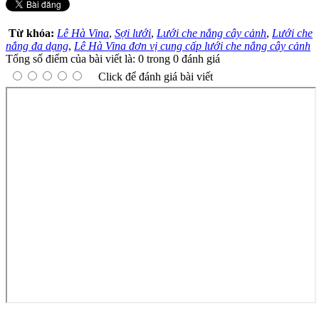
Từ khóa:
Lê Hà Vina
,
Sợi lưới
,
Lưới che nắng cây cảnh
,
Lưới che
nắng đa dạng
,
Lê Hà Vina đơn vị cung cấp lưới che nắng cây cảnh
Tổng số điểm của bài viết là: 0 trong 0 đánh giá
Click để đánh giá bài viết