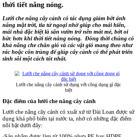
thời tiết nắng nóng.
Lưới che nắng cây cảnh có tác dụng giảm bớt ánh 
nắng mặt trời, tia tử ngoại nhờ giúp cho mái hiên, 
mái nhà đặc biệt là sân vườn trở nên mát mẻ, bớt oi 
bức hơn khi thời tiết nắng nóng.  Đồng thời chúng có 
khả năng che chắn gió và các vật gió mang theo như 
rác hoặc côn trùng để giúp cây cảnh có thể phát triển 
sinh sôi một cách tốt nhất.
Lưới che nắng cây cảnh sử dụng với công dụng gì đặc
biệt
Đặc điểm của lưới che nắng cây cảnh
Lưới che nắng cây cảnh có xuất xứ từ Đài Loan được sử 
dụng khá phổ biến tại nước ta, nhờ có những đặc điểm 
nổi bật dưới đây:
-Sản phẩm được làm từ 100% nhựa PE hay HDPE 