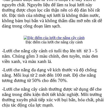
nguyên chất. Nguyên liệu để làm ra loại lưới này 
thường được chọn lọc cẩn thận nên có độ đàn hồi rất 
tốt. Đặc tính của những sợi lưới là không thấm nước, 
không bám bụi bẩn và không thấm dầu mỡ nên rất dễ 
dàng trong công đoạn làm sạch.
Đặc điểm của lưới che nắng cây cảnh
-Lưới che nắng cây cảnh có tuổi thọ lên tới  từ 3 - 5 
năm. Chúng gồm 3 màu chính, đen tuyền, màu đen 
viền xanh, và màu xanh lá.
-Lưới che nắng đa dạng về kích thước và độ chống 
nắng. Mỗi loại từ 2 mét đến 100 mét. Độ che nắng 
tương đương từ 50% cho đến 70%. 
-Lưới che nắng cây cảnh thường được sử dụng để che 
nắng trong điều kiện thời tiết khắc nghiệt. Môi trường 
thường xuyên phải tiếp xúc với bụi bẩn, hóa chất, phải 
chịu tác động của lực mạnh. 