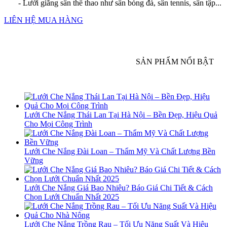
- Lưới giăng sân thể thao như sân bóng đá, sân tennis, sân tập...
LIÊN HỆ MUA HÀNG
SẢN PHẨM NỔI BẬT
Lưới Che Nắng Thái Lan Tại Hà Nội – Bền Đẹp, Hiệu Quả
Cho Mọi Công Trình
Lưới Che Nắng Đài Loan – Thẩm Mỹ Và Chất Lượng Bền
Vững
Lưới Che Nắng Giá Bao Nhiêu? Báo Giá Chi Tiết & Cách
Chọn Lưới Chuẩn Nhất 2025
Lưới Che Nắng Trồng Rau – Tối Ưu Năng Suất Và Hiệu