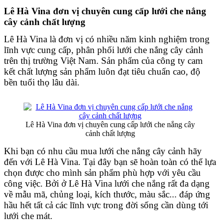
Lê Hà Vina đơn vị chuyên cung cấp lưới che nắng 
cây cảnh chất lượng 
Lê Hà Vina là đơn vị có nhiều năm kinh nghiệm trong 
lĩnh vực cung cấp, phân phối lưới che nắng cây cảnh 
trên thị trường Việt Nam. Sản phẩm của công ty cam 
kết chất lượng sản phẩm luôn đạt tiêu chuẩn cao, độ 
bền tuổi thọ lâu dài.
Lê Hà Vina đơn vị chuyên cung cấp lưới che nắng cây
cảnh chất lượng
Khi bạn có nhu cầu mua lưới che nắng cây cảnh hãy 
đến với Lê Hà Vina. Tại đây bạn sẽ hoàn toàn có thể lựa 
chọn được cho mình sản phẩm phù hợp với yêu cầu 
công việc. Bởi ở Lê Hà Vina lưới che nắng rất đa dạng 
về mẫu mã, chủng loại, kích thước, màu sắc... đáp ứng 
hầu hết tất cả các lĩnh vực trong đời sống cần dùng tới 
lưới che mát.