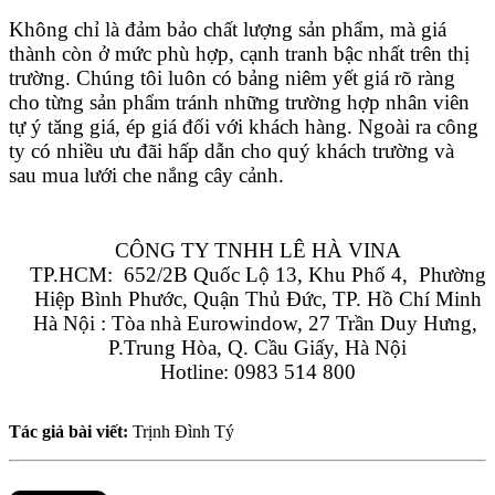
Không chỉ là đảm bảo chất lượng sản phẩm, mà giá 
thành còn ở mức phù hợp, cạnh tranh bậc nhất trên thị 
trường. Chúng tôi luôn có bảng niêm yết giá rõ ràng 
cho từng sản phẩm tránh những trường hợp nhân viên 
tự ý tăng giá, ép giá đối với khách hàng. Ngoài ra công 
ty có nhiều ưu đãi hấp dẫn cho quý khách trường và 
sau mua lưới che nắng cây cảnh.
CÔNG TY TNHH LÊ HÀ VINA
TP.HCM:  652/2B Quốc Lộ 13, Khu Phố 4,  Phường 
Hiệp Bình Phước, Quận Thủ Đức, TP. Hồ Chí Minh
Hà Nội : Tòa nhà Eurowindow, 27 Trần Duy Hưng, 
P.Trung Hòa, Q. Cầu Giấy, Hà Nội
Hotline: 0983 514 800
Tác giả bài viết:
Trịnh Đình Tý