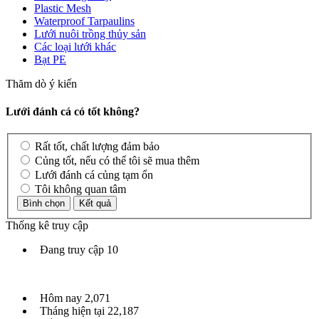
Plastic Mesh
Waterproof Tarpaulins
Lưới nuôi trồng thủy sản
Các loại lưới khác
Bạt PE
Thăm dò ý kiến
Lưới đánh cá có tốt không?
Rất tốt, chất lượng đảm bảo
Củng tốt, nếu có thể tôi sẽ mua thêm
Lưới đánh cá củng tạm ổn
Tôi không quan tâm
Thống kê truy cập
Đang truy cập
10
Hôm nay
2,071
Tháng hiện tại
22,187