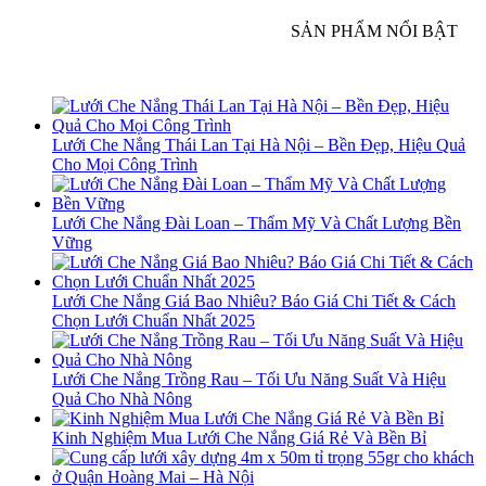
SẢN PHẨM NỔI BẬT
Lưới Che Nắng Thái Lan Tại Hà Nội – Bền Đẹp, Hiệu Quả
Cho Mọi Công Trình
Lưới Che Nắng Đài Loan – Thẩm Mỹ Và Chất Lượng Bền
Vững
Lưới Che Nắng Giá Bao Nhiêu? Báo Giá Chi Tiết & Cách
Chọn Lưới Chuẩn Nhất 2025
Lưới Che Nắng Trồng Rau – Tối Ưu Năng Suất Và Hiệu
Quả Cho Nhà Nông
Kinh Nghiệm Mua Lưới Che Nắng Giá Rẻ Và Bền Bỉ