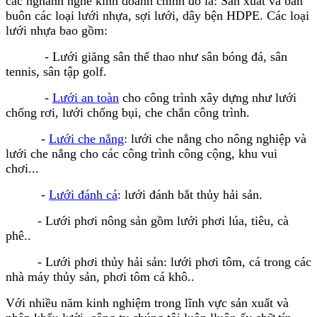
các nghành nghề kinh doanh chính đó là: Sản xuất và bán
buôn các loại lưới nhựa, sợi lưới, dây bện HDPE. Các loại
lưới nhựa bao gồm:
- Lưới giăng sân thể thao như sân bóng đá, sân
tennis, sân tập golf.
-
Lưới an toàn
cho công trình xây dựng như lưới
chống rơi, lưới chống bụi, che chắn công trình.
-
Lưới che nắng
: lưới che nắng cho nông nghiệp và
lưới che nắng cho các công trình công cộng, khu vui
chơi...
-
Lưới đánh cá
: lưới đánh bắt thủy hải sản.
- Lưới phơi nông sản gồm lưới phơi lúa, tiêu, cà
phê..
- Lưới phơi thủy hải sản: lưới phơi tôm, cá trong các
nhà máy thủy sản, phơi tôm cá khô..
Với nhiều năm kinh nghiệm trong lĩnh vực sản xuất và