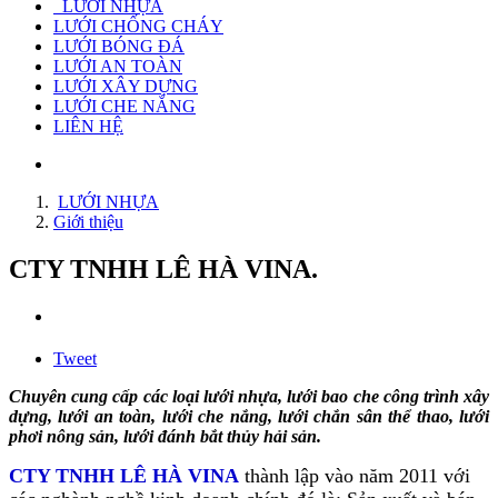
LƯỚI NHỰA
LƯỚI CHỐNG CHÁY
LƯỚI BÓNG ĐÁ
LƯỚI AN TOÀN
LƯỚI XÂY DỰNG
LƯỚI CHE NẮNG
LIÊN HỆ
LƯỚI NHỰA
Giới thiệu
CTY TNHH LÊ HÀ VINA.
Tweet
Chuyên cung cấp các loại lưới nhựa, lưới bao che công trình xây
dựng, lưới an toàn, lưới che nắng, lưới chắn sân thể thao, lưới
phơi nông sản, lưới đánh bắt thủy hải sản.
CTY TNHH LÊ HÀ VINA
thành lập vào năm 2011 với