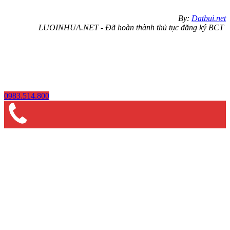
By:
Datbui.net
LUOINHUA.NET - Đã hoàn thành thủ tục đăng ký BCT
0983.514.800