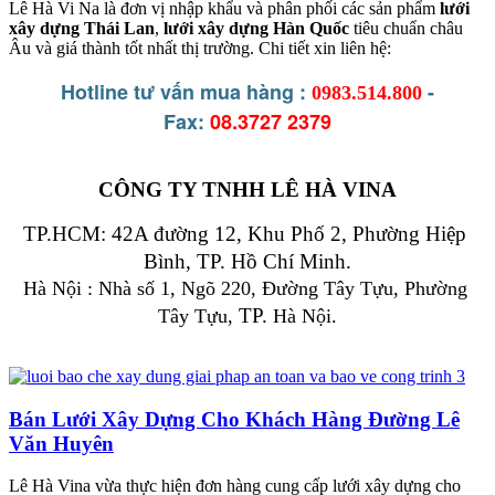
Lê Hà Vi Na là đơn vị nhập khẩu và phân phối các sản phẩm
lưới
xây dựng Thái Lan
,
lưới xây dựng Hàn Quốc
tiêu chuẩn châu
Âu và giá thành tốt nhất thị trường. Chi tiết xin liên hệ:
Hotline tư vấn mua hàng :
-
0983.514.800
Fax:
08.3727 2379
CÔNG TY TNHH LÊ HÀ VINA
TP.HCM: 42A đường 12, Khu Phố 2, Phường Hiệp 
Bình, TP. Hồ Chí Minh.
Hà Nội : Nhà số 1, Ngõ 220, Đường Tây Tựu, Phường 
TP.
Tây Tựu, 
 Hà Nội.
Bán Lưới Xây Dựng Cho Khách Hàng Đường Lê
Văn Huyên
Lê Hà Vina vừa thực hiện đơn hàng cung cấp lưới xây dựng cho