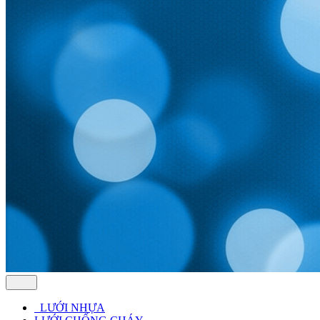
LƯỚI NHỰA