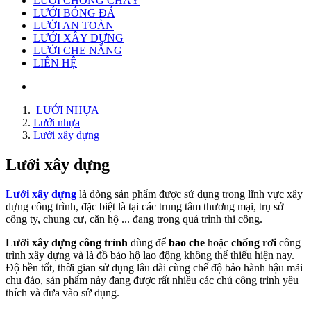
LƯỚI CHỐNG CHÁY
LƯỚI BÓNG ĐÁ
LƯỚI AN TOÀN
LƯỚI XÂY DỰNG
LƯỚI CHE NẮNG
LIÊN HỆ
LƯỚI NHỰA
Lưới nhựa
Lưới xây dựng
Lưới xây dựng
Lưới xây dựng
là dòng sản phẩm được sử dụng trong lĩnh vực xây
dựng công trình, đặc biệt là tại các trung tâm thương mại, trụ sở
công ty, chung cư, căn hộ ... đang trong quá trình thi công.
Lưới xây dựng công trình
dùng để
bao che
hoặc
chống rơi
công
trình xây dựng và là đồ bảo hộ lao động không thể thiếu hiện nay.
Độ bền tốt, thời gian sử dụng lâu dài cùng chế độ bảo hành hậu mãi
chu đáo, sản phẩm này đang được rất nhiều các chủ công trình yêu
thích và đưa vào sử dụng.