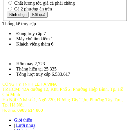
Chất lương tốt, giá cả phải chăng
Cả 2 phương án trên
Thống kê truy cập
Đang truy cập
7
Máy chủ tìm kiếm
1
Khách viếng thăm
6
Hôm nay
2,723
Tháng hiện tại
25,335
Tổng lượt truy cập
6,533,617
CÔNG TY TNHH LÊ HÀ VINA
TP.HCM: 42A đường 12, Khu Phố 2, Phường Hiệp Bình, Tp. Hồ
Chí Minh
Hà Nội : Nhà số 1, Ngõ 220, Đường Tây Tựu, Phường Tây Tựu,
Tp
. Hà Nội.
Hotline: 0983 514 800
Giới thiệu
|
Lưới nhựa