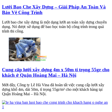
Lưới Bao Che Xây Dựng – Giải Pháp An Toàn Và
Bảo Vệ Công Trình
Lưới bao che xây dựng là một dạng lưới an toàn xây dựng chuyên
dụng. Nó được sử dụng để bao bọc toàn bộ công trình trong quá
trình thi công.
Cung cấp lưới xây dựng 4m x 50m tỉ trọng 55gr cho
khách ở Quận Hoàng Mai – Hà Nội
Mới đây, Công ty Lê Hà Vina đã hoàn tất việc cung cấp lưới xây
dựng khổ 4m, dài 50m, tỉ trọng 55gr/m² cho một khách hàng tại
Quận Hoàng Mai – Hà Nội.