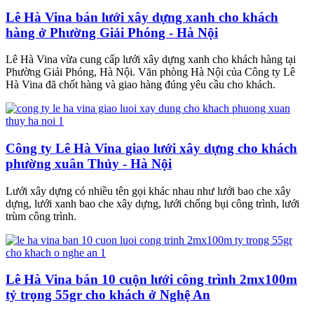
Lê Hà Vina bán lưới xây dựng xanh cho khách
hàng ở Phường Giải Phóng - Hà Nội
Lê Hà Vina vừa cung cấp lưới xây dựng xanh cho khách hàng tại
Phường Giải Phóng, Hà Nội. Văn phòng Hà Nội của Công ty Lê
Hà Vina đã chốt hàng và giao hàng đúng yêu cầu cho khách.
Công ty Lê Hà Vina giao lưới xây dựng cho khách
phường xuân Thủy - Hà Nội
Lưới xây dựng có nhiều tên gọi khác nhau như lưới bao che xây
dựng, lưới xanh bao che xây dựng, lưới chống bụi công trình, lưới
trùm công trình.
Lê Hà Vina bán 10 cuộn lưới công trình 2mx100m
tỷ trọng 55gr cho khách ở Nghệ An