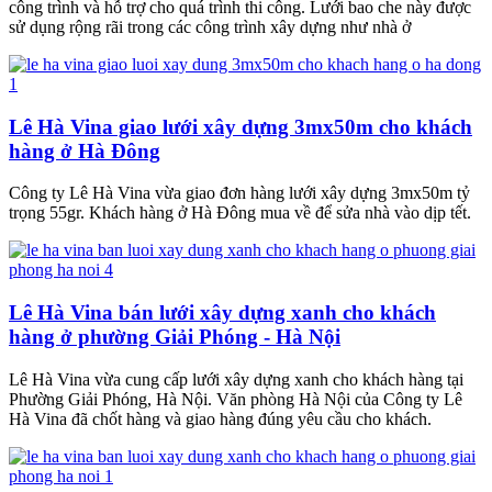
công trình và hỗ trợ cho quá trình thi công. Lưới bao che này được
sử dụng rộng rãi trong các công trình xây dựng như nhà ở
Lê Hà Vina giao lưới xây dựng 3mx50m cho khách
hàng ở Hà Đông
Công ty Lê Hà Vina vừa giao đơn hàng lưới xây dựng 3mx50m tỷ
trọng 55gr. Khách hàng ở Hà Đông mua về để sửa nhà vào dịp tết.
Lê Hà Vina bán lưới xây dựng xanh cho khách
hàng ở phường Giải Phóng - Hà Nội
Lê Hà Vina vừa cung cấp lưới xây dựng xanh cho khách hàng tại
Phường Giải Phóng, Hà Nội. Văn phòng Hà Nội của Công ty Lê
Hà Vina đã chốt hàng và giao hàng đúng yêu cầu cho khách.