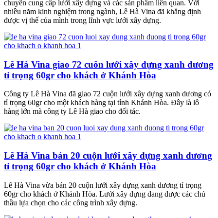
chuyên cung cấp lưới xây dựng và các sản phẩm liên quan. Với
nhiều năm kinh nghiệm trong ngành, Lê Hà Vina đã khẳng định
được vị thế của mình trong lĩnh vực lưới xây dựng.
Lê Hà Vina giao 72 cuôn lưới xây dựng xanh dương
tỉ trọng 60gr cho khách ở Khánh Hòa
Công ty Lê Hà Vina đã giao 72 cuộn lưới xây dựng xanh dương có
tỉ trọng 60gr cho một khách hàng tại tỉnh Khánh Hòa. Đây là lô
hàng lớn mà công ty Lê Hà giao cho đối tác.
Lê Hà Vina bán 20 cuộn lưới xây dựng xanh dương
tỉ trọng 60gr cho khách ở Khánh Hòa
Lê Hà Vina vừa bán 20 cuộn lưới xây dựng xanh dương tỉ trọng
60gr cho khách ở Khánh Hòa. Lưới xây dựng đang được các chủ
thầu lựa chọn cho các công trình xây dựng.