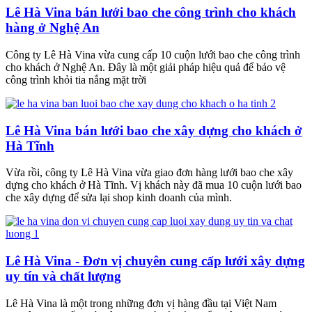
Lê Hà Vina bán lưới bao che công trình cho khách
hàng ở Nghệ An
Công ty Lê Hà Vina vừa cung cấp 10 cuộn lưới bao che công trình
cho khách ở Nghệ An. Đây là một giải pháp hiệu quả để bảo vệ
công trình khỏi tia nắng mặt trời
Lê Hà Vina bán lưới bao che xây dựng cho khách ở
Hà Tĩnh
Vừa rồi, công ty Lê Hà Vina vừa giao đơn hàng lưới bao che xây
dựng cho khách ở Hà Tĩnh. Vị khách này đã mua 10 cuộn lưới bao
che xây dựng để sửa lại shop kinh doanh của mình.
Lê Hà Vina - Đơn vị chuyên cung cấp lưới xây dựng
uy tín và chất lượng
Lê Hà Vina là một trong những đơn vị hàng đầu tại Việt Nam