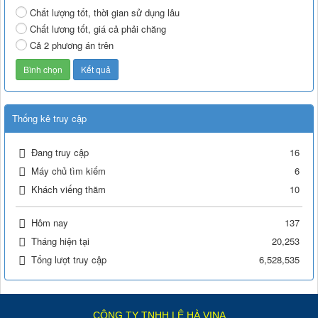
Chất lượng tốt, thời gian sử dụng lâu
Chất lương tốt, giá cả phải chăng
Cả 2 phương án trên
Thống kê truy cập
Đang truy cập
16
Máy chủ tìm kiếm
6
Khách viếng thăm
10
Hôm nay
137
Tháng hiện tại
20,253
Tổng lượt truy cập
6,528,535
CÔNG TY TNHH LÊ HÀ VINA