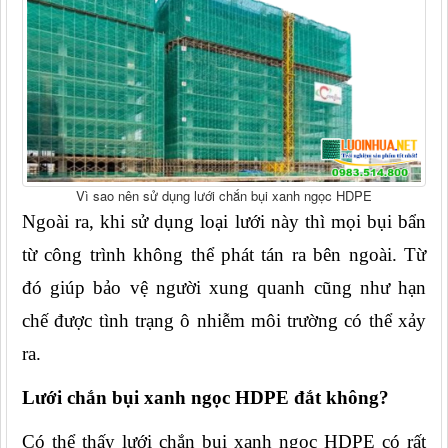
Vì sao nên sử dụng lưới chắn bụi xanh ngọc HDPE
Ngoài ra, khi sử dụng loại lưới này thì mọi bụi bẩn 
từ công trình không thể phát tán ra bên ngoài. Từ 
đó giúp bảo vệ người xung quanh cũng như hạn 
chế được tình trạng ô nhiễm môi trường có thể xảy 
ra.
Lưới chắn bụi xanh ngọc HDPE đắt không?
Có thể thấy lưới chắn bụi xanh ngọc HDPE có rất 