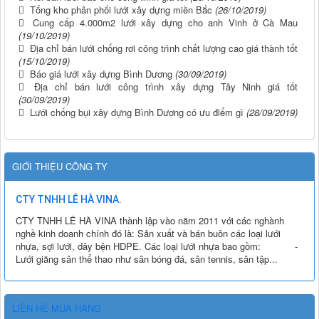
Tổng kho phân phối lưới xây dựng miền Bắc
(26/10/2019)
Cung cấp 4.000m2 lưới xây dựng cho anh Vinh ở Cà Mau
(19/10/2019)
Địa chỉ bán lưới chống rơi công trình chất lượng cao giá thành tốt
(15/10/2019)
Báo giá lưới xây dựng Bình Dương
(30/09/2019)
Địa chỉ bán lưới công trình xây dựng Tây Ninh giá tốt
(30/09/2019)
Lưới chống bụi xây dựng Bình Dương có ưu điểm gì
(28/09/2019)
GIỚI THIỆU CÔNG TY
CTY TNHH LÊ HÀ VINA.
CTY TNHH LÊ HÀ VINA thành lập vào năm 2011 với các nghành
nghề kinh doanh chính đó là: Sản xuất và bán buôn các loại lưới
nhựa, sợi lưới, dây bện HDPE. Các loại lưới nhựa bao gồm: -
Lưới giăng sân thể thao như sân bóng đá, sân tennis, sân tập...
LIÊN HỆ MUA HÀNG