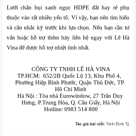
Lưới chắn bụi xanh ngọc HDPE đắt hay rẻ phụ 
thuộc vào rất nhiều yếu tố. Vì vậy, bạn nên tìm hiểu 
và cân nhắc kỹ trước khi lựa chọn. Nếu bạn cần tư 
vấn hoặc hỗ trợ thêm hãy liên hệ ngay với Lê Hà 
Vina để được hỗ trợ nhiệt tình nhất.
CÔNG TY TNHH LÊ HÀ VINA
TP.HCM:  652/2B Quốc Lộ 13, Khu Phố 4,  
Phường Hiệp Bình Phước, Quận Thủ Đức, TP. 
Hồ Chí Minh
Hà Nội : Tòa nhà Eurowindow, 27 Trần Duy 
Hưng, P.Trung Hòa, Q. Cầu Giấy, Hà Nội
Hotline: 0983 514 800
Tác giả bài viết:
Trịnh Đình Tý