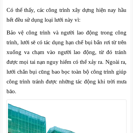
Có thể thấy, các công trình xây dựng hiện nay hầu 
hết đều sử dụng loại lưới này vì:
Bảo vệ công trình và người lao động trong công 
trình, lưới sẽ có tác dụng hạn chế bụi bẩn rơi từ trên 
xuống va chạm vào người lao động, từ đó tránh 
được mọi tai nạn nguy hiểm có thể xảy ra. Ngoài ra, 
lưới chắn bụi cũng bao bọc toàn bộ công trình giúp 
công trình tránh được những tác động khi trời mưa 
bão.