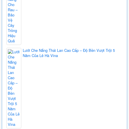
Lưới Che Nắng Thái Lan Cao Cấp – Độ Bền Vượt Trội 5
Năm Của Lê Hà Vina