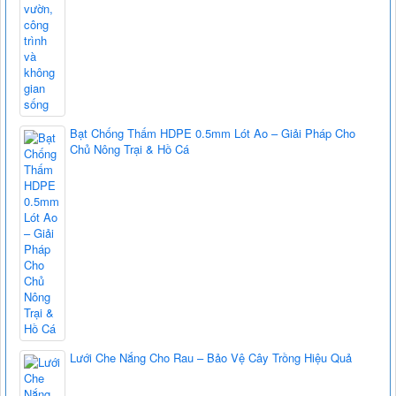
Bạt Chống Thấm HDPE 0.5mm Lót Ao – Giải Pháp Cho
Chủ Nông Trại & Hồ Cá
Lưới Che Nắng Cho Rau – Bảo Vệ Cây Trồng Hiệu Quả