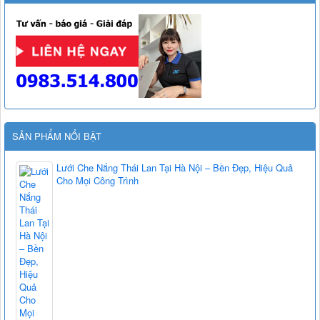
SẢN PHẨM NỔI BẬT
Lưới Che Nắng Thái Lan Tại Hà Nội – Bền Đẹp, Hiệu Quả
Cho Mọi Công Trình