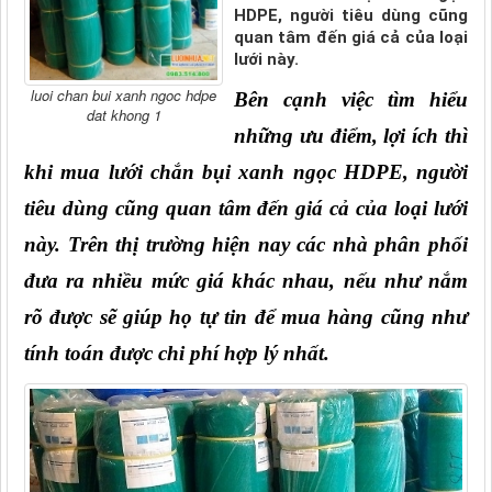
HDPE, người tiêu dùng cũng
quan tâm đến giá cả của loại
lưới này.
luoi chan bui xanh ngoc hdpe
Bên cạnh việc tìm hiểu 
dat khong 1
những ưu điểm, lợi ích thì 
khi mua lưới chắn bụi xanh ngọc HDPE, người 
tiêu dùng cũng quan tâm đến giá cả của loại lưới 
này. Trên thị trường hiện nay các nhà phân phối 
đưa ra nhiều mức giá khác nhau, nếu như nắm 
rõ được sẽ giúp họ tự tin để mua hàng cũng như 
tính toán được chi phí hợp lý nhất.