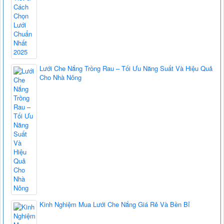
Lưới Che Nắng Trồng Rau – Tối Ưu Năng Suất Và Hiệu Quả
Cho Nhà Nông
Kinh Nghiệm Mua Lưới Che Nắng Giá Rẻ Và Bền Bỉ