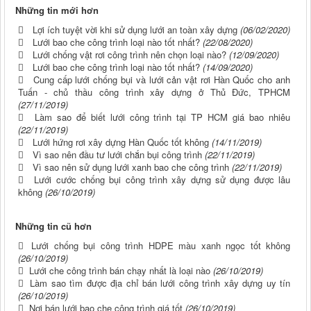
Những tin mới hơn
Lợi ích tuyệt vời khi sử dụng lưới an toàn xây dựng
(06/02/2020)
Lưới bao che công trình loại nào tốt nhất?
(22/08/2020)
Lưới chống vật rơi công trình nên chọn loại nào?
(12/09/2020)
Lưới bao che công trình loại nào tốt nhất?
(14/09/2020)
Cung cấp lưới chống bụi và lưới cản vật rơi Hàn Quốc cho anh
Tuấn - chủ thầu công trình xây dựng ở Thủ Đức, TPHCM
(27/11/2019)
Làm sao để biết lưới công trình tại TP HCM giá bao nhiêu
(22/11/2019)
Lưới hứng rơi xây dựng Hàn Quốc tốt không
(14/11/2019)
Vì sao nên đầu tư lưới chắn bụi công trình
(22/11/2019)
Vì sao nên sử dụng lưới xanh bao che công trình
(22/11/2019)
Lưới cước chống bụi công trình xây dựng sử dụng được lâu
không
(26/10/2019)
Những tin cũ hơn
Lưới chống bụi công trình HDPE màu xanh ngọc tốt không
(26/10/2019)
Lưới che công trình bán chạy nhất là loại nào
(26/10/2019)
Làm sao tìm được địa chỉ bán lưới công trình xây dựng uy tín
(26/10/2019)
Nơi bán lưới bao che công trình giá tốt
(26/10/2019)