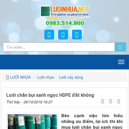
LƯỚI NHỰA
Lưới nhựa
Lưới xây dựng
Lưới chắn bụi xanh ngọc HDPE đắt không
Thứ bảy - 26/10/2019 16:27
Bên cạnh việc tìm hiểu
những ưu điểm, lợi ích thì khi
mua lưới chắn bụi xanh ngọc