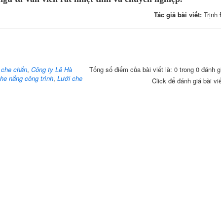
Tác giả bài viết:
Trịnh
 che chắn
,
Công ty Lê Hà
Tổng số điểm của bài viết là: 0 trong 0 đánh g
he nắng công trình
,
Lưới che
Click để đánh giá bài vi