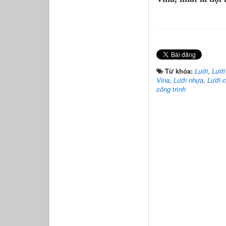
Từ khóa:
Lưới
,
Lưới
Vina
,
Lưới nhựa
,
Lưới c
công trình