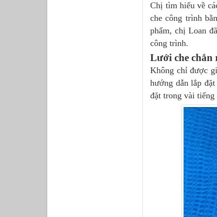
Chị tìm hiểu về cá
che công trình bằn
phẩm, chị Loan đã
công trình.
Lưới che chắn r
Không chỉ được gi
hướng dẫn lắp đặt 
đặt trong vài tiếng