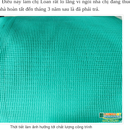
. Điều này làm chị Loan rất lo lắng vì ngôi nhà chị đang thu
nhà hoàn tất đến tháng 3 năm sau là đã phải trả.
Thời tiết làm ảnh hưởng tới chất lượng công trình