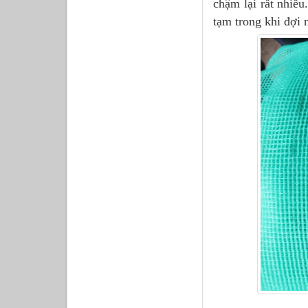
chậm lại rất nhiều
tạm trong khi đợi 