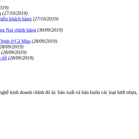
019)
n
(27/10/2019)
hiều khách hàng
(27/10/2019)
ng Nai chính hãng
(30/09/2019)
Thịnh ở Cà Mau
(28/09/2019)
28/09/2019)
(28/09/2019)
 tốt
(28/09/2019)
 kinh doanh chính đó là: Sản xuất và bán buôn các loại lưới nhự