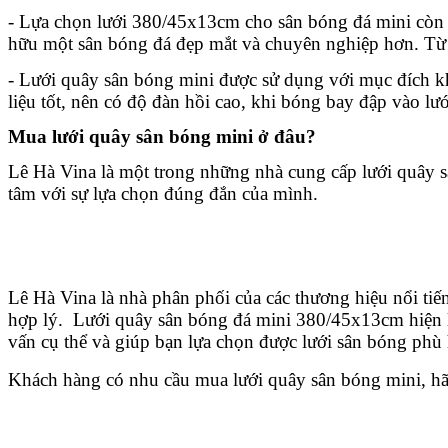
- Lựa chọn lưới 380/45x13cm
 cho sân bóng đá mini còn 
hữu một sân bóng đá đẹp mắt và chuyên nghiệp hơn. Từ đ
- 
Lưới quây sân bóng mini được sử dụng với mục đích kh
liệu tốt, nên có độ đàn hồi cao, khi bóng bay đập vào l
Mua lưới quây sân bóng mini ở đâu?
Lê Hà Vina là một trong những nhà cung cấp lưới quây s
tâm với sự lựa chọn đúng đắn của mình.
Lê Hà Vina là nhà phân phối của các thương hiệu nổi tiến
hợp lý.  Lưới quây sân bóng đá mini 380/45x13cm hiện là
vấn cụ thể và giúp bạn lựa chọn được lưới sân bóng phù
Khách hàng có nhu cầu mua lưới quây sân bóng mini
, h