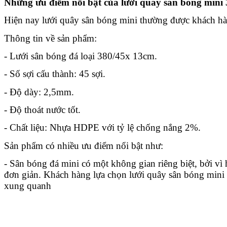
Những ưu điểm nổi bật của lưới quây sân bóng mini
Hiện nay lưới quây sân bóng mini thường được khách hà
Thông tin về sản phẩm:
- Lưới sân bóng đá loại 380/45x 13cm.
- Số sợi cấu thành: 45 sợi.
- Độ dày: 2,5mm.
- Độ thoát nước tốt.
- Chất liệu: Nhựa HDPE với tỷ lệ chống nắng 2%.
Sản phẩm có nhiều ưu điểm nổi bật như:
- Sân bóng đá mini có một không gian riêng biệt, bởi vì
đơn giản. Khách hàng lựa chọn lưới quây sân bóng mini
xung quanh