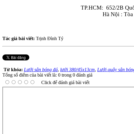
TP.HCM:  652/2B Quốc
Hà Nội : Tòa
Tác giả bài viết:
Trịnh Đình Tý
Từ khóa:
Lưới sân bóng đá
,
lưới 380/45x13cm
,
Lưới quây sân bón
Tổng số điểm của bài viết là: 0 trong 0 đánh giá
Click để đánh giá bài viết