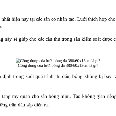
ất hiện nay tại các sân cỏ nhân tạo. Lưới thích hợp cho 
:
g này sẽ giúp cho các cầu thủ trong sân kiểm soát được c
.
Công dụng của lưới bóng đá 380/60x13cm là gì?
định trong suốt quá trình thi đấu, bóng không bị bay ra
tăng mỹ quan cho sân bóng mini. Tạo không gian riêng c
ng trận đấu sắp diễn ra.