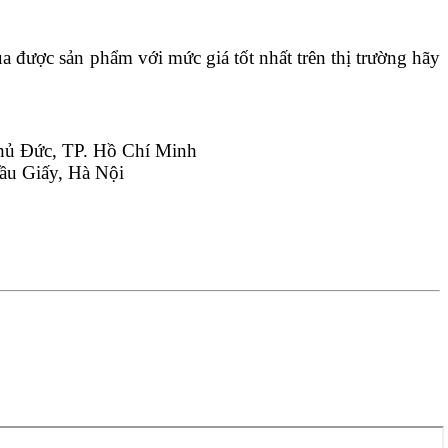
a được sản phẩm với mức giá tốt nhất trên thị trường hãy 
hủ Đức, TP. Hồ Chí Minh
ầu Giấy, Hà Nội