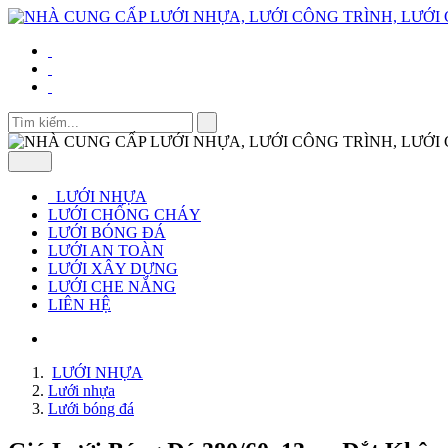
LƯỚI NHỰA
LƯỚI CHỐNG CHÁY
LƯỚI BÓNG ĐÁ
LƯỚI AN TOÀN
LƯỚI XÂY DỰNG
LƯỚI CHE NẮNG
LIÊN HỆ
LƯỚI NHỰA
Lưới nhựa
Lưới bóng đá