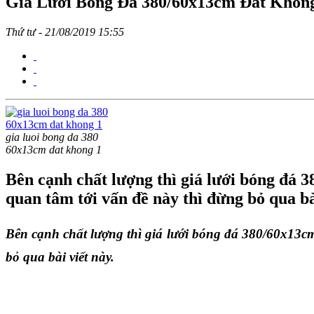
Giá Lưới Bóng Đá 380/60x13cm Đắt Khôn
Thứ tư - 21/08/2019 15:55
gia luoi bong da 380
60x13cm dat khong 1
Bên cạnh chất lượng thì giá lưới bóng đá 
quan tâm tới vấn đề này thì đừng bỏ qua bà
Bên cạnh chất lượng thì giá lưới bóng đá
380/60x13cm 
bỏ qua bài viết này.