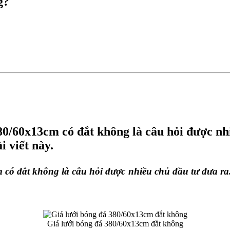
g?
380/60x13cm có đắt không là câu hỏi được n
i viết này.
có đắt không là câu hỏi được nhiều chủ đầu tư đưa ra.
Giá lưới bóng đá 380/60x13cm đắt không