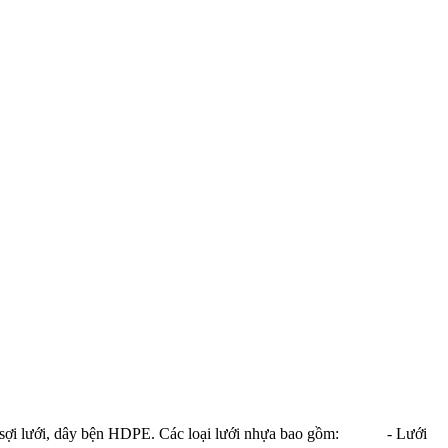
a, sợi lưới, dây bện HDPE. Các loại lưới nhựa bao gồm: - Lưới