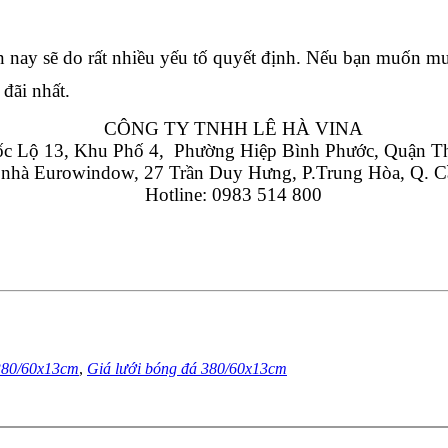
ện nay sẽ do rất nhiều yếu tố quyết định. Nếu bạn muốn mu
đãi nhất.
CÔNG TY TNHH LÊ HÀ VINA
 Lộ 13, Khu Phố 4,  Phường Hiệp Bình Phước, Quận T
 nhà Eurowindow, 27 Trần Duy Hưng, P.Trung Hòa, Q. C
Hotline: 0983 514 800
 380/60x13cm
,
Giá lưới bóng đá 380/60x13cm