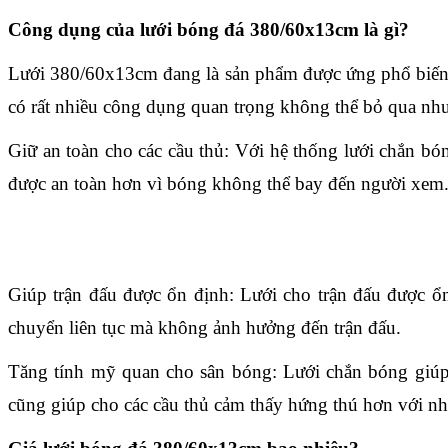
Công dụng của lưới bóng đá 380/60x13cm là gì?
Lưới 380/60x13cm đang là sản phẩm được ứng phổ biến nh
có rất nhiều công dụng quan trọng không thể bỏ qua như
Giữ an toàn cho các cầu thủ: Với hệ thống lưới chắn bón
được an toàn hơn vì bóng không thể bay đến người xem
Giúp trận đấu được ổn định: Lưới cho trận đấu được ổn 
chuyển liên tục mà không ảnh hưởng đến trận đấu.
Tăng tính mỹ quan cho sân bóng: Lưới chắn bóng giúp 
cũng giúp cho các cầu thủ cảm thấy hứng thú hơn với nhữ