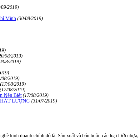
/09/2019)
hí Minh
(30/08/2019)
19)
20/08/2019)
0/08/2019)
2019)
9/08/2019)
(17/08/2019)
(17/08/2019)
n Nên Biết
(17/08/2019)
 CHẤT LƯỢNG
(31/07/2019)
 kinh doanh chính đó là: Sản xuất và bán buôn các loại lưới nhự