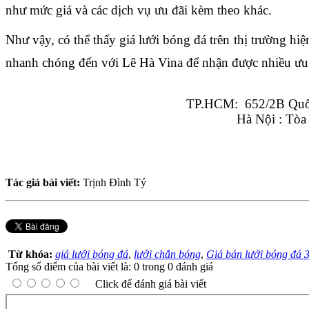
như mức giá và các dịch vụ ưu đãi kèm theo khác.
Như vậy, có thể thấy giá lưới bóng đá trên thị trường hi
nhanh chóng đến với Lê Hà Vina để nhận được nhiều ưu 
TP.HCM:  652/2B Quốc
Hà Nội : Tòa
Tác giả bài viết:
Trịnh Đình Tý
Từ khóa:
giá lưới bóng đá
,
lưới chắn bóng
,
Giá bán lưới bóng đá
Tổng số điểm của bài viết là: 0 trong 0 đánh giá
Click để đánh giá bài viết