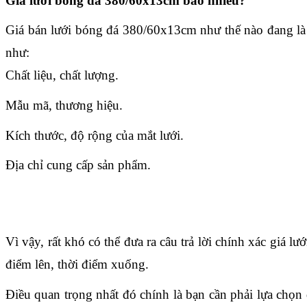
Giá lưới bóng đá 380/60x13cm bao nhiêu?
Giá bán lưới bóng đá 380/60x13cm như thế nào đang là câ
như:
Chất liệu, chất lượng.
Mẫu mã, thương hiệu.
Kích thước, độ rộng của mắt lưới.
Địa chỉ cung cấp sản phẩm.
Vì vậy, rất khó có thể đưa ra câu trả lời chính xác giá
điểm lên, thời điểm xuống.
Điều quan trọng nhất đó chính là bạn cần phải lựa chọn