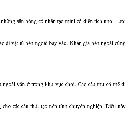
những sân bóng cỏ nhân tạo mini có diện tích nhỏ. Lưới 
ác di vật từ bên ngoài bay vào. Khán giả bên ngoài cũng 
 ngoài vẫn ở trong khu vực chơi. Các cầu thủ có thể di 
ho các cầu thủ, tạo nên tính chuyên nghiệp. Điều này 