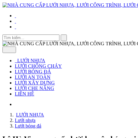
LƯỚI NHỰA
LƯỚI CHỐNG CHÁY
LƯỚI BÓNG ĐÁ
LƯỚI AN TOÀN
LƯỚI XÂY DỰNG
LƯỚI CHE NẮNG
LIÊN HỆ
LƯỚI NHỰA
Lưới nhựa
Lưới bóng đá