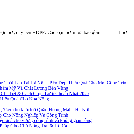
a, sợi lưới, dây bện HDPE. Các loại lưới nhựa bao gồm: - Lưới
g Thái Lan Tại Hà Nội – Bền Đẹp, Hiệu Quả Cho Mọi Công Trình
Thẩm Mỹ Và Chất Lượng Bền Vững
 Chi Tiết & Cách Chọn Lưới Chuẩn Nhất 2025
à Hiệu Quả Cho Nhà Nông
ng 55gr cho khách ở Quận Hoàng Mai – Hà Nội
ẹp Cho Nông Nghiệp Và Công Trình
 quả cho vườn, công trình và không gian sống
 Pháp Cho Chủ Nông Trại & Hồ Cá