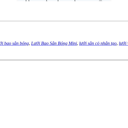
ới bao sân bóng
,
Lưới Bao Sân Bóng Mini
,
lưới sân cỏ nhân tạo
,
lưới