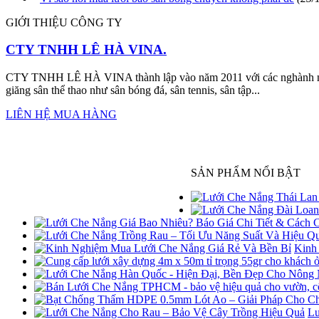
GIỚI THIỆU CÔNG TY
CTY TNHH LÊ HÀ VINA.
CTY TNHH LÊ HÀ VINA thành lập vào năm 2011 với các nghành nghề
giăng sân thể thao như sân bóng đá, sân tennis, sân tập...
LIÊN HỆ MUA HÀNG
SẢN PHẨM NỔI BẬT
Kinh
Lư