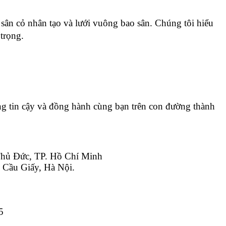
 sân cỏ nhân tạo và lưới vuông bao sân. Chúng tôi hiểu 
 trọng.
ng tin cậy và đồng hành cùng bạn trên con đường thành 
hủ Đức, TP. Hồ Chí Minh
 Cầu Giấy, Hà Nội.
5