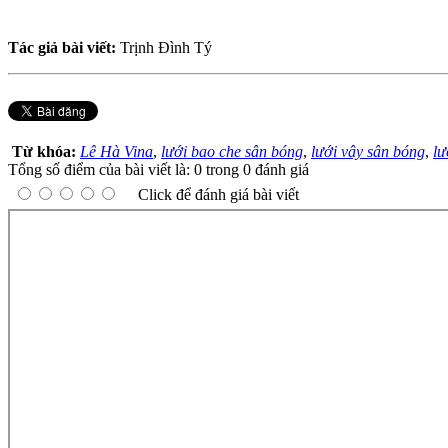
Tác giả bài viết:
Trịnh Đình Tý
Từ khóa:
Lê Hà Vina
,
lưới bao che sân bóng
,
lưới vây sân bóng
,
lư
Tổng số điểm của bài viết là: 0 trong 0 đánh giá
Click để đánh giá bài viết