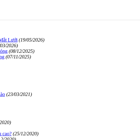
́t Lưới
(19/05/2026)
/03/2026)
Bóng
(08/12/2025)
ng
(07/11/2025)
nào
(23/03/2021)
/2020)
u cao?
(25/12/2020)
12/2020)