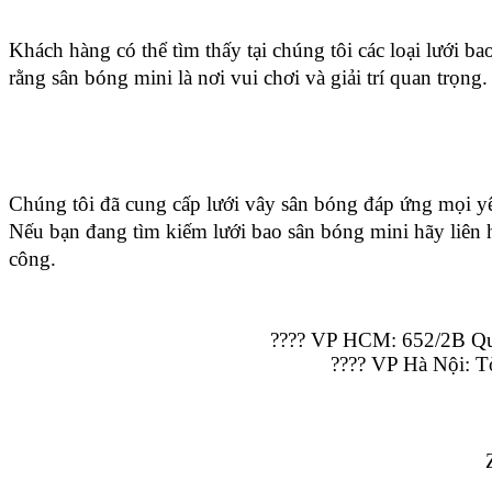
Khách hàng có thể tìm thấy tại chúng tôi các loại lưới ba
rằng sân bóng mini là nơi vui chơi và giải trí quan trọn
Chúng tôi đã cung cấp lưới vây sân bóng đáp ứng mọi y
Nếu bạn đang tìm kiếm lưới bao sân bóng mini hãy liên h
công.
???? VP HCM: 652/2B Qu
???? VP Hà Nội: T