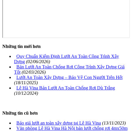
Những tin mới hơn
Quy Chuẩn Kiểm Định Lưới An Toàn Công Trình Xây
Dựng
(02/06/2026)
Bán Lưới An Toàn Chống Rơi Công Trình Xây Dựng Giá
Tốt
(02/03/2026)
Lưới An Toàn Xây Dựng – Bảo Vệ Con Người Trên Hết
(18/11/2025)
Lê Hà Vina Bán Lưới An Toàn Chống Rơi Dù Trắng
(10/12/2024)
Những tin cũ hơn
Báo giá lưới an toàn xây dựng tại Lê Hà Vina
(13/11/2023)
Văn phòng Lê Hà Vina Hà Nội bán lưới chống rơi 4mx50m