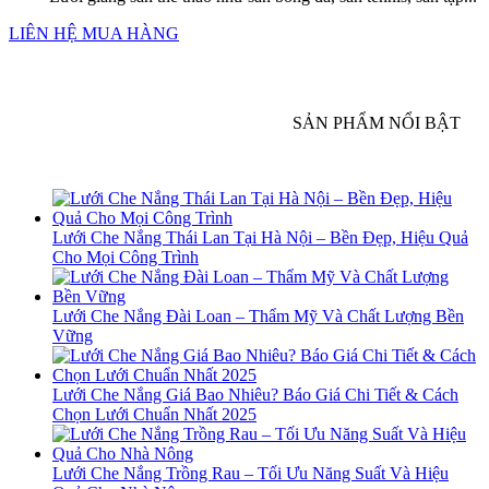
LIÊN HỆ MUA HÀNG
SẢN PHẨM NỔI BẬT
Lưới Che Nắng Thái Lan Tại Hà Nội – Bền Đẹp, Hiệu Quả
Cho Mọi Công Trình
Lưới Che Nắng Đài Loan – Thẩm Mỹ Và Chất Lượng Bền
Vững
Lưới Che Nắng Giá Bao Nhiêu? Báo Giá Chi Tiết & Cách
Chọn Lưới Chuẩn Nhất 2025
Lưới Che Nắng Trồng Rau – Tối Ưu Năng Suất Và Hiệu