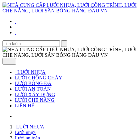
LƯỚI NHỰA
LƯỚI CHỐNG CHÁY
LƯỚI BÓNG ĐÁ
LƯỚI AN TOÀN
LƯỚI XÂY DỰNG
LƯỚI CHE NẮNG
LIÊN HỆ
LƯỚI NHỰA
Lưới nhựa
Lưới an toàn