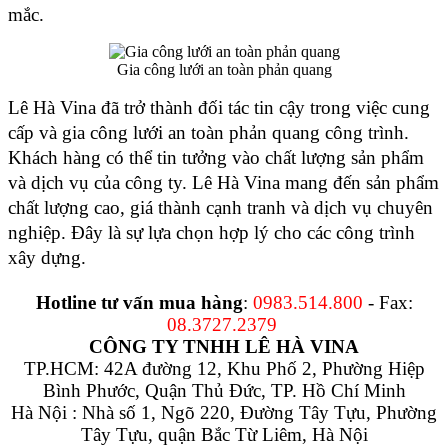
mắc.
Gia công lưới an toàn phản quang
Lê Hà Vina đã trở thành đối tác tin cậy trong việc cung 
cấp và gia công lưới an toàn phản quang công trình. 
Khách hàng có thể tin tưởng vào chất lượng sản phẩm 
và dịch vụ của công ty. Lê Hà Vina mang đến sản phẩm 
chất lượng cao, giá thành cạnh tranh và dịch vụ chuyên 
nghiệp. Đây là sự lựa chọn hợp lý cho các công trình 
xây dựng.
Hotline tư vấn mua hàng
:
0983.514.800
- Fax:
08.3727.2379
CÔNG TY TNHH LÊ HÀ VINA
TP.HCM: 42A đường 12, Khu Phố 2, Phường Hiệp
Bình Phước, Quận Thủ Đức, TP. Hồ Chí Minh
Hà Nội : Nhà số 1, Ngõ 220, Đường Tây Tựu, Phường
Tây Tựu, quận Bắc Từ Liêm, Hà Nội